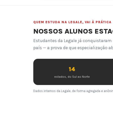
QUEM ESTUDA NA LEGALE, VAI À PRÁTICA
NOSSOS ALUNOS ESTAG
Estudantes da Legale já conquistaram 
país — a prova de que especialização ab
14
estados, do Sul ao Norte
Dados internos da Legale, de forma agregada e anônim