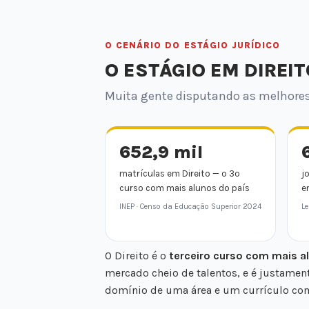
O CENÁRIO DO ESTÁGIO JURÍDICO
O ESTÁGIO EM DIREIT
Muita gente disputando as melhores 
652,9 mil
matrículas em Direito — o 3º
j
curso com mais alunos do país
e
INEP · Censo da Educação Superior 2024
Le
O Direito é o
terceiro curso com mais al
mercado cheio de talentos, e é justamen
domínio de uma área e um currículo com 