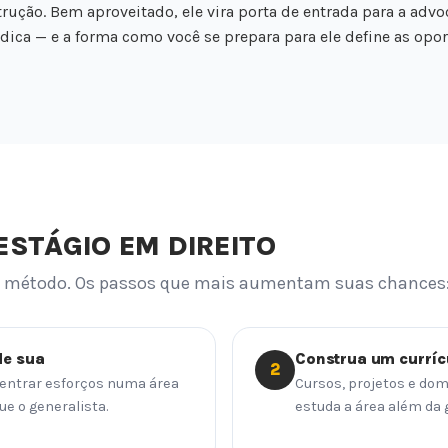
rução. Bem aproveitado, ele vira porta de entrada para a advo
urídica — e a forma como você se prepara para ele define as op
STÁGIO EM DIREITO
te método. Os passos que mais aumentam suas chances
de sua
Construa um curríc
2
ncentrar esforços numa área
Cursos, projetos e dom
ue o generalista.
estuda a área além da 