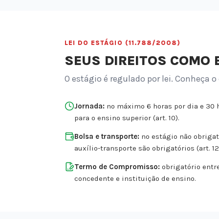
LEI DO ESTÁGIO (11.788/2008)
SEUS DIREITOS COMO 
O estágio é regulado por lei. Conheça o
Jornada:
no máximo 6 horas por dia e 30 
para o ensino superior (art. 10).
Bolsa e transporte:
no estágio não obrigató
auxílio-transporte são obrigatórios (art. 12
Termo de Compromisso:
obrigatório entr
concedente e instituição de ensino.