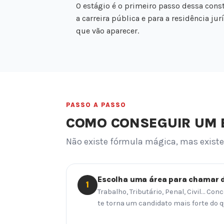
O estágio é o primeiro passo dessa const
a carreira pública e para a residência j
que vão aparecer.
PASSO A PASSO
COMO CONSEGUIR UM E
Não existe fórmula mágica, mas exis
Escolha uma área para chamar 
1
Trabalho, Tributário, Penal, Civil… Co
te torna um candidato mais forte do q