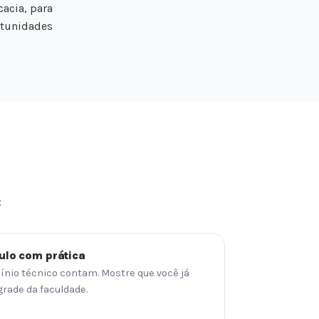
cacia, para
ortunidades
:
ulo com prática
ínio técnico contam. Mostre que você já
grade da faculdade.