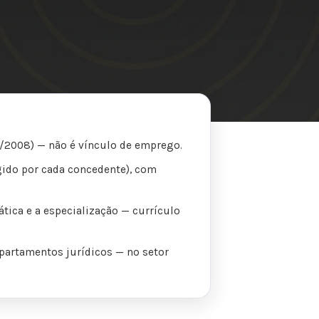
88/2008) — não é vínculo de emprego.
gido por cada concedente), com
tica e a especialização — currículo
departamentos jurídicos — no setor