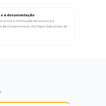
o e a documentação
o entre a instituição de ensino e o
 de Compromisso. Verifique tudo antes de
.