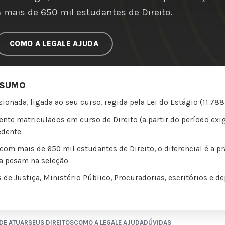
mais de 650 mil estudantes de Direito.
COMO A LEGALE AJUDA
ESUMO
sionada, ligada ao seu curso, regida pela Lei do Estágio (11.7
te matriculados em curso de Direito (a partir do período exi
edente.
m mais de 650 mil estudantes de Direito, o diferencial é a prá
a pesam na seleção.
 de Justiça, Ministério Público, Procuradorias, escritórios e 
DE ATUAR
SEUS DIREITOS
COMO A LEGALE AJUDA
DÚVIDAS