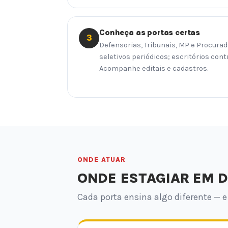
Conheça as portas certas
3
Defensorias, Tribunais, MP e Procur
seletivos periódicos; escritórios cont
Acompanhe editais e cadastros.
ONDE ATUAR
ONDE ESTAGIAR EM D
Cada porta ensina algo diferente — e