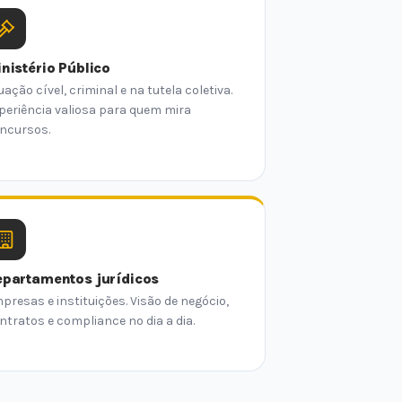
nistério Público
uação cível, criminal e na tutela coletiva.
periência valiosa para quem mira
ncursos.
partamentos jurídicos
presas e instituições. Visão de negócio,
ntratos e compliance no dia a dia.