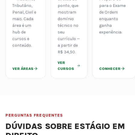
Tributário,
ponto, que
para o Exame
Penal, Civil e
mostram
de Ordem
mais. Cada
domínio
enquanto
área é um
técnico no
ganha
hub de
seu
experiência.
cursos e
currículo —
conteúdo.
a partir de
R$ 34,50.
VER
VER ÁREAS
CURSOS
CONHECER
PERGUNTAS FREQUENTES
DÚVIDAS SOBRE ESTÁGIO EM