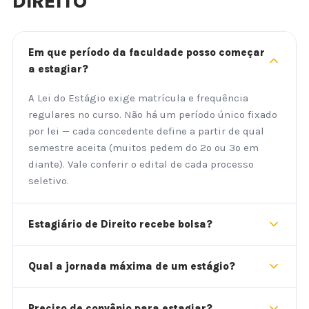
DIREITO
Em que período da faculdade posso começar
a estagiar?
A Lei do Estágio exige matrícula e frequência
regulares no curso. Não há um período único fixado
por lei — cada concedente define a partir de qual
semestre aceita (muitos pedem do 2º ou 3º em
diante). Vale conferir o edital de cada processo
seletivo.
Estagiário de Direito recebe bolsa?
Qual a jornada máxima de um estágio?
Preciso de convênio para estagiar?