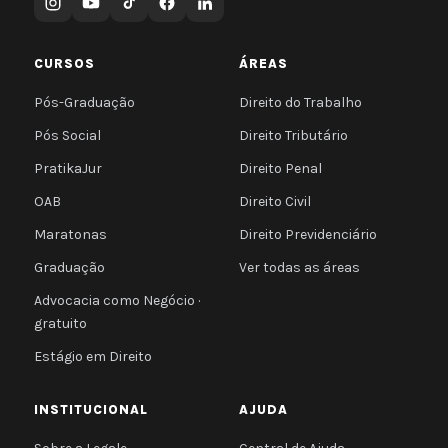
CURSOS
ÁREAS
Pós-Graduação
Direito do Trabalho
Pós Social
Direito Tributário
PratikaJur
Direito Penal
OAB
Direito Civil
Maratonas
Direito Previdenciário
Graduação
Ver todas as áreas
Advocacia como Negócio ·
gratuito
Estágio em Direito
INSTITUCIONAL
AJUDA