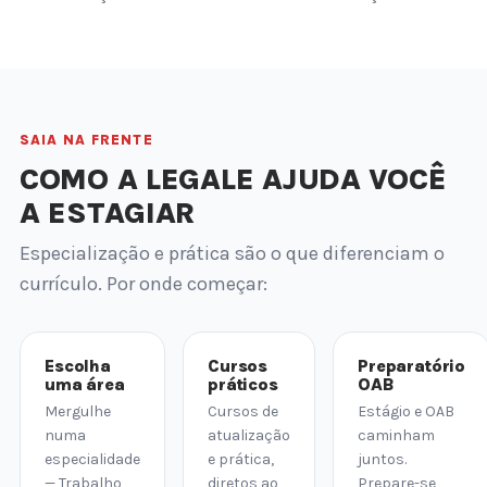
SAIA NA FRENTE
COMO A LEGALE AJUDA VOCÊ
A ESTAGIAR
Especialização e prática são o que diferenciam o
currículo. Por onde começar:
Escolha
Cursos
Preparatório
uma área
práticos
OAB
Mergulhe
Cursos de
Estágio e OAB
numa
atualização
caminham
especialidade
e prática,
juntos.
— Trabalho,
diretos ao
Prepare-se