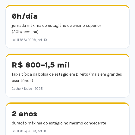
6h/dia
jornada máxima do estagiário de ensino superior
(30h/semana)
Lei 11.788/2008, art. 10
R$ 800–1,5 mil
faixa típica da bolsa de estágio em Direito (mais em grandes
escritórios)
Catho / Nube · 2025
2 anos
duração máxima do estágio no mesmo concedente
Lei 11.788/2008, art. 11