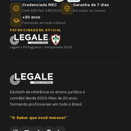
Credenciada MEC
Garantia de 7 dias
Cred. EAD Port. 247/2020
Em todos os cursos
+20 anos
Formando em todo o Brasil
PATROCINADORA OFICIAL
×
Legale × Portuguesa — temporada 2026
Edutech de referência no ensino jurídico e
contábil desde 2003. Mais de 20 anos
formando profissionais em todo o Brasil.
"O Saber que você merece!"