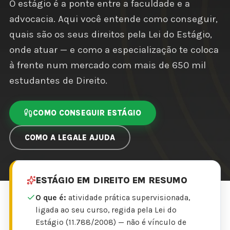
O estágio é a ponte entre a faculdade e a
advocacia. Aqui você entende como conseguir,
quais são os seus direitos pela Lei do Estágio,
onde atuar — e como a especialização te coloca
à frente num mercado com mais de 650 mil
estudantes de Direito.
COMO CONSEGUIR ESTÁGIO
COMO A LEGALE AJUDA
ESTÁGIO EM DIREITO EM RESUMO
O que é:
atividade prática supervisionada,
ligada ao seu curso, regida pela Lei do
Estágio (11.788/2008) — não é vínculo de