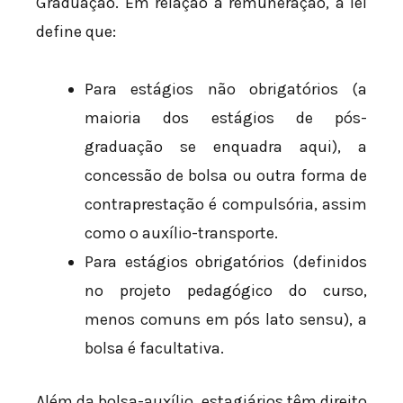
Graduação. Em relação à remuneração, a lei
define que:
Para estágios não obrigatórios (a
maioria dos estágios de pós-
graduação se enquadra aqui), a
concessão de bolsa ou outra forma de
contraprestação é compulsória, assim
como o auxílio-transporte.
Para estágios obrigatórios (definidos
no projeto pedagógico do curso,
menos comuns em pós lato sensu), a
bolsa é facultativa.
Além da bolsa-auxílio, estagiários têm direito