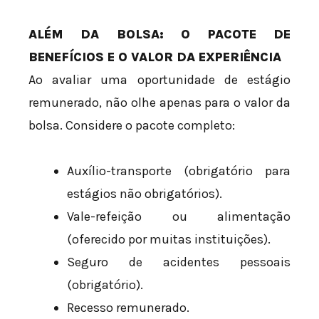
ALÉM DA BOLSA: O PACOTE DE
BENEFÍCIOS E O VALOR DA EXPERIÊNCIA
Ao avaliar uma oportunidade de estágio
remunerado, não olhe apenas para o valor da
bolsa. Considere o pacote completo:
Auxílio-transporte (obrigatório para
estágios não obrigatórios).
Vale-refeição ou alimentação
(oferecido por muitas instituições).
Seguro de acidentes pessoais
(obrigatório).
Recesso remunerado.