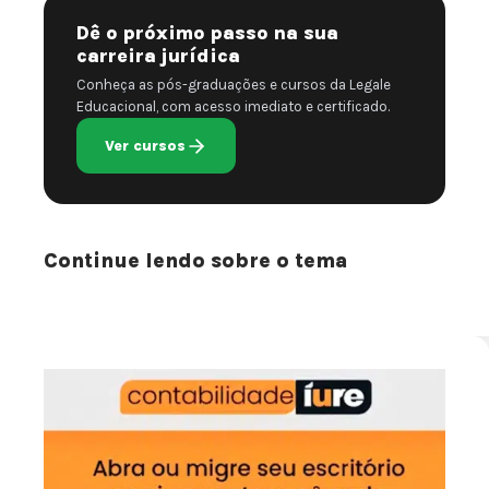
Dê o próximo passo na sua
carreira jurídica
Conheça as pós-graduações e cursos da Legale
Educacional, com acesso imediato e certificado.
Ver cursos
Continue lendo sobre o tema