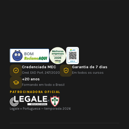
BOM
Credenciada MEC
Garantia de 7 dias
Cred. EAD Port. 247/2020
Em todos os cursos
+20 anos
Formando em todo o Brasil
PATROCINADORA OFICIAL
×
Legale × Portuguesa — temporada 2026