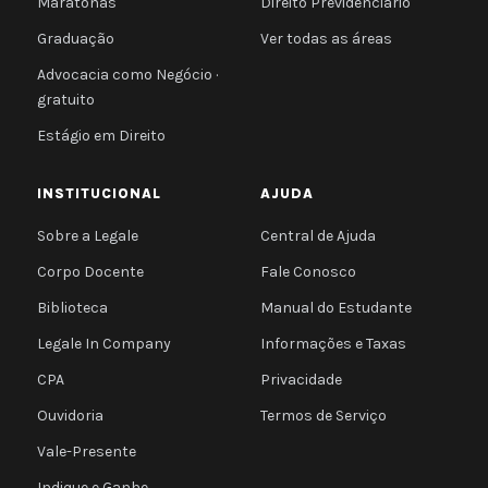
Maratonas
Direito Previdenciário
Graduação
Ver todas as áreas
Advocacia como Negócio ·
gratuito
Estágio em Direito
INSTITUCIONAL
AJUDA
Sobre a Legale
Central de Ajuda
Corpo Docente
Fale Conosco
Biblioteca
Manual do Estudante
Legale In Company
Informações e Taxas
CPA
Privacidade
Ouvidoria
Termos de Serviço
Vale-Presente
Indique e Ganhe