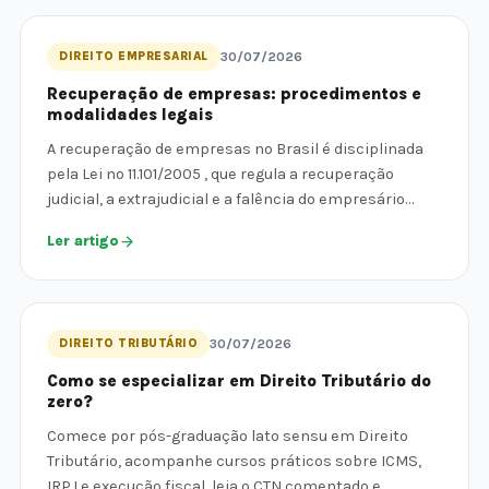
DIREITO EMPRESARIAL
30/07/2026
Recuperação de empresas: procedimentos e
modalidades legais
A recuperação de empresas no Brasil é disciplinada
pela Lei nº 11.101/2005 , que regula a recuperação
judicial, a extrajudicial e a falência do empresário…
Ler artigo
DIREITO TRIBUTÁRIO
30/07/2026
Como se especializar em Direito Tributário do
zero?
Comece por pós-graduação lato sensu em Direito
Tributário, acompanhe cursos práticos sobre ICMS,
IRPJ e execução fiscal, leia o CTN comentado e