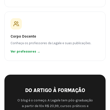
Corpo Docente
Conheça os professores da Legale e suas publicações.
Ver professores →
DO ARTIGO À FORMAÇÃO
O blog é o começo. A Legale tem pós-graduação
a partir de 10x R$ 20,99, cursos práticos e