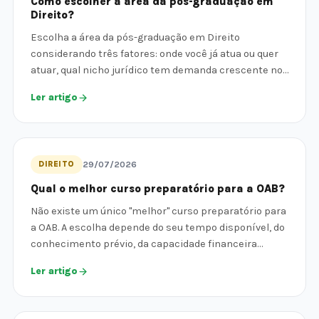
Como escolher a área da pós-graduação em
Direito?
Escolha a área da pós-graduação em Direito
considerando três fatores: onde você já atua ou quer
atuar, qual nicho jurídico tem demanda crescente no…
Ler artigo
DIREITO
29/07/2026
Qual o melhor curso preparatório para a OAB?
Não existe um único "melhor" curso preparatório para
a OAB. A escolha depende do seu tempo disponível, do
conhecimento prévio, da capacidade financeira…
Ler artigo