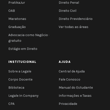
PratikaJur
Direito Penal
OAB
Direito Civil
Maratonas
Direito Previdenciário
Graduação
Ver todas as áreas
Advocacia como Negócio ·
gratuito
Estágio em Direito
INSTITUCIONAL
AJUDA
Sobre a Legale
Central de Ajuda
Corpo Docente
Fale Conosco
Biblioteca
Manual do Estudante
Legale In Company
Informações e Taxas
CPA
Privacidade