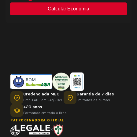
BOM
Credenciada MEC
Garantia de 7 dias
Cred. EAD Port. 247/2020
Em todos os cursos
+20 anos
Formando em todo o Brasil
PATROCINADORA OFICIAL
×