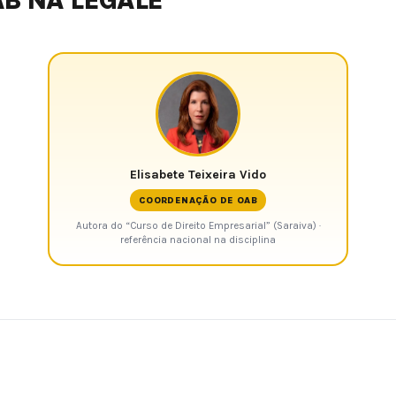
B NA LEGALE
Elisabete Teixeira Vido
COORDENAÇÃO DE OAB
Autora do “Curso de Direito Empresarial” (Saraiva) ·
referência nacional na disciplina