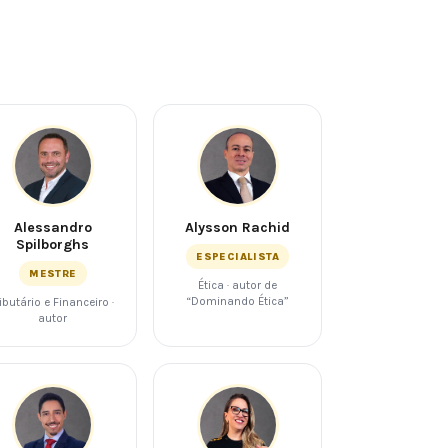
Alessandro
Alysson Rachid
Spilborghs
ESPECIALISTA
MESTRE
Ética · autor de
“Dominando Ética”
ributário e Financeiro ·
autor