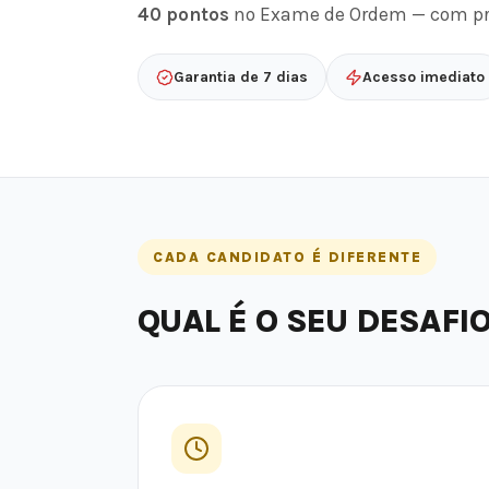
40 pontos
no Exame de Ordem — com prof
Garantia de 7 dias
Acesso imediato
CADA CANDIDATO É DIFERENTE
QUAL É O SEU DESAFI