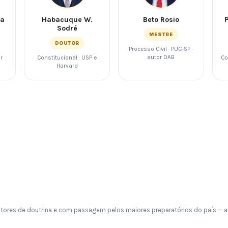
da
Habacuque W.
Beto Rosio
Sodré
MESTRE
DOUTOR
Processo Civil · PUC-SP ·
autor OAB
or
Constitucional · USP e
Co
Harvard
tores de doutrina e com passagem pelos maiores preparatórios do país — a