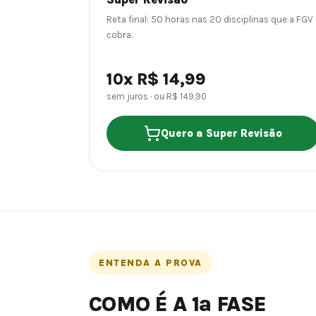
Reta final: 50 horas nas 20 disciplinas que a FGV
cobra.
10x R$ 14,99
sem juros · ou R$ 149,90
Quero a Super Revisão
ENTENDA A PROVA
COMO É A 1ª FASE