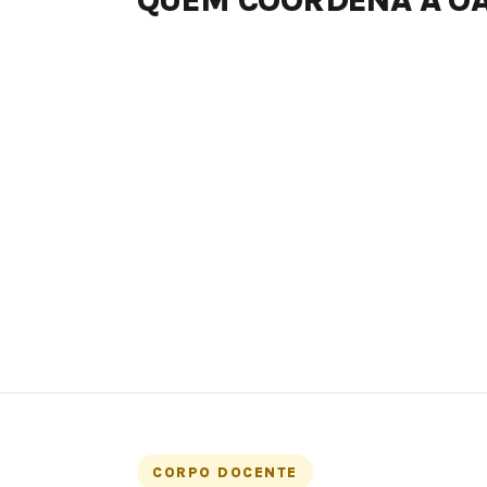
QUEM COORDENA A OA
CORPO DOCENTE