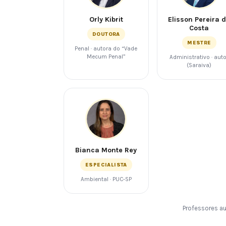
Orly Kibrit
Elisson Pereira 
Costa
DOUTORA
MESTRE
Penal · autora do “Vade
Mecum Penal”
Administrativo · aut
(Saraiva)
Bianca Monte Rey
ESPECIALISTA
Ambiental · PUC-SP
Professores au