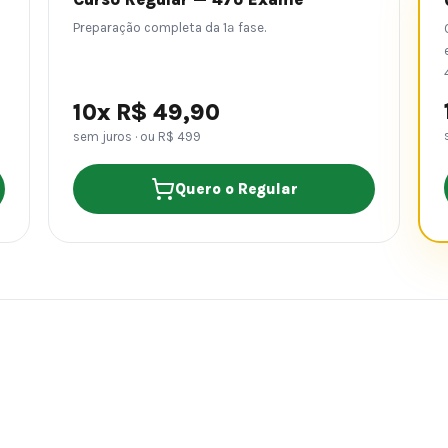
Preparação completa da 1ª fase.
10x R$ 49,90
sem juros · ou R$ 499
Quero o Regular