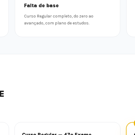
Falta de base
Curso Regular completo, do zero ao
avançado, com plano de estudos.
E
Curso Regular — 47º Exame