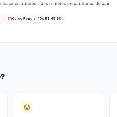
essores autores e dos maiores preparatórios do país.
Curso Regular 10x R$ 49,90
O?