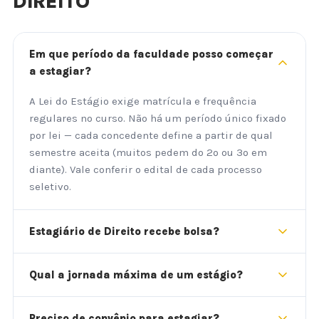
DIREITO
Em que período da faculdade posso começar
a estagiar?
A Lei do Estágio exige matrícula e frequência
regulares no curso. Não há um período único fixado
por lei — cada concedente define a partir de qual
semestre aceita (muitos pedem do 2º ou 3º em
diante). Vale conferir o edital de cada processo
seletivo.
Estagiário de Direito recebe bolsa?
Qual a jornada máxima de um estágio?
Preciso de convênio para estagiar?