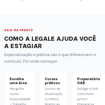
SAIA NA FRENTE
COMO A LEGALE AJUDA VOCÊ
A ESTAGIAR
Especialização e prática são o que diferenciam o
currículo. Por onde começar:
Escolha
Cursos
Preparatório
uma área
práticos
OAB
Mergulhe
Cursos de
Estágio e OAB
numa
atualização
caminham
especialidade
e prática,
juntos.
— Trabalho,
diretos ao
Prepare-se