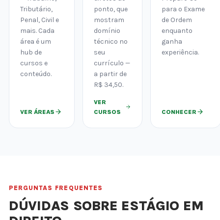
Tributário,
ponto, que
para o Exame
Penal, Civil e
mostram
de Ordem
mais. Cada
domínio
enquanto
área é um
técnico no
ganha
hub de
seu
experiência.
cursos e
currículo —
conteúdo.
a partir de
R$ 34,50.
VER
VER ÁREAS
CURSOS
CONHECER
PERGUNTAS FREQUENTES
DÚVIDAS SOBRE ESTÁGIO EM