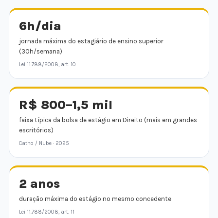
6h/dia
jornada máxima do estagiário de ensino superior
(30h/semana)
Lei 11.788/2008, art. 10
R$ 800–1,5 mil
faixa típica da bolsa de estágio em Direito (mais em grandes
escritórios)
Catho / Nube · 2025
2 anos
duração máxima do estágio no mesmo concedente
Lei 11.788/2008, art. 11