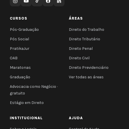
CURSOS
ÁREAS
Pós-Graduação
Direito do Trabalho
Pós Social
Direito Tributário
PratikaJur
Direito Penal
OAB
Direito Civil
Maratonas
Direito Previdenciário
Graduação
Ver todas as áreas
Advocacia como Negócio ·
gratuito
Estágio em Direito
INSTITUCIONAL
AJUDA