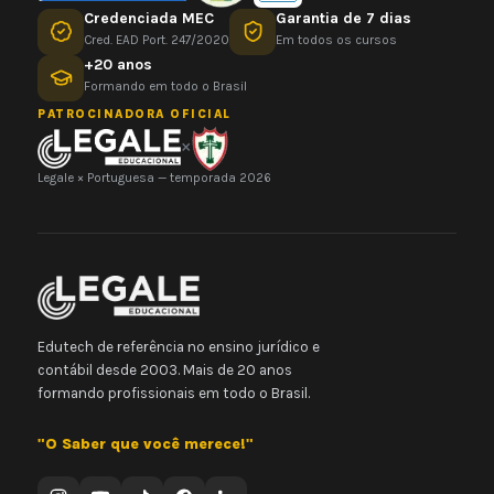
Credenciada MEC
Garantia de 7 dias
Cred. EAD Port. 247/2020
Em todos os cursos
+20 anos
Formando em todo o Brasil
PATROCINADORA OFICIAL
×
Legale × Portuguesa — temporada 2026
Edutech de referência no ensino jurídico e
contábil desde 2003. Mais de 20 anos
formando profissionais em todo o Brasil.
"O Saber que você merece!"