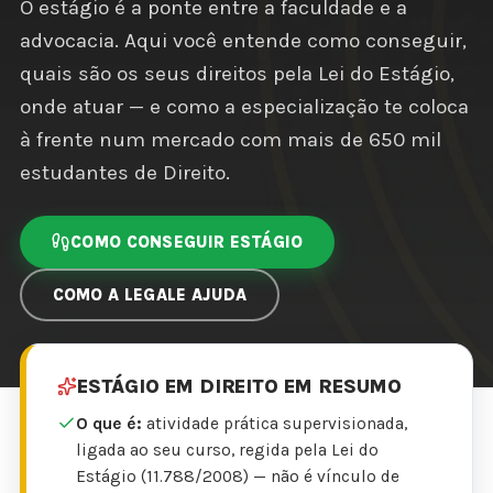
O estágio é a ponte entre a faculdade e a
advocacia. Aqui você entende como conseguir,
quais são os seus direitos pela Lei do Estágio,
onde atuar — e como a especialização te coloca
à frente num mercado com mais de 650 mil
estudantes de Direito.
COMO CONSEGUIR ESTÁGIO
COMO A LEGALE AJUDA
ESTÁGIO EM DIREITO EM RESUMO
O que é:
atividade prática supervisionada,
ligada ao seu curso, regida pela Lei do
Estágio (11.788/2008) — não é vínculo de