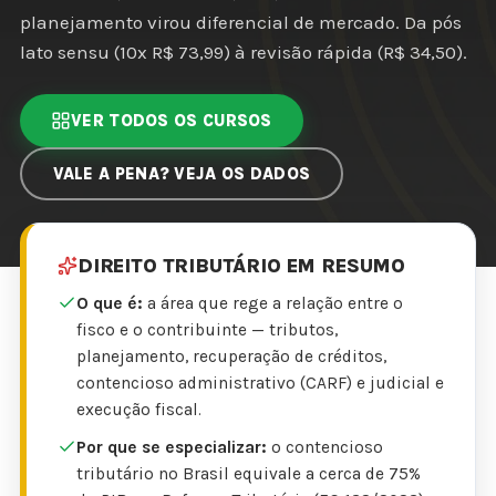
planejamento virou diferencial de mercado. Da pós
lato sensu (10x R$ 73,99) à revisão rápida (R$ 34,50).
VER TODOS OS CURSOS
VALE A PENA? VEJA OS DADOS
DIREITO TRIBUTÁRIO EM RESUMO
O que é:
a área que rege a relação entre o
fisco e o contribuinte — tributos,
planejamento, recuperação de créditos,
contencioso administrativo (CARF) e judicial e
execução fiscal.
Por que se especializar:
o contencioso
tributário no Brasil equivale a cerca de 75%