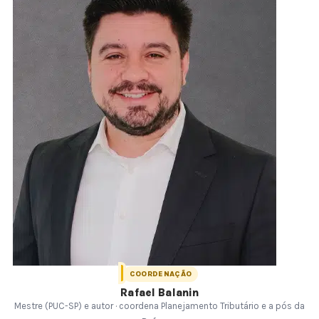
COORDENAÇÃO
Rafael Balanin
Mestre (PUC-SP) e autor · coordena Planejamento Tributário e a pós da