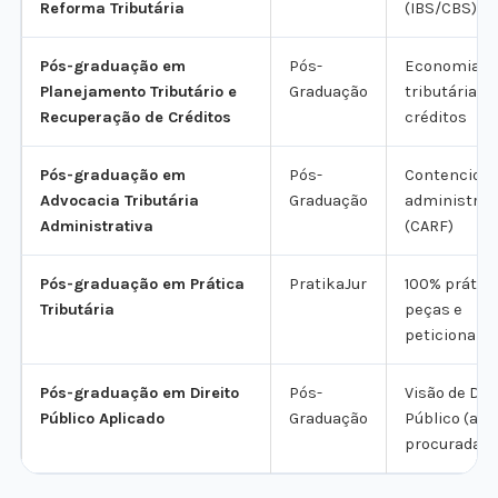
Reforma Tributária
(IBS/CBS)
Pós-graduação em
Pós-
Economia
Planejamento Tributário e
Graduação
tributária e
Recuperação de Créditos
créditos
Pós-graduação em
Pós-
Contencios
Advocacia Tributária
Graduação
administrat
Administrativa
(CARF)
Pós-graduação em Prática
PratikaJur
100% prátic
Tributária
peças e
peticionam
Pós-graduação em Direito
Pós-
Visão de Dir
Público Aplicado
Graduação
Público (a m
procurada)