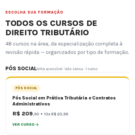
ESCOLHA SUA FORMAÇÃO
TODOS OS CURSOS DE
DIREITO TRIBUTÁRIO
48 cursos na área, da especialização completa à
revisão rápida — organizados por tipo de formação.
PÓS SOCIAL
linha acessível · lato sensu · 1 curso
PÓS SOCIAL
Pós Social em Prática Tributária e Contratos
Administrativos
R$ 209
·
,90
10x R$ 20,99
VER CURSO