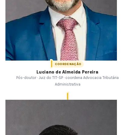
COORDENAÇÃO
Luciano de Almeida Pereira
Pós-doutor · Juiz do TIT-SP · coordena Advocacia Tributária
Administrativa