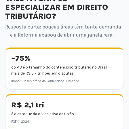
ESPECIALIZAR EM DIREITO
TRIBUTÁRIO?
Resposta curta: poucas áreas têm tanta demanda
— e a Reforma acabou de abrir uma janela rara.
~75%
do PIB é o tamanho do contencioso tributário no Brasil —
mais de R$ 5,7 trilhões em disputas
Insper · Observatório do Contencioso Tributário
R$ 2,1 tri
é o estoque da dívida ativa da União
PGFN · 2024