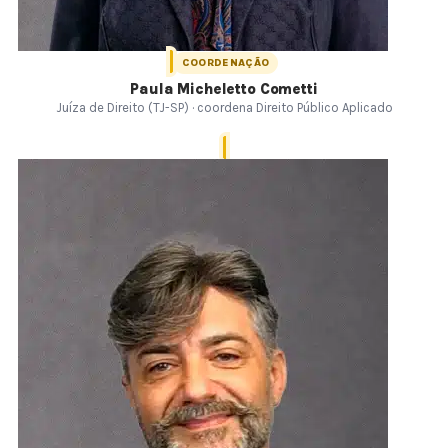
COORDENAÇÃO
Paula Micheletto Cometti
Juíza de Direito (TJ-SP) · coordena Direito Público Aplicado