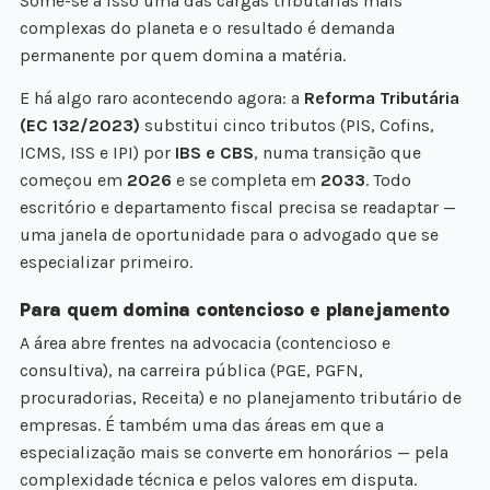
Some-se a isso uma das cargas tributárias mais
complexas do planeta e o resultado é demanda
permanente por quem domina a matéria.
E há algo raro acontecendo agora: a
Reforma Tributária
(EC 132/2023)
substitui cinco tributos (PIS, Cofins,
ICMS, ISS e IPI) por
IBS e CBS
, numa transição que
começou em
2026
e se completa em
2033
. Todo
escritório e departamento fiscal precisa se readaptar —
uma janela de oportunidade para o advogado que se
especializar primeiro.
Para quem domina contencioso e planejamento
A área abre frentes na advocacia (contencioso e
consultiva), na carreira pública (PGE, PGFN,
procuradorias, Receita) e no planejamento tributário de
empresas. É também uma das áreas em que a
especialização mais se converte em honorários — pela
complexidade técnica e pelos valores em disputa.