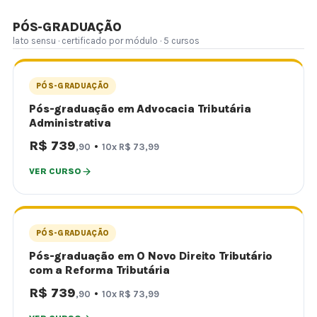
PÓS-GRADUAÇÃO
lato sensu · certificado por módulo · 5 cursos
PÓS-GRADUAÇÃO
Pós-graduação em Advocacia Tributária
Administrativa
R$ 739
·
,90
10x R$ 73,99
VER CURSO
PÓS-GRADUAÇÃO
Pós-graduação em O Novo Direito Tributário
com a Reforma Tributária
R$ 739
·
,90
10x R$ 73,99