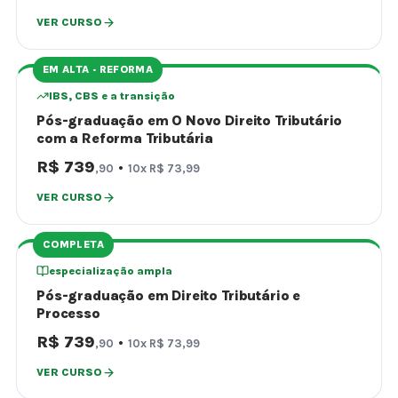
VER CURSO
EM ALTA · REFORMA
IBS, CBS e a transição
Pós-graduação em O Novo Direito Tributário
com a Reforma Tributária
R$ 739
·
,90
10x R$ 73,99
VER CURSO
COMPLETA
especialização ampla
Pós-graduação em Direito Tributário e
Processo
R$ 739
·
,90
10x R$ 73,99
VER CURSO