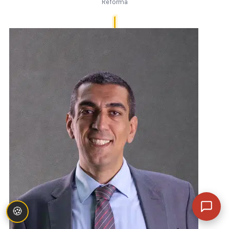
Reforma
🍪