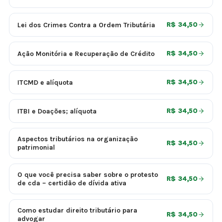
Lei dos Crimes Contra a Ordem Tributária
R$ 34,50
Ação Monitória e Recuperação de Crédito
R$ 34,50
ITCMD e alíquota
R$ 34,50
ITBI e Doações; alíquota
R$ 34,50
Aspectos tributários na organização
R$ 34,50
patrimonial
O que você precisa saber sobre o protesto
R$ 34,50
de cda – certidão de dívida ativa
Como estudar direito tributário para
R$ 34,50
advogar