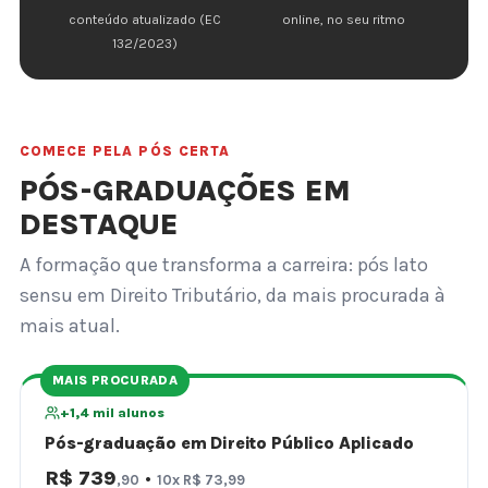
conteúdo atualizado (EC
online, no seu ritmo
132/2023)
COMECE PELA PÓS CERTA
PÓS-GRADUAÇÕES EM
DESTAQUE
A formação que transforma a carreira: pós lato
sensu em Direito Tributário, da mais procurada à
mais atual.
MAIS PROCURADA
+1,4 mil alunos
Pós-graduação em Direito Público Aplicado
R$ 739
·
,90
10x R$ 73,99