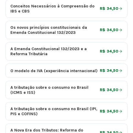
Conceitos Necessários à Compreensão do
R$ 34,50
IBS e CBS
Os novos princípios constitucionais da
R$ 34,50
Emenda Constitucional 132/2023
A Emenda Constitucional 132/2023 e a
R$ 34,50
Reforma Tributária
O modelo de IVA (experiência internacional)
R$ 34,50
A tributação sobre o consumo no Brasil
R$ 34,50
(ICMS e ISS)
A tributação sobre o consumo no Brasil (IPI,
R$ 34,50
PIS e COFINS)
A Nova Era dos Tributos: Reforma do
R$ 34,50