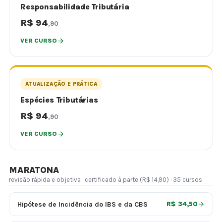
Responsabilidade Tributária
R$ 94
,90
VER CURSO
ATUALIZAÇÃO E PRÁTICA
Espécies Tributárias
R$ 94
,90
VER CURSO
MARATONA
revisão rápida e objetiva · certificado à parte (R$ 14,90) · 35 cursos
Hipótese de Incidência do IBS e da CBS
R$ 34,50