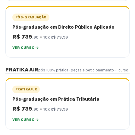
PÓS-GRADUAÇÃO
Pós-graduação em Direito Público Aplicado
R$ 739
·
,90
10x R$ 73,99
VER CURSO
PRATIKAJUR
pós 100% prática · peças e peticionamento · 1 curso
PRATIKAJUR
Pós-graduação em Prática Tributária
R$ 739
·
,90
10x R$ 73,99
VER CURSO