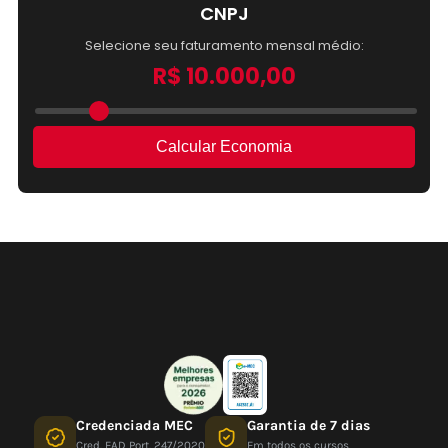
Credenciada MEC
Garantia de 7 dias
Cred. EAD Port. 247/2020
Em todos os cursos