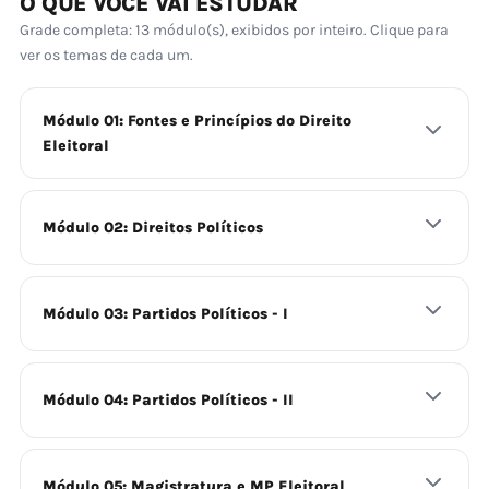
O QUE VOCÊ VAI ESTUDAR
Grade completa: 13 módulo(s), exibidos por inteiro. Clique para
ver os temas de cada um.
Módulo 01: Fontes e Princípios do Direito
Eleitoral
Módulo 02: Direitos Políticos
Módulo 03: Partidos Políticos - I
Módulo 04: Partidos Políticos - II
Módulo 05: Magistratura e MP Eleitoral