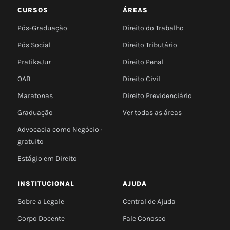
CURSOS
ÁREAS
Pós-Graduação
Direito do Trabalho
Pós Social
Direito Tributário
PratikaJur
Direito Penal
OAB
Direito Civil
Maratonas
Direito Previdenciário
Graduação
Ver todas as áreas
Advocacia como Negócio ·
gratuito
Estágio em Direito
INSTITUCIONAL
AJUDA
Sobre a Legale
Central de Ajuda
Corpo Docente
Fale Conosco