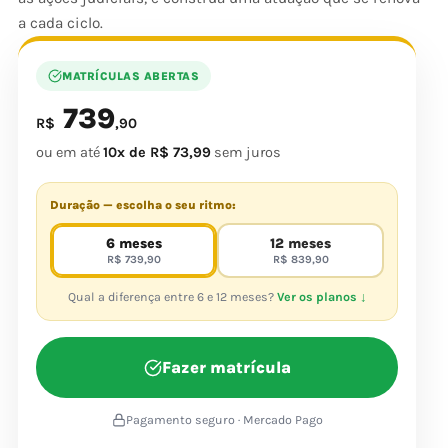
a cada ciclo.
MATRÍCULAS ABERTAS
739
R$
,90
ou em até
10x de R$ 73,99
sem juros
Duração — escolha o seu ritmo:
6 meses
12 meses
R$ 739,90
R$ 839,90
Qual a diferença entre 6 e 12 meses?
Ver os planos ↓
Fazer matrícula
Pagamento seguro · Mercado Pago