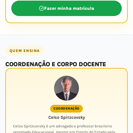
Fazer minha matrícula
QUEM ENSINA
COORDENAÇÃO E CORPO DOCENTE
COORDENAÇÃO
Celso Spitzcovsky
Celso Spitzcovsky é um advogado e professor brasileiro
renomado Educacional, mestre em Direito do Estado pela