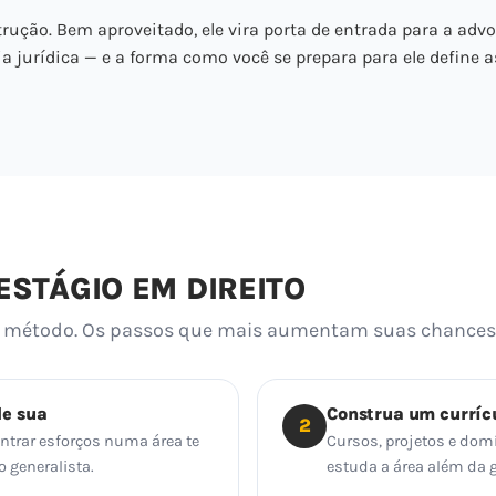
rução. Bem aproveitado, ele vira porta de entrada para a advo
ia jurídica — e a forma como você se prepara para ele define a
STÁGIO EM DIREITO
te método. Os passos que mais aumentam suas chances
de sua
Construa um curríc
2
centrar esforços numa área te
Cursos, projetos e dom
 generalista.
estuda a área além da 