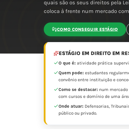
quais são os seus direitos pela Le
coloca à frente num mercado com 
COMO CONSEGUIR ESTÁGIO
ESTÁGIO EM DIREITO EM R
O que é:
atividade prática supervi
Quem pode:
estudantes regularmen
convênio entre instituição e conce
Como se destacar:
num mercado co
com cursos e domínio de uma áre
Onde atuar:
Defensorias, Tribunais
público ou privado.