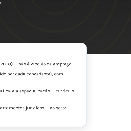
te
8/2008) — não é vínculo de emprego.
gido por cada concedente), com
tica e a especialização — currículo
epartamentos jurídicos — no setor