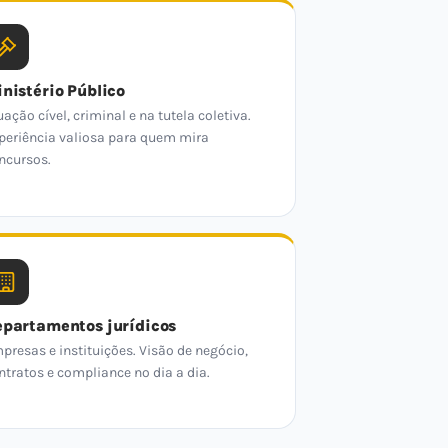
nistério Público
uação cível, criminal e na tutela coletiva.
periência valiosa para quem mira
ncursos.
partamentos jurídicos
presas e instituições. Visão de negócio,
ntratos e compliance no dia a dia.