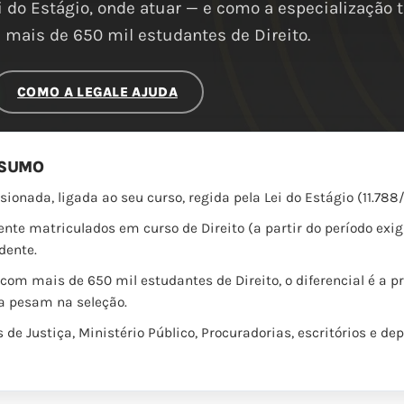
i do Estágio, onde atuar — e como a especialização 
mais de 650 mil estudantes de Direito.
COMO A LEGALE AJUDA
ESUMO
sionada, ligada ao seu curso, regida pela Lei do Estágio (11.78
te matriculados em curso de Direito (a partir do período exi
dente.
m mais de 650 mil estudantes de Direito, o diferencial é a prá
a pesam na seleção.
 de Justiça, Ministério Público, Procuradorias, escritórios e d