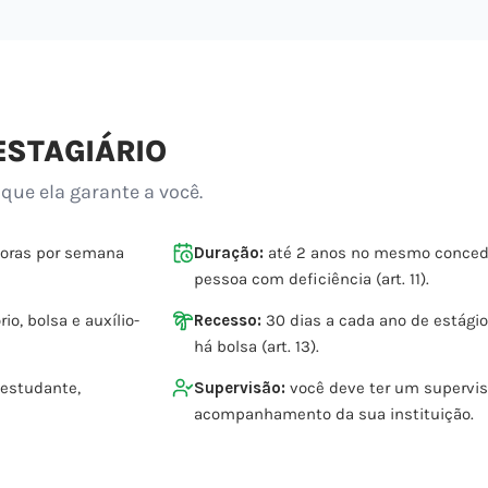
ESTAGIÁRIO
 que ela garante a você.
horas por semana
Duração:
até 2 anos no mesmo concede
pessoa com deficiência (art. 11).
io, bolsa e auxílio-
Recesso:
30 dias a cada ano de estági
há bolsa (art. 13).
 estudante,
Supervisão:
você deve ter um supervis
acompanhamento da sua instituição.