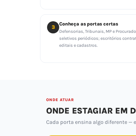
Conheça as portas certas
3
Defensorias, Tribunais, MP e Procurad
seletivos periódicos; escritórios con
editais e cadastros.
ONDE ATUAR
ONDE ESTAGIAR EM D
Cada porta ensina algo diferente — e