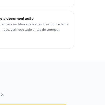
 e a documentação
o entre a instituição de ensino e o concedente
sso. Verifique tudo antes de começar.
o.