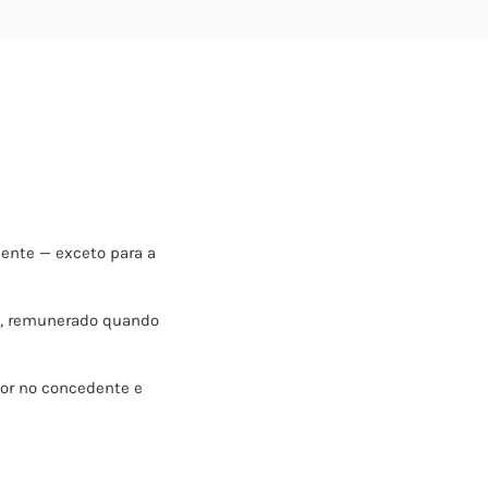
nte — exceto para a
o, remunerado quando
or no concedente e