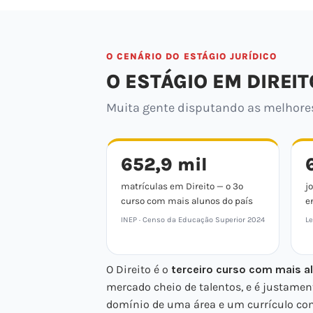
O CENÁRIO DO ESTÁGIO JURÍDICO
O ESTÁGIO EM DIREIT
Muita gente disputando as melhores 
652,9 mil
matrículas em Direito — o 3º
j
curso com mais alunos do país
e
INEP · Censo da Educação Superior 2024
Le
O Direito é o
terceiro curso com mais al
mercado cheio de talentos, e é justamen
domínio de uma área e um currículo com