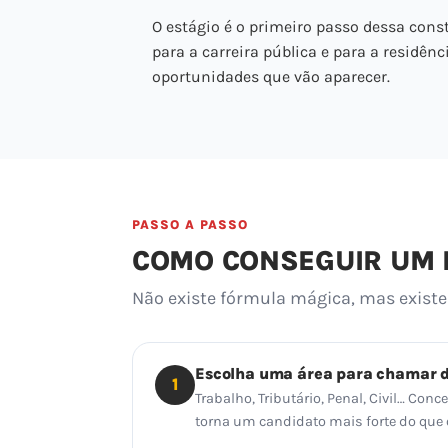
O estágio é o primeiro passo dessa const
para a carreira pública e para a residênc
oportunidades que vão aparecer.
PASSO A PASSO
COMO CONSEGUIR UM E
Não existe fórmula mágica, mas exis
Escolha uma área para chamar 
1
Trabalho, Tributário, Penal, Civil… Con
torna um candidato mais forte do que o