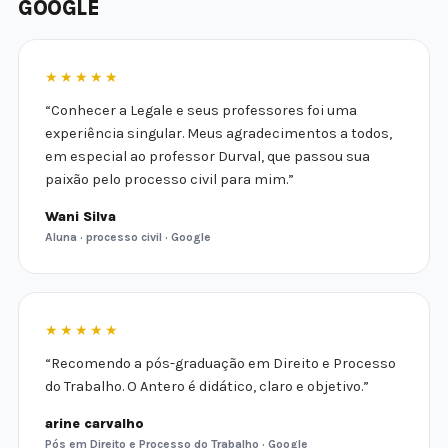
GOOGLE
★★★★★
“Conhecer a Legale e seus professores foi uma
experiência singular. Meus agradecimentos a todos,
em especial ao professor Durval, que passou sua
paixão pelo processo civil para mim.”
Wani Silva
Aluna · processo civil · Google
★★★★★
“Recomendo a pós-graduação em Direito e Processo
do Trabalho. O Antero é didático, claro e objetivo.”
arine carvalho
Pós em Direito e Processo do Trabalho · Google