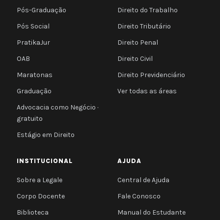
Pós-Graduação
Direito do Trabalho
Pós Social
Direito Tributário
PratikaJur
Direito Penal
OAB
Direito Civil
Maratonas
Direito Previdenciário
Graduação
Ver todas as áreas
Advocacia como Negócio ·
gratuito
Estágio em Direito
INSTITUCIONAL
AJUDA
Sobre a Legale
Central de Ajuda
Corpo Docente
Fale Conosco
Biblioteca
Manual do Estudante