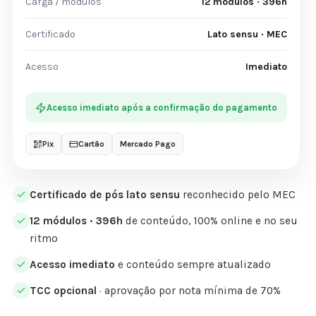
Carga / módulos
12 módulos · 396h
Certificado
Lato sensu · MEC
Acesso
Imediato
Acesso imediato após a confirmação do pagamento
Pix
Cartão
Mercado Pago
Certificado de pós lato sensu
reconhecido pelo MEC
12 módulos · 396h
de conteúdo, 100% online e no seu
ritmo
Acesso imediato
e conteúdo sempre atualizado
TCC opcional
· aprovação por nota mínima de 70%