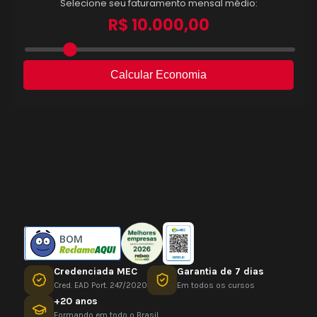
BOM
Credenciada MEC
Garantia de 7 dias
Cred. EAD Port. 247/2020
Em todos os cursos
+20 anos
Formando em todo o Brasil