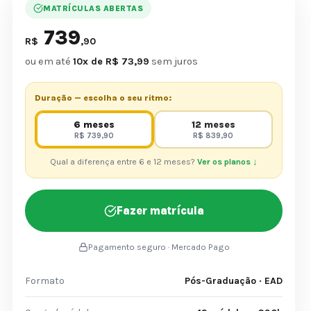
MATRÍCULAS ABERTAS
739
R$
,90
ou em até
10x de R$ 73,99
sem juros
Duração — escolha o seu ritmo:
6 meses
12 meses
R$ 739,90
R$ 839,90
Qual a diferença entre 6 e 12 meses?
Ver os planos ↓
Fazer matrícula
Pagamento seguro · Mercado Pago
Formato
Pós-Graduação · EAD