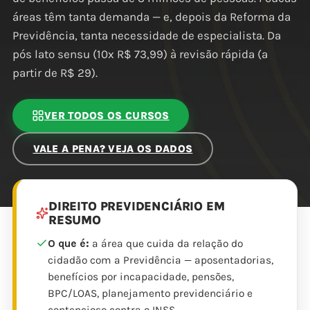
áreas têm tanta demanda — e, depois da Reforma da
Previdência, tanta necessidade de especialista. Da
pós lato sensu (10x R$ 73,99) à revisão rápida (a
partir de R$ 29).
VER TODOS OS CURSOS
VALE A PENA? VEJA OS DADOS
DIREITO PREVIDENCIÁRIO EM
RESUMO
O que é:
a área que cuida da relação do
cidadão com a Previdência — aposentadorias,
benefícios por incapacidade, pensões,
BPC/LOAS, planejamento previdenciário e