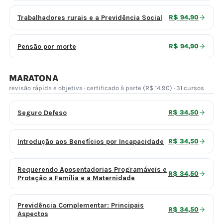
Trabalhadores rurais e a Previdência Social
R$ 94,90
Pensão por morte
R$ 94,90
MARATONA
revisão rápida e objetiva · certificado à parte (R$ 14,90) · 31 cursos
Seguro Defeso
R$ 34,50
Introdução aos Benefícios por Incapacidade
R$ 34,50
Requerendo Aposentadorias Programáveis e
R$ 34,50
Proteção a Família e a Maternidade
Previdência Complementar: Principais
R$ 34,50
Aspectos