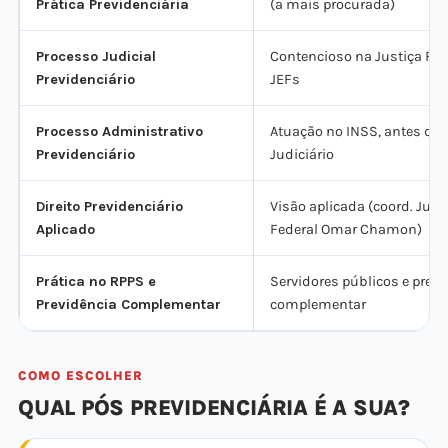
Prática Previdenciária
(a mais procurada)
Processo Judicial
Contencioso na Justiça Fed
Previdenciário
JEFs
Processo Administrativo
Atuação no INSS, antes do
Previdenciário
Judiciário
Direito Previdenciário
Visão aplicada (coord. Juiz
Aplicado
Federal Omar Chamon)
Prática no RPPS e
Servidores públicos e previ
Previdência Complementar
complementar
COMO ESCOLHER
QUAL PÓS PREVIDENCIÁRIA É A SUA?