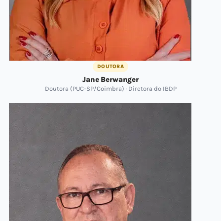
DOUTORA
Jane Berwanger
Doutora (PUC-SP/Coimbra) · Diretora do IBDP