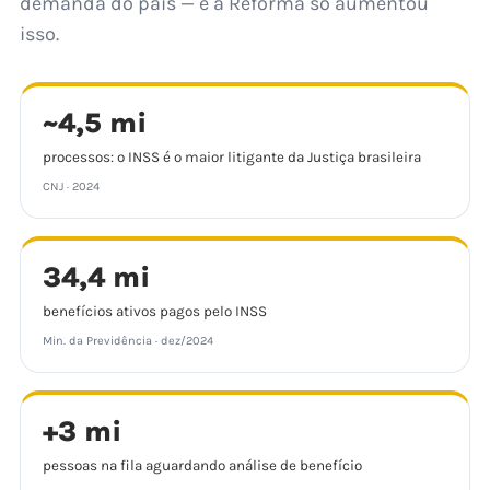
demanda do país — e a Reforma só aumentou
isso.
~4,5 mi
processos: o INSS é o maior litigante da Justiça brasileira
CNJ · 2024
34,4 mi
benefícios ativos pagos pelo INSS
Min. da Previdência · dez/2024
+3 mi
pessoas na fila aguardando análise de benefício