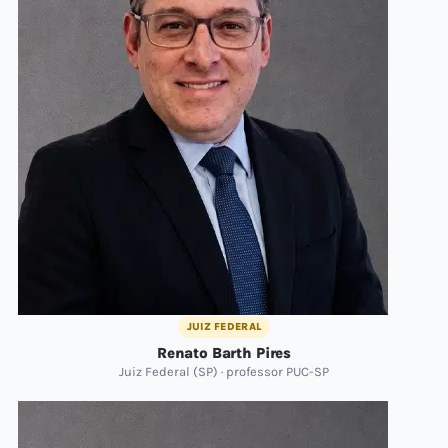
JUIZ FEDERAL
Renato Barth Pires
Juiz Federal (SP) · professor PUC-SP