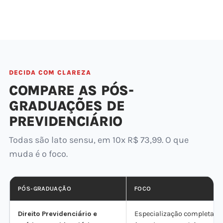
DECIDA COM CLAREZA
COMPARE AS PÓS-
GRADUAÇÕES DE
PREVIDENCIÁRIO
Todas são lato sensu, em 10x R$ 73,99. O que
muda é o foco.
PÓS-GRADUAÇÃO
FOCO
Direito Previdenciário e
Especialização completa + 