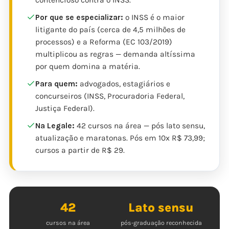
contencioso contra o INSS.
Por que se especializar:
o INSS é o maior
litigante do país (cerca de 4,5 milhões de
processos) e a Reforma (EC 103/2019)
multiplicou as regras — demanda altíssima
por quem domina a matéria.
Para quem:
advogados, estagiários e
concurseiros (INSS, Procuradoria Federal,
Justiça Federal).
Na Legale:
42 cursos na área — pós lato sensu,
atualização e maratonas. Pós em 10x R$ 73,99;
cursos a partir de R$ 29.
42
Lato sensu
cursos na área
pós-graduação reconhecida