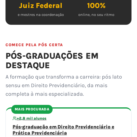
Juiz Federal
100%
e mestres na coordenação
online, no seu ritmo
COMECE PELA PÓS CERTA
PÓS-GRADUAÇÕES EM
DESTAQUE
A formação que transforma a carreira: pós lato
sensu em Direito Previdenciário, da mais
completa à mais especializada.
MAIS PROCURADA
+2,8 mil alunos
Pós-graduação em Direito Previdenciário e
Prática Previdenciária