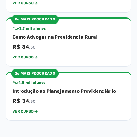
VER CURSO
2º MAIS PROCURADO
+3,7 mil alunos
Como Advogar na Previdência Rural
R$ 34
,50
VER CURSO
3º MAIS PROCURADO
+1,8 mil alunos
Introdução ao Planejamento Previdenciário
R$ 34
,50
VER CURSO