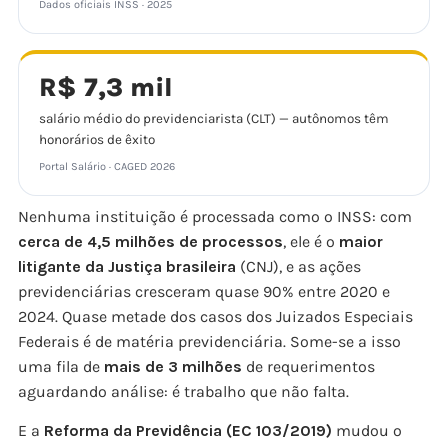
Dados oficiais INSS · 2025
R$ 7,3 mil
salário médio do previdenciarista (CLT) — autônomos têm
honorários de êxito
Portal Salário · CAGED 2026
Nenhuma instituição é processada como o INSS: com
cerca de 4,5 milhões de processos
, ele é o
maior
litigante da Justiça brasileira
(CNJ), e as ações
previdenciárias cresceram quase 90% entre 2020 e
2024. Quase metade dos casos dos Juizados Especiais
Federais é de matéria previdenciária. Some-se a isso
uma fila de
mais de 3 milhões
de requerimentos
aguardando análise: é trabalho que não falta.
E a
Reforma da Previdência (EC 103/2019)
mudou o