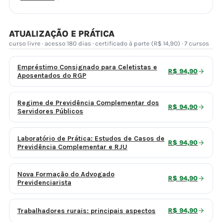
ATUALIZAÇÃO E PRÁTICA
curso livre · acesso 180 dias · certificado à parte (R$ 14,90) · 7 cursos
Empréstimo Consignado para Celetistas e
R$ 94,90
Aposentados do RGP
Regime de Previdência Complementar dos
R$ 94,90
Servidores Públicos
Laboratório de Prática: Estudos de Casos de
R$ 94,90
Previdência Complementar e RJU
Nova Formação do Advogado
R$ 94,90
Previdenciarista
Trabalhadores rurais: principais aspectos
R$ 94,90