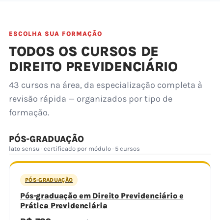
ESCOLHA SUA FORMAÇÃO
TODOS OS CURSOS DE
DIREITO PREVIDENCIÁRIO
43 cursos na área, da especialização completa à
revisão rápida — organizados por tipo de
formação.
PÓS-GRADUAÇÃO
lato sensu · certificado por módulo · 5 cursos
PÓS-GRADUAÇÃO
Pós-graduação em Direito Previdenciário e
Prática Previdenciária