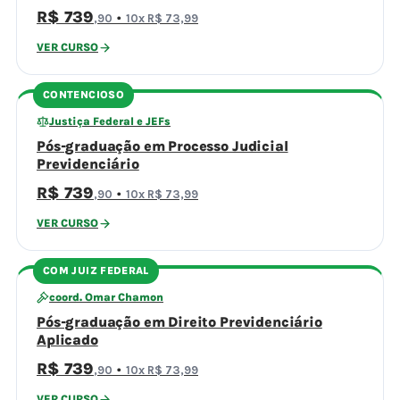
R$ 739
·
,90
10x R$ 73,99
VER CURSO
CONTENCIOSO
Justiça Federal e JEFs
Pós-graduação em Processo Judicial
Previdenciário
R$ 739
·
,90
10x R$ 73,99
VER CURSO
COM JUIZ FEDERAL
coord. Omar Chamon
Pós-graduação em Direito Previdenciário
Aplicado
R$ 739
·
,90
10x R$ 73,99
VER CURSO