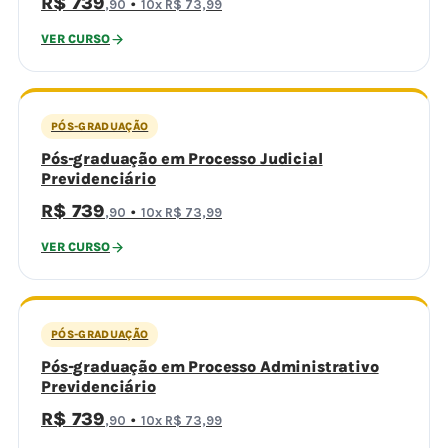
R$ 739
·
,90
10x R$ 73,99
VER CURSO
PÓS-GRADUAÇÃO
Pós-graduação em Processo Judicial
Previdenciário
R$ 739
·
,90
10x R$ 73,99
VER CURSO
PÓS-GRADUAÇÃO
Pós-graduação em Processo Administrativo
Previdenciário
R$ 739
·
,90
10x R$ 73,99