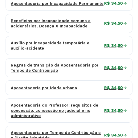
Aposentadoria por Incapacidade Permanente
R$ 34,50
Benefícios por Incapacidade comuns e
R$ 34,50
acidentários. Doença X Incapacidade
Auxílio por incapacidade temporária e
R$ 34,50
auxílio-acidente
Regras de transição da Aposentadoria por
R$ 34,50
Tempo de Contribuição
Aposentadoria por idade urbana
R$ 34,50
Aposentadoria do Professor: requisitos de
concessão, concessão no judicial e no
R$ 34,50
administrativo
Aposentadoria por Tempo de Contribuição e
R$ 34,50
o Direito Adquirido