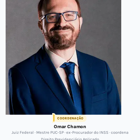
COORDENAÇÃO
Omar Chamon
Juiz Federal · Mestre PUC-SP · ex-Procurador do INSS · coordena
Direito Previdenciário Aplicado