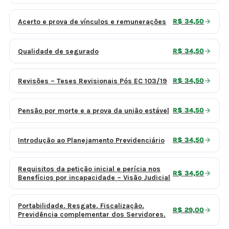
Acerto e prova de vínculos e remunerações
R$ 34,50
Qualidade de segurado
R$ 34,50
Revisões – Teses Revisionais Pós EC 103/19
R$ 34,50
Pensão por morte e a prova da união estável
R$ 34,50
Introdução ao Planejamento Previdenciário
R$ 34,50
Requisitos da petição inicial e perícia nos
R$ 34,50
Benefícios por incapacidade – Visão Judicial
Portabilidade. Resgate. Fiscalização.
R$ 29,00
Previdência complementar dos Servidores.