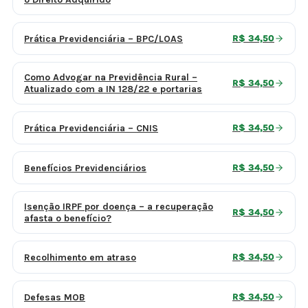
Prática Previdenciária – BPC/LOAS
R$ 34,50
Como Advogar na Previdência Rural –
R$ 34,50
Atualizado com a IN 128/22 e portarias
Prática Previdenciária – CNIS
R$ 34,50
Benefícios Previdenciários
R$ 34,50
Isenção IRPF por doença – a recuperação
R$ 34,50
afasta o benefício?
Recolhimento em atraso
R$ 34,50
Defesas MOB
R$ 34,50