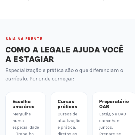
SAIA NA FRENTE
COMO A LEGALE AJUDA VOCÊ
A ESTAGIAR
Especialização e prática são o que diferenciam o
currículo. Por onde começar:
Escolha
Cursos
Preparatório
uma área
práticos
OAB
Mergulhe
Cursos de
Estágio e OAB
numa
atualização
caminham
especialidade
e prática,
juntos.
— Trabalho,
diretos ao
Prepare-se