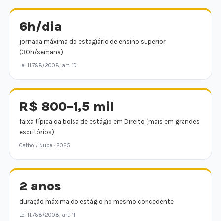
6h/dia
jornada máxima do estagiário de ensino superior
(30h/semana)
Lei 11.788/2008, art. 10
R$ 800–1,5 mil
faixa típica da bolsa de estágio em Direito (mais em grandes
escritórios)
Catho / Nube · 2025
2 anos
duração máxima do estágio no mesmo concedente
Lei 11.788/2008, art. 11