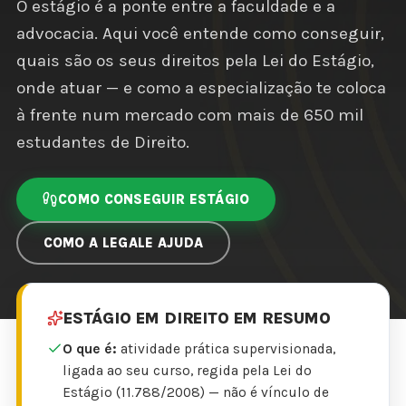
O estágio é a ponte entre a faculdade e a
advocacia. Aqui você entende como conseguir,
quais são os seus direitos pela Lei do Estágio,
onde atuar — e como a especialização te coloca
à frente num mercado com mais de 650 mil
estudantes de Direito.
COMO CONSEGUIR ESTÁGIO
COMO A LEGALE AJUDA
ESTÁGIO EM DIREITO EM RESUMO
O que é:
atividade prática supervisionada,
ligada ao seu curso, regida pela Lei do
Estágio (11.788/2008) — não é vínculo de