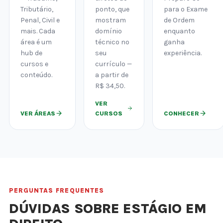
Tributário,
ponto, que
para o Exame
Penal, Civil e
mostram
de Ordem
mais. Cada
domínio
enquanto
área é um
técnico no
ganha
hub de
seu
experiência.
cursos e
currículo —
conteúdo.
a partir de
R$ 34,50.
VER
VER ÁREAS
CURSOS
CONHECER
PERGUNTAS FREQUENTES
DÚVIDAS SOBRE ESTÁGIO EM