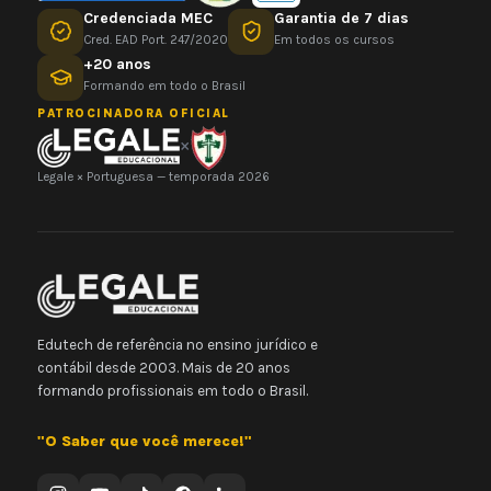
Credenciada MEC
Garantia de 7 dias
Cred. EAD Port. 247/2020
Em todos os cursos
+20 anos
Formando em todo o Brasil
PATROCINADORA OFICIAL
×
Legale × Portuguesa — temporada 2026
Edutech de referência no ensino jurídico e
contábil desde 2003. Mais de 20 anos
formando profissionais em todo o Brasil.
"O Saber que você merece!"