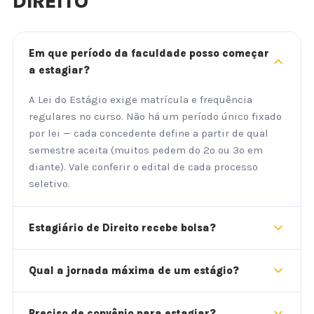
DIREITO
Em que período da faculdade posso começar
a estagiar?
A Lei do Estágio exige matrícula e frequência
regulares no curso. Não há um período único fixado
por lei — cada concedente define a partir de qual
semestre aceita (muitos pedem do 2º ou 3º em
diante). Vale conferir o edital de cada processo
seletivo.
Estagiário de Direito recebe bolsa?
Qual a jornada máxima de um estágio?
Preciso de convênio para estagiar?