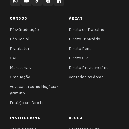
CURSOS
ÁREAS
Pós-Graduação
Direito do Trabalho
Pós Social
Direito Tributário
PratikaJur
Direito Penal
OAB
Direito Civil
Maratonas
Direito Previdenciário
Graduação
Ver todas as áreas
Advocacia como Negócio ·
gratuito
Estágio em Direito
INSTITUCIONAL
AJUDA