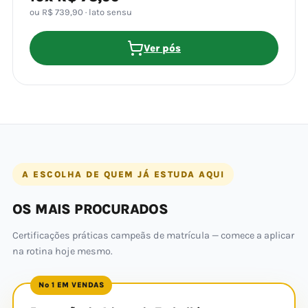
ou R$ 739,90 · lato sensu
Ver pós
A ESCOLHA DE QUEM JÁ ESTUDA AQUI
OS MAIS PROCURADOS
Certificações práticas campeãs de matrícula — comece a aplicar
na rotina hoje mesmo.
Nº 1 EM VENDAS