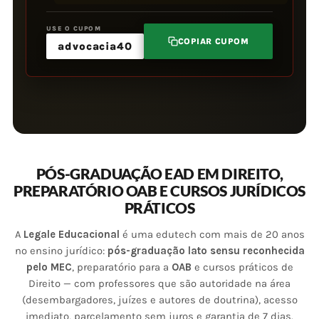
USE O CUPOM
COPIAR CUPOM
advocacia40
PÓS-GRADUAÇÃO EAD EM DIREITO,
PREPARATÓRIO OAB E CURSOS JURÍDICOS
PRÁTICOS
A
Legale Educacional
é uma edutech com mais de 20 anos
no ensino jurídico:
pós-graduação lato sensu reconhecida
pelo MEC
, preparatório para a
OAB
e cursos práticos de
Direito — com professores que são autoridade na área
(desembargadores, juízes e autores de doutrina), acesso
imediato, parcelamento sem juros e garantia de 7 dias.