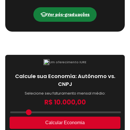
Ver pós-graduações