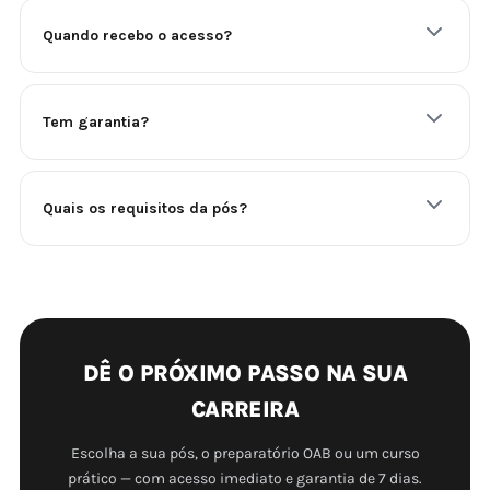
Quando recebo o acesso?
Tem garantia?
Quais os requisitos da pós?
DÊ O PRÓXIMO PASSO NA SUA
CARREIRA
Escolha a sua pós, o preparatório OAB ou um curso
prático — com acesso imediato e garantia de 7 dias.