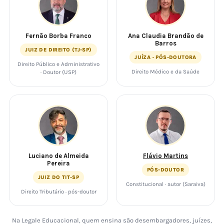
Fernão Borba Franco
Ana Claudia Brandão de
Barros
JUIZ DE DIREITO (TJ-SP)
JUÍZA · PÓS-DOUTORA
Direito Público e Administrativo
Direito Médico e da Saúde
· Doutor (USP)
Luciano de Almeida
Flávio Martins
Pereira
PÓS-DOUTOR
JUIZ DO TIT-SP
Constitucional · autor (Saraiva)
Direito Tributário · pós-doutor
Na Legale Educacional, quem ensina são desembargadores, juízes,