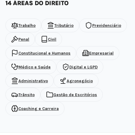
14 ÁREAS DO DIREITO
Trabalho
Tributário
Previdenciário
Penal
Civil
Constitucional e Humanos
Empresarial
Médico e Saúde
Digital e LGPD
Administrativo
Agronegócio
Trânsito
Gestão de Escritórios
Coaching e Carreira