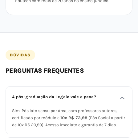
Edutech com mais de 20 anos no ensino jurídico.
DÚVIDAS
PERGUNTAS FREQUENTES
A pós-graduação da Legale vale a pena?
Sim. Pós lato sensu por área, com professores autores,
certificado por módulo e
10x R$ 73,99
(Pós Social a partir
de 10x R$ 20,99). Acesso imediato e garantia de 7 dias.