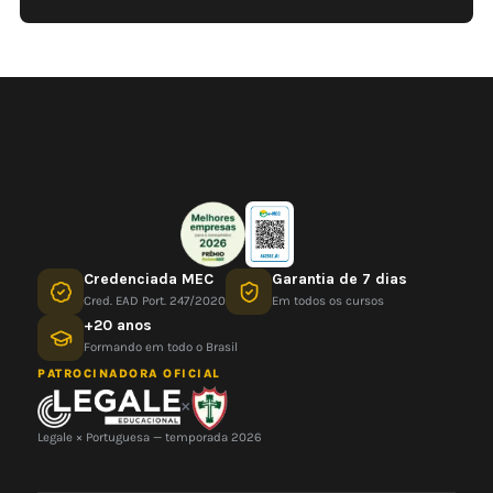
Credenciada MEC
Garantia de 7 dias
Cred. EAD Port. 247/2020
Em todos os cursos
+20 anos
Formando em todo o Brasil
PATROCINADORA OFICIAL
×
Legale × Portuguesa — temporada 2026