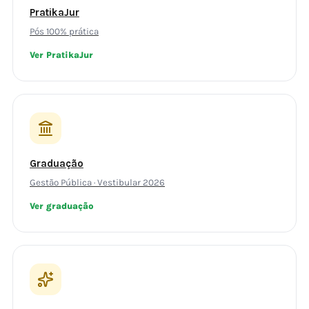
PratikaJur
Pós 100% prática
Ver PratikaJur
Graduação
Gestão Pública · Vestibular 2026
Ver graduação