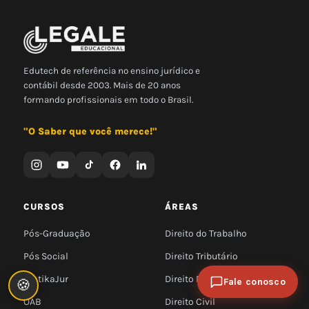
Edutech de referência no ensino jurídico e
contábil desde 2003. Mais de 20 anos
formando profissionais em todo o Brasil.
"O Saber que você merece!"
CURSOS
ÁREAS
Pós-Graduação
Direito do Trabalho
Pós Social
Direito Tributário
PratikaJur
Direito Penal
Fale conosco
🍪
OAB
Direito Civil