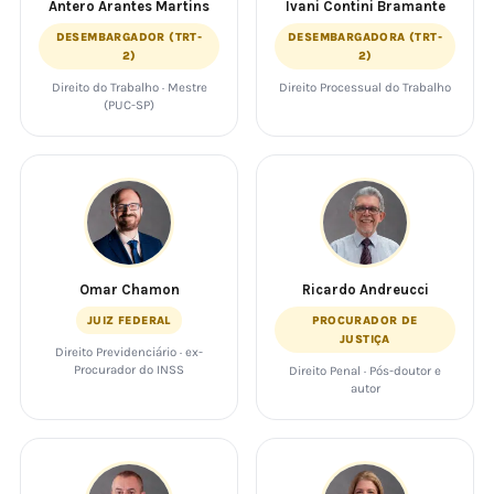
Antero Arantes Martins
Ivani Contini Bramante
DESEMBARGADOR (TRT-
DESEMBARGADORA (TRT-
2)
2)
Direito do Trabalho · Mestre
Direito Processual do Trabalho
(PUC-SP)
Omar Chamon
Ricardo Andreucci
JUIZ FEDERAL
PROCURADOR DE
JUSTIÇA
Direito Previdenciário · ex-
Procurador do INSS
Direito Penal · Pós-doutor e
autor