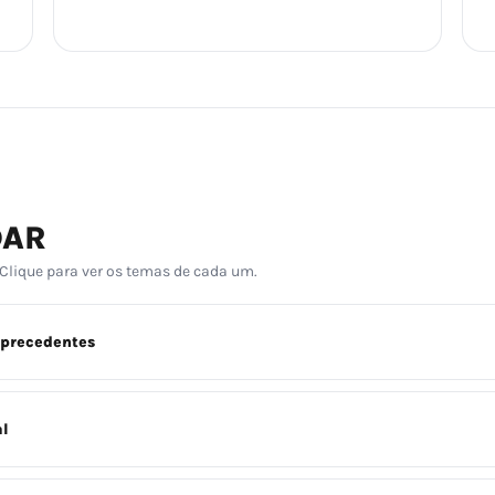
DAR
 Clique para ver os temas de cada um.
 precedentes
al