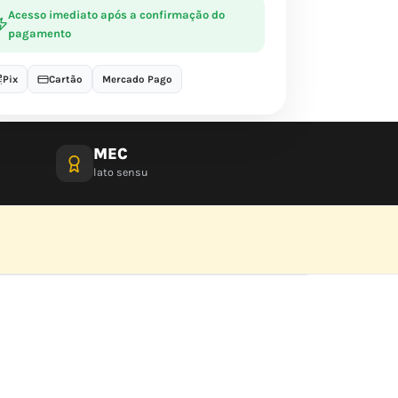
Acesso imediato após a confirmação do
pagamento
Pix
Cartão
Mercado Pago
MEC
lato sensu