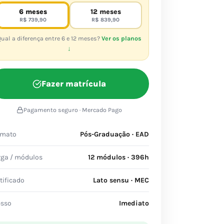
6 meses
12 meses
R$ 739,90
R$ 839,90
ual a diferença entre 6 e 12 meses?
Ver os planos
↓
Fazer matrícula
Pagamento seguro · Mercado Pago
rmato
Pós-Graduação · EAD
rga / módulos
12 módulos · 396h
tificado
Lato sensu · MEC
esso
Imediato