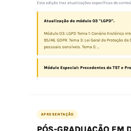
Esta edição traz atualizações específicas de cont
Atualização do módulo 03 "LGPD".
Módulo 03: LGPD Tema 1: Cenário histórico in
95/46. GDPR. Tema 3: Lei Geral de Proteção d
pessoais sensíveis. Tema 5: …
Módulo Especial: Precedentes do TST e Pr
APRESENTAÇÃO
PÓS-GRADUAÇÃO EM D