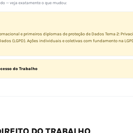
eúdo — veja exatamente o que mudou:
ternacional e primeiros diplomas de proteção de Dados Tema 2: Priva
e Dados (LGPD). Ações individuais e coletivas com fundamento na LGPD
ocesso do Trabalho
IREITO DO TRABALHO