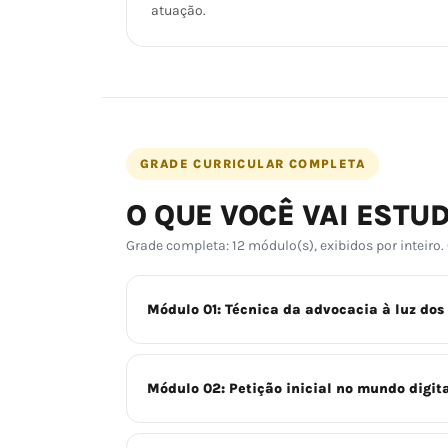
atuação.
GRADE CURRICULAR COMPLETA
O QUE VOCÊ VAI ESTU
Grade completa: 12 módulo(s), exibidos por inteiro.
Módulo 01: Técnica da advocacia à luz dos
Módulo 02: Petição inicial no mundo digit