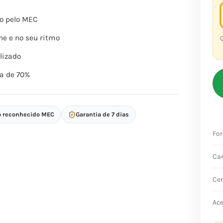
o pelo MEC
ne e no seu ritmo
Q
lizado
a de 70%
o reconhecido MEC
Garantia de 7 dias
Fo
Ca
Cer
Ac