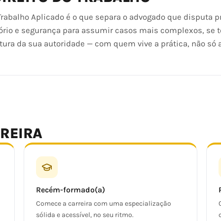
Trabalho Aplicado é o que separa o advogado que disputa p
ório e segurança para assumir casos mais complexos, se t
ltura da sua autoridade — com quem vive a prática, não só a
RREIRA
Recém-formado(a)
Comece a carreira com uma especialização
sólida e acessível, no seu ritmo.