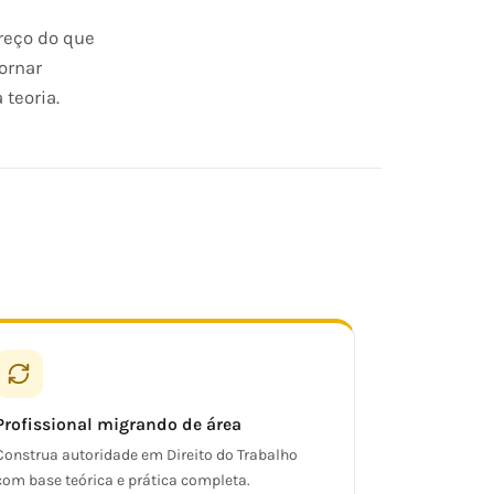
reço do que
ornar
 teoria.
Profissional migrando de área
Construa autoridade em Direito do Trabalho
com base teórica e prática completa.