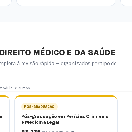
DIREITO MÉDICO E DA SAÚDE
mpleta à revisão rápida — organizados por tipo de
 módulo · 2 cursos
PÓS-GRADUAÇÃO
a
Pós-graduação em Perícias Criminais
e Medicina Legal
R$ 739
·