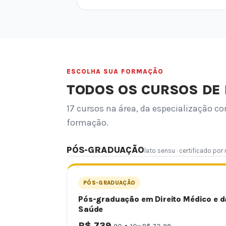
ESCOLHA SUA FORMAÇÃO
TODOS OS CURSOS DE 
17 cursos na área, da especialização co
formação.
PÓS-GRADUAÇÃO
lato sensu · certificado por
PÓS-GRADUAÇÃO
Pós-graduação em Direito Médico e d
Saúde
R$ 739
·