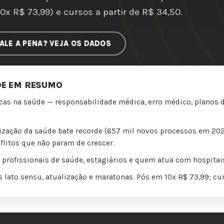
10x R$ 73,99) e cursos a partir de R$ 34,50.
ALE A PENA? VEJA OS DADOS
DE EM RESUMO
icas na saúde — responsabilidade médica, erro médico, planos d
lização da saúde bate recorde (657 mil novos processos em 20
flitos que não param de crescer.
profissionais de saúde, estagiários e quem atua com hospitais
 lato sensu, atualização e maratonas. Pós em 10x R$ 73,99; cur