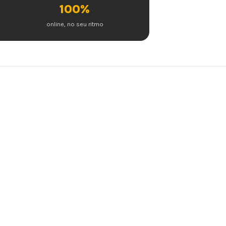
100%
online, no seu ritmo