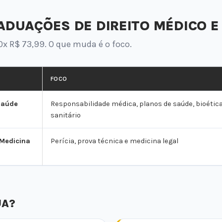
DUAÇÕES DE DIREITO MÉDICO E
0x R$ 73,99. O que muda é o foco.
FOCO
Saúde
Responsabilidade médica, planos de saúde, bioética 
sanitário
 Medicina
Perícia, prova técnica e medicina legal
UA?