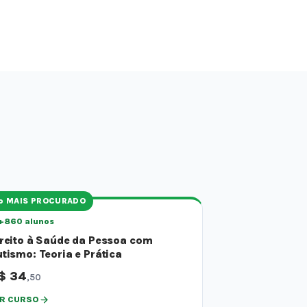
º MAIS PROCURADO
+860 alunos
reito à Saúde da Pessoa com
tismo: Teoria e Prática
$ 34
,50
R CURSO