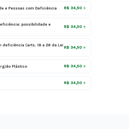
de e Pessoas com Deficiência
R$ 34,50
ficiência: possibilidade e
R$ 34,50
deficiência (arts. 18 a 26 da Lei
R$ 34,50
rgião Plástico
R$ 34,50
R$ 34,50