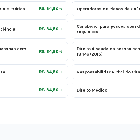
ia e Prática
Operadoras de Planos de Saú
R$ 34,50
Canabidiol para pessoa com de
ciência
R$ 34,50
requisitos
 pessoas com
Direito à saúde da pessoa com 
R$ 34,50
13.146/2015)
ese
Responsabilidade Civil do Ciru
R$ 34,50
Direito Médico
R$ 34,50