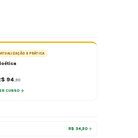
ATUALIZAÇÃO E PRÁTICA
ioética
R$ 94
,90
ER CURSO
R$ 34,50