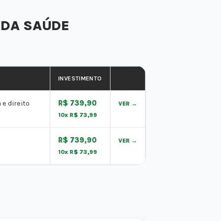
 DA SAÚDE
INVESTIMENTO
e direito
R$ 739,90
VER →
10x R$ 73,99
R$ 739,90
VER →
10x R$ 73,99