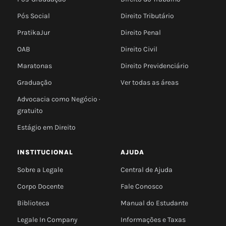
Pós Social
Direito Tributário
PratikaJur
Direito Penal
OAB
Direito Civil
Maratonas
Direito Previdenciário
Graduação
Ver todas as áreas
Advocacia como Negócio ·
gratuito
Estágio em Direito
INSTITUCIONAL
AJUDA
Sobre a Legale
Central de Ajuda
Corpo Docente
Fale Conosco
Biblioteca
Manual do Estudante
Legale In Company
Informações e Taxas