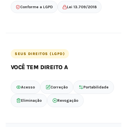
Conforme a LGPD
Lei 13.709/2018
SEUS DIREITOS (LGPD)
VOCÊ TEM DIREITO A
Acesso
Correção
Portabilidade
Eliminação
Revogação