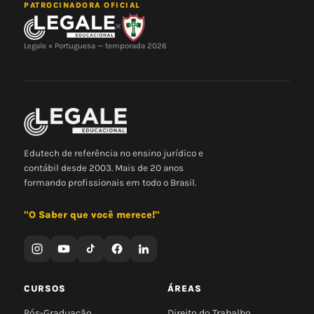
PATROCINADORA OFICIAL
×
Legale × Portuguesa — temporada 2026
Edutech de referência no ensino jurídico e
contábil desde 2003. Mais de 20 anos
formando profissionais em todo o Brasil.
"O Saber que você merece!"
CURSOS
ÁREAS
Pós-Graduação
Direito do Trabalho