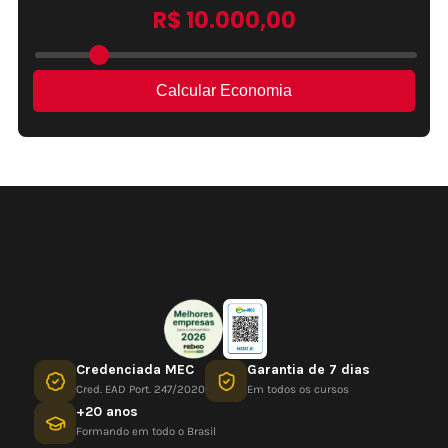
Credenciada MEC
Garantia de 7 dias
Cred. EAD Port. 247/2020
Em todos os cursos
+20 anos
Formando em todo o Brasil