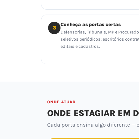
Conheça as portas certas
3
Defensorias, Tribunais, MP e Procurad
seletivos periódicos; escritórios con
editais e cadastros.
ONDE ATUAR
ONDE ESTAGIAR EM D
Cada porta ensina algo diferente — e