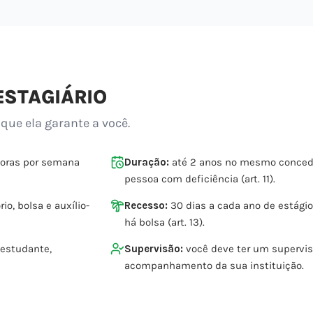
ESTAGIÁRIO
 que ela garante a você.
horas por semana
Duração:
até 2 anos no mesmo concede
pessoa com deficiência (art. 11).
io, bolsa e auxílio-
Recesso:
30 dias a cada ano de estági
há bolsa (art. 13).
 estudante,
Supervisão:
você deve ter um supervis
acompanhamento da sua instituição.