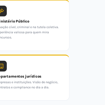
nistério Público
uação cível, criminal e na tutela coletiva.
periência valiosa para quem mira
ncursos.
partamentos jurídicos
presas e instituições. Visão de negócio,
ntratos e compliance no dia a dia.