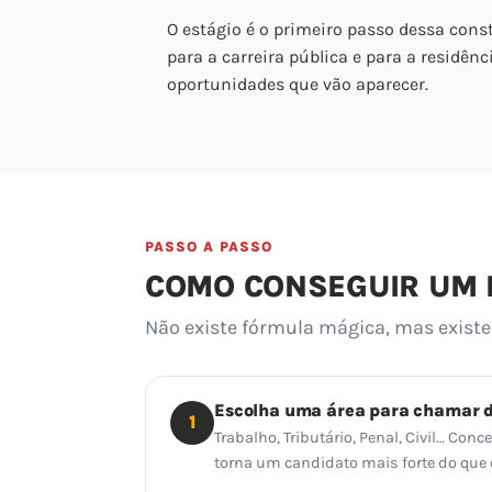
O estágio é o primeiro passo dessa const
para a carreira pública e para a residênc
oportunidades que vão aparecer.
PASSO A PASSO
COMO CONSEGUIR UM E
Não existe fórmula mágica, mas exis
Escolha uma área para chamar 
1
Trabalho, Tributário, Penal, Civil… Con
torna um candidato mais forte do que o