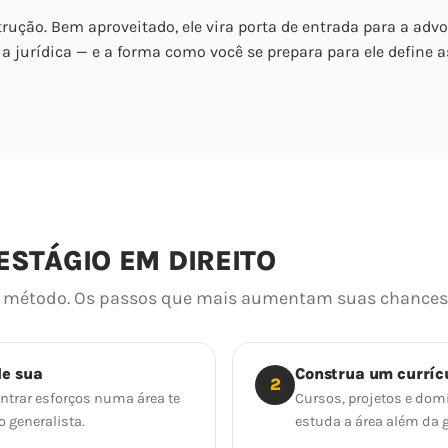
rução. Bem aproveitado, ele vira porta de entrada para a advo
ia jurídica — e a forma como você se prepara para ele define a
STÁGIO EM DIREITO
te método. Os passos que mais aumentam suas chances
de sua
Construa um curríc
2
centrar esforços numa área te
Cursos, projetos e dom
 generalista.
estuda a área além da 