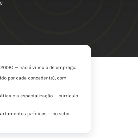
te
8/2008) — não é vínculo de emprego.
gido por cada concedente), com
tica e a especialização — currículo
epartamentos jurídicos — no setor