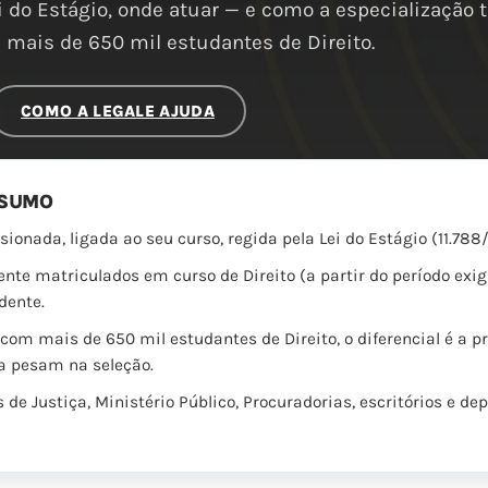
i do Estágio, onde atuar — e como a especialização 
mais de 650 mil estudantes de Direito.
COMO A LEGALE AJUDA
ESUMO
sionada, ligada ao seu curso, regida pela Lei do Estágio (11.78
te matriculados em curso de Direito (a partir do período exi
dente.
m mais de 650 mil estudantes de Direito, o diferencial é a prá
a pesam na seleção.
 de Justiça, Ministério Público, Procuradorias, escritórios e d