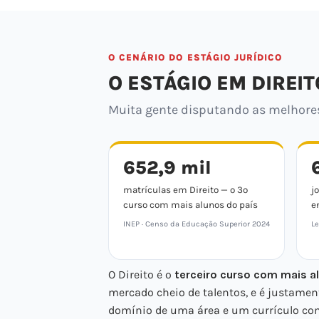
O CENÁRIO DO ESTÁGIO JURÍDICO
O ESTÁGIO EM DIREIT
Muita gente disputando as melhores 
652,9 mil
matrículas em Direito — o 3º
j
curso com mais alunos do país
e
INEP · Censo da Educação Superior 2024
Le
O Direito é o
terceiro curso com mais al
mercado cheio de talentos, e é justamen
domínio de uma área e um currículo com