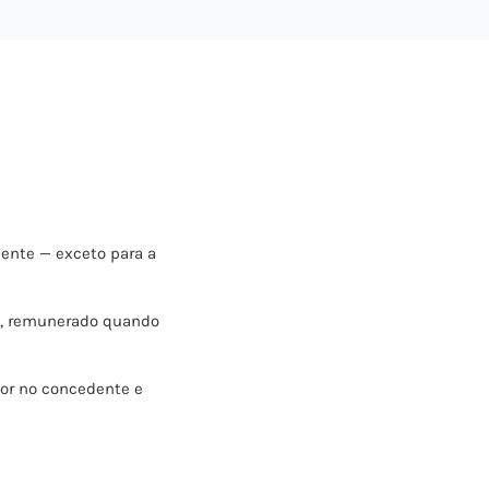
nte — exceto para a
o, remunerado quando
or no concedente e