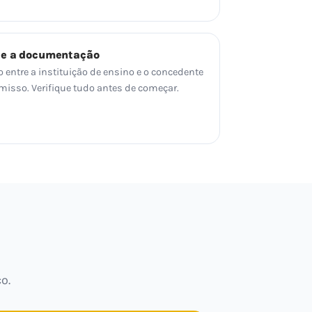
 e a documentação
o entre a instituição de ensino e o concedente
sso. Verifique tudo antes de começar.
o.