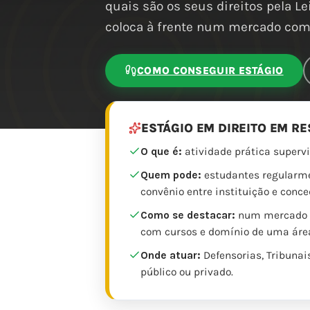
quais são os seus direitos pela Le
coloca à frente num mercado com 
COMO CONSEGUIR ESTÁGIO
ESTÁGIO EM DIREITO EM R
O que é:
atividade prática supervi
Quem pode:
estudantes regularmen
convênio entre instituição e conce
Como se destacar:
num mercado co
com cursos e domínio de uma áre
Onde atuar:
Defensorias, Tribunais
público ou privado.