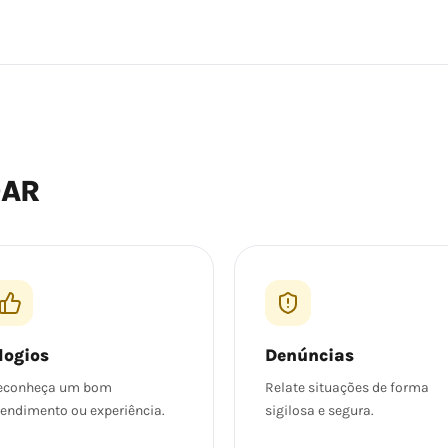
DAR
logios
Denúncias
econheça um bom
Relate situações de forma
tendimento ou experiência.
sigilosa e segura.