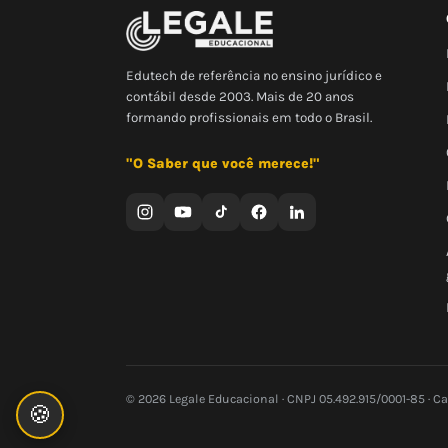
Edutech de referência no ensino jurídico e
contábil desde 2003. Mais de 20 anos
formando profissionais em todo o Brasil.
"O Saber que você merece!"
© 2026 Legale Educacional · CNPJ 05.492.915/0001-85 · C
🍪