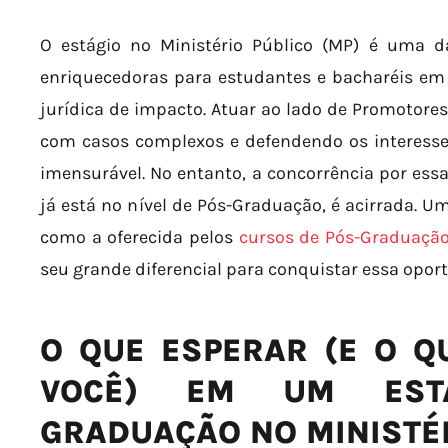
O estágio no Ministério Público (MP) é uma d
enriquecedoras para estudantes e bacharéis em
jurídica de impacto. Atuar ao lado de Promotores
com casos complexos e defendendo os interesse
imensurável. No entanto, a concorrência por es
já está no nível de Pós-Graduação, é acirrada. U
como a oferecida pelos
cursos de Pós-Graduação
seu grande diferencial para conquistar essa opor
O QUE ESPERAR (E O Q
VOCÊ) EM UM EST
GRADUAÇÃO NO MINISTÉR