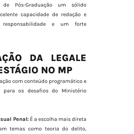
io de Pós-Graduação um sólido
xcelente capacidade de redação e
o, responsabilidade e um forte
AÇÃO DA LEGALE
ESTÁGIO NO MP
duação com conteúdo programático e
 para os desafios do Ministério
sual Penal:
É a escolha mais direta
am temas como teoria do delito,