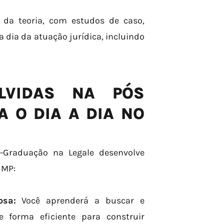
da teoria, com estudos de caso,
a dia da atuação jurídica, incluindo
OLVIDAS NA PÓS
A O DIA A DIA NO
-Graduação na Legale desenvolve
 MP:
osa:
Você aprenderá a buscar e
e forma eficiente para construir