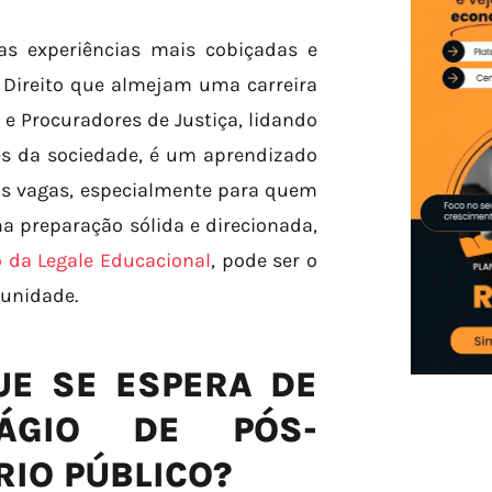
as experiências mais cobiçadas e
 Direito que almejam uma carreira
 e Procuradores de Justiça, lidando
s da sociedade, é um aprendizado
sas vagas, especialmente para quem
ma preparação sólida e direcionada,
 da Legale Educacional
, pode ser o
tunidade.
UE SE ESPERA DE
ÁGIO DE PÓS-
IO PÚBLICO?