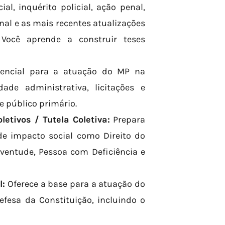
al, inquérito policial, ação penal,
nal e as mais recentes atualizações
. Você aprende a construir teses
encial para a atuação do MP na
ade administrativa, licitações e
se público primário.
etivos / Tutela Coletiva:
Prepara
e impacto social como Direito do
ventude, Pessoa com Deficiência e
l:
Oferece a base para a atuação do
fesa da Constituição, incluindo o