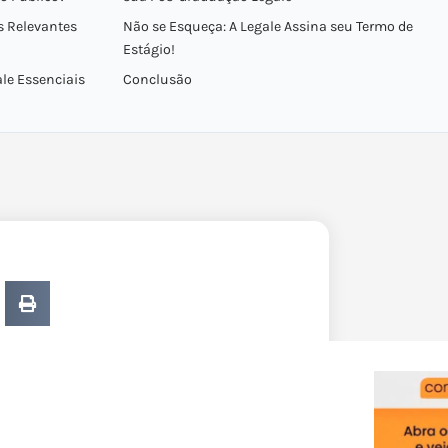
s Relevantes
Não se Esqueça: A Legale Assina seu Termo de
Estágio!
le Essenciais
Conclusão