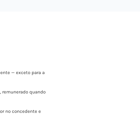
nte — exceto para a
o, remunerado quando
or no concedente e