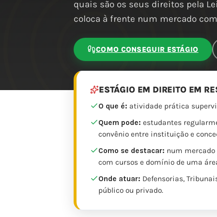
quais são os seus direitos pela Le
coloca à frente num mercado com 
COMO CONSEGUIR ESTÁGIO
ESTÁGIO EM DIREITO EM R
O que é:
atividade prática supervi
Quem pode:
estudantes regularmen
convênio entre instituição e conce
Como se destacar:
num mercado co
com cursos e domínio de uma áre
Onde atuar:
Defensorias, Tribunais
público ou privado.