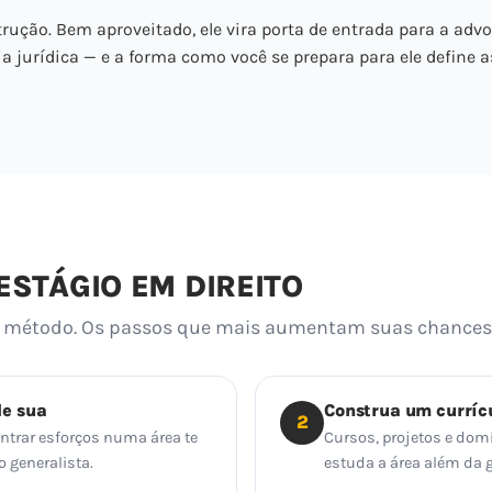
rução. Bem aproveitado, ele vira porta de entrada para a advo
ia jurídica — e a forma como você se prepara para ele define a
STÁGIO EM DIREITO
te método. Os passos que mais aumentam suas chances
de sua
Construa um curríc
2
centrar esforços numa área te
Cursos, projetos e dom
 generalista.
estuda a área além da 