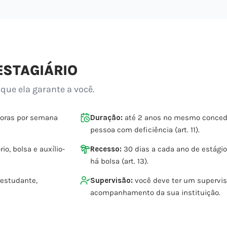
ESTAGIÁRIO
 que ela garante a você.
horas por semana
Duração:
até 2 anos no mesmo concede
pessoa com deficiência (art. 11).
io, bolsa e auxílio-
Recesso:
30 dias a cada ano de estági
há bolsa (art. 13).
 estudante,
Supervisão:
você deve ter um supervis
acompanhamento da sua instituição.