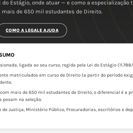
i do Estágio, onde atuar — e como a especialização 
mais de 650 mil estudantes de Direito.
COMO A LEGALE AJUDA
ESUMO
sionada, ligada ao seu curso, regida pela Lei do Estágio (11.78
te matriculados em curso de Direito (a partir do período exi
dente.
m mais de 650 mil estudantes de Direito, o diferencial é a prá
a pesam na seleção.
 de Justiça, Ministério Público, Procuradorias, escritórios e d