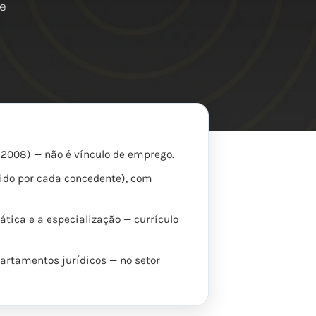
te
8/2008) — não é vínculo de emprego.
gido por cada concedente), com
tica e a especialização — currículo
epartamentos jurídicos — no setor