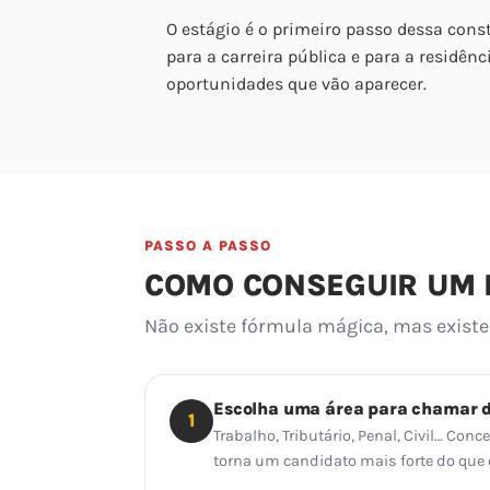
O estágio é o primeiro passo dessa const
para a carreira pública e para a residênc
oportunidades que vão aparecer.
PASSO A PASSO
COMO CONSEGUIR UM E
Não existe fórmula mágica, mas exis
Escolha uma área para chamar 
1
Trabalho, Tributário, Penal, Civil… Con
torna um candidato mais forte do que o