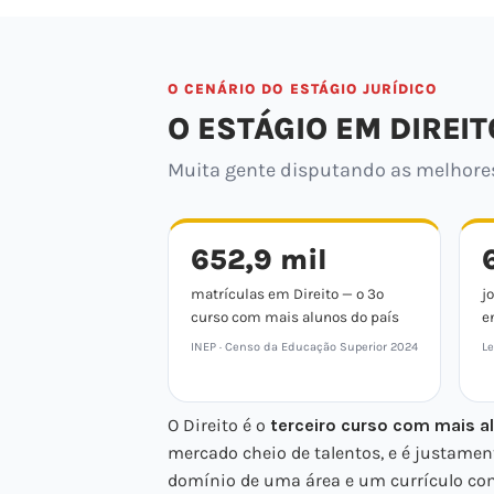
O CENÁRIO DO ESTÁGIO JURÍDICO
O ESTÁGIO EM DIREIT
Muita gente disputando as melhores 
652,9 mil
matrículas em Direito — o 3º
j
curso com mais alunos do país
e
INEP · Censo da Educação Superior 2024
Le
O Direito é o
terceiro curso com mais al
mercado cheio de talentos, e é justamen
domínio de uma área e um currículo com