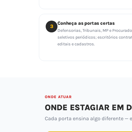
Conheça as portas certas
3
Defensorias, Tribunais, MP e Procurad
seletivos periódicos; escritórios con
editais e cadastros.
ONDE ATUAR
ONDE ESTAGIAR EM D
Cada porta ensina algo diferente — e