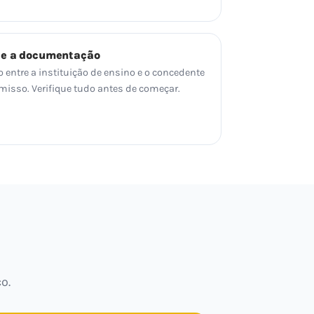
 e a documentação
o entre a instituição de ensino e o concedente
sso. Verifique tudo antes de começar.
o.