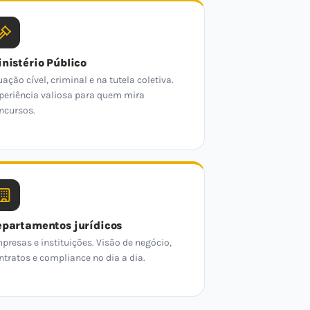
nistério Público
uação cível, criminal e na tutela coletiva.
periência valiosa para quem mira
ncursos.
partamentos jurídicos
presas e instituições. Visão de negócio,
ntratos e compliance no dia a dia.