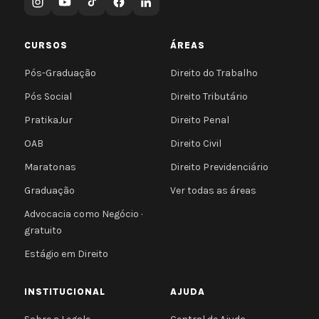
CURSOS
ÁREAS
Pós-Graduação
Direito do Trabalho
Pós Social
Direito Tributário
PratikaJur
Direito Penal
OAB
Direito Civil
Maratonas
Direito Previdenciário
Graduação
Ver todas as áreas
Advocacia como Negócio ·
gratuito
Estágio em Direito
INSTITUCIONAL
AJUDA