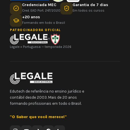
Credenciada MEC
Garantia de 7 dias
Cred. EAD Port. 247/2020
Em todos os cursos
+20 anos
Formando em todo o Brasil
PATROCINADORA OFICIAL
×
Legale × Portuguesa — temporada 2026
Edutech de referência no ensino jurídico e
contábil desde 2003. Mais de 20 anos
formando profissionais em todo o Brasil.
"O Saber que você merece!"