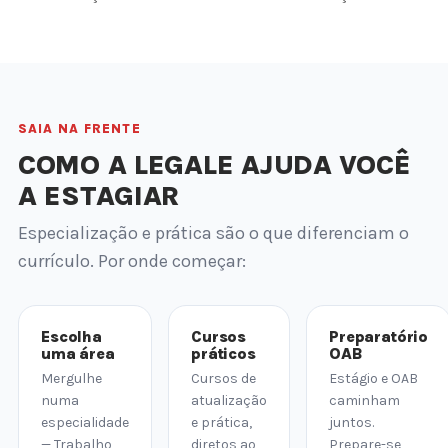
SAIA NA FRENTE
COMO A LEGALE AJUDA VOCÊ
A ESTAGIAR
Especialização e prática são o que diferenciam o
currículo. Por onde começar:
Escolha
Cursos
Preparatório
uma área
práticos
OAB
Mergulhe
Cursos de
Estágio e OAB
numa
atualização
caminham
especialidade
e prática,
juntos.
— Trabalho,
diretos ao
Prepare-se