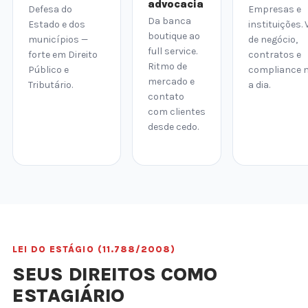
advocacia
Defesa do
Empresas e
Da banca
Estado e dos
instituições. 
boutique ao
municípios —
de negócio,
full service.
forte em Direito
contratos e
Ritmo de
Público e
compliance n
mercado e
Tributário.
a dia.
contato
com clientes
desde cedo.
LEI DO ESTÁGIO (11.788/2008)
SEUS DIREITOS COMO
ESTAGIÁRIO