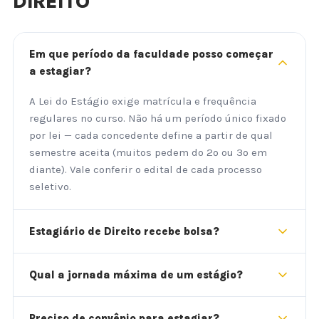
DIREITO
Em que período da faculdade posso começar
a estagiar?
A Lei do Estágio exige matrícula e frequência
regulares no curso. Não há um período único fixado
por lei — cada concedente define a partir de qual
semestre aceita (muitos pedem do 2º ou 3º em
diante). Vale conferir o edital de cada processo
seletivo.
Estagiário de Direito recebe bolsa?
Qual a jornada máxima de um estágio?
Preciso de convênio para estagiar?