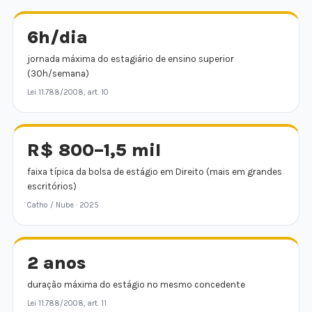
6h/dia
jornada máxima do estagiário de ensino superior
(30h/semana)
Lei 11.788/2008, art. 10
R$ 800–1,5 mil
faixa típica da bolsa de estágio em Direito (mais em grandes
escritórios)
Catho / Nube · 2025
2 anos
duração máxima do estágio no mesmo concedente
Lei 11.788/2008, art. 11