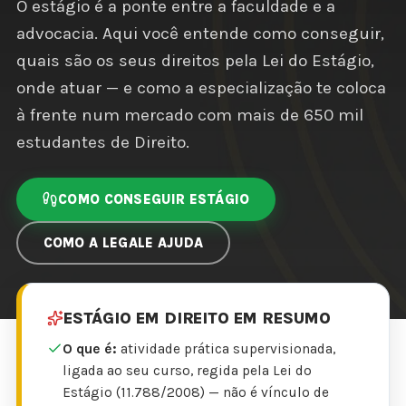
O estágio é a ponte entre a faculdade e a
advocacia. Aqui você entende como conseguir,
quais são os seus direitos pela Lei do Estágio,
onde atuar — e como a especialização te coloca
à frente num mercado com mais de 650 mil
estudantes de Direito.
COMO CONSEGUIR ESTÁGIO
COMO A LEGALE AJUDA
ESTÁGIO EM DIREITO EM RESUMO
O que é:
atividade prática supervisionada,
ligada ao seu curso, regida pela Lei do
Estágio (11.788/2008) — não é vínculo de