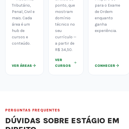
Tributário,
ponto, que
para o Exame
Penal, Civil e
mostram
de Ordem
mais. Cada
domínio
enquanto
área é um
técnico no
ganha
hub de
seu
experiência.
cursos e
currículo —
conteúdo.
a partir de
R$ 34,50.
VER
VER ÁREAS
CURSOS
CONHECER
PERGUNTAS FREQUENTES
DÚVIDAS SOBRE ESTÁGIO EM