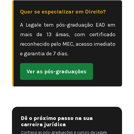
Quer se especializar em Direito?
A Legale tem pós-graduação EAD em
mais de 13 áreas, com certificado
reconhecido pelo MEC, acesso imediato
e garantia de 7 dias.
Ver as pós-graduações
Dê o próximo passo na sua
carreira jurídica
Conheça as pós-graduações e cursos da Legale