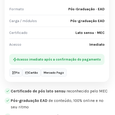
Formato
Pós-Graduação · EAD
Carga / módulos
Pós-graduação EAD
Certificado
Lato sensu · MEC
Acesso
Imediato
Acesso imediato após a confirmação do pagamento
Pix
Cartão
Mercado Pago
Certificado de pós lato sensu
reconhecido pelo MEC
Pós-graduação EAD
de conteúdo, 100% online e no
seu ritmo