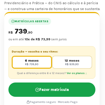
Previdenciário e Prática — do CNIS ao cálculo e à perícia
— e construa uma carteira de honorários que se sustenta.
MATRÍCULAS ABERTAS
739
R$
,90
ou em até
10x de R$ 73,99
sem juros
Duração — escolha o seu ritmo:
6 meses
12 meses
R$ 739,90
R$ 839,90
Qual a diferença entre 6 e 12 meses?
Ver os planos ↓
Fazer matrícula
Pagamento seguro · Mercado Pago