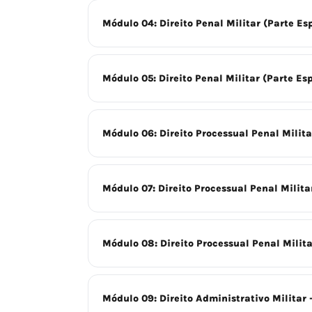
Módulo 04: Direito Penal Militar (Parte Esp
Módulo 05: Direito Penal Militar (Parte Esp
Módulo 06: Direito Processual Penal Militar
Módulo 07: Direito Processual Penal Militar
Módulo 08: Direito Processual Penal Militar
Módulo 09: Direito Administrativo Militar -