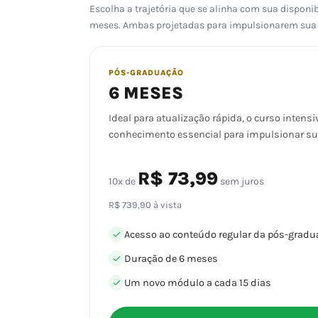
Escolha a trajetória que se alinha com sua dispo
meses. Ambas projetadas para impulsionarem sua c
PÓS-GRADUAÇÃO
6 MESES
Ideal para atualização rápida, o curso intens
conhecimento essencial para impulsionar sua 
R$ 73,99
10x de
sem juros
R$ 739,90 à vista
Acesso ao conteúdo regular da pós-gradu
Duração de 6 meses
Um novo módulo a cada 15 dias