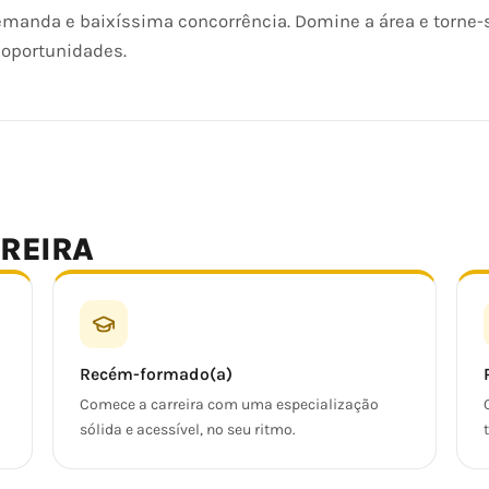
 demanda e baixíssima concorrência. Domine a área e torne
oportunidades.
RREIRA
Recém-formado(a)
Comece a carreira com uma especialização
.
sólida e acessível, no seu ritmo.