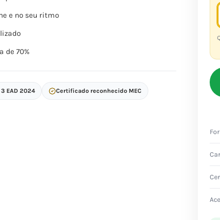
ne e no seu ritmo
lizado
Q
a de 70%
p 3 EAD 2024
Certificado reconhecido MEC
Fo
Ca
Cer
Ac