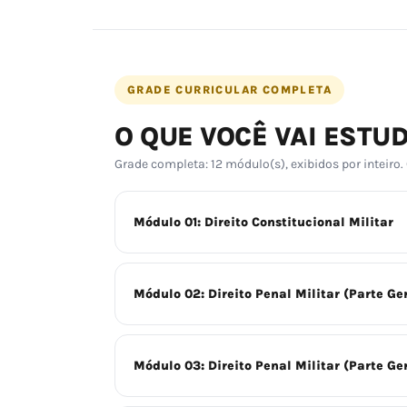
GRADE CURRICULAR COMPLETA
O QUE VOCÊ VAI ESTU
Grade completa: 12 módulo(s), exibidos por inteiro.
Módulo 01: Direito Constitucional Militar
Módulo 02: Direito Penal Militar (Parte Gera
Módulo 03: Direito Penal Militar (Parte Gera