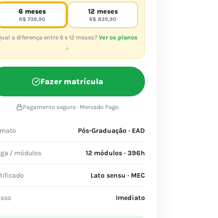
6 meses
12 meses
R$ 739,90
R$ 839,90
ual a diferença entre 6 e 12 meses?
Ver os planos
↓
Fazer matrícula
Pagamento seguro · Mercado Pago
rmato
Pós-Graduação · EAD
rga / módulos
12 módulos · 396h
tificado
Lato sensu · MEC
esso
Imediato