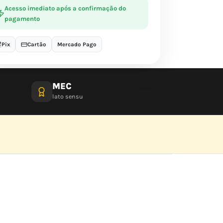
Acesso imediato após a confirmação do
pagamento
Pix
Cartão
Mercado Pago
MEC
lato sensu