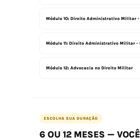
Módulo 10: Direito Administrativo Militar - 
Módulo 11: Direito Administrativo Militar - I
Módulo 12: Advocacia no Direito Militar
ESCOLHA SUA DURAÇÃO
6 OU 12 MESES — VOCÊ