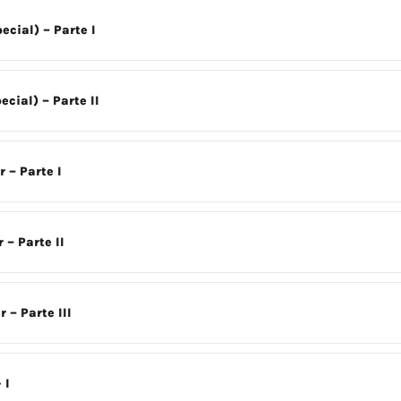
ecial) – Parte I
ecial) – Parte II
 – Parte I
 – Parte II
 – Parte III
 I