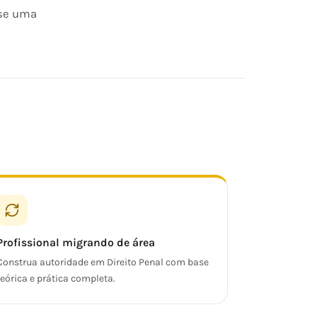
-se uma
Profissional migrando de área
Construa autoridade em Direito Penal com base
teórica e prática completa.