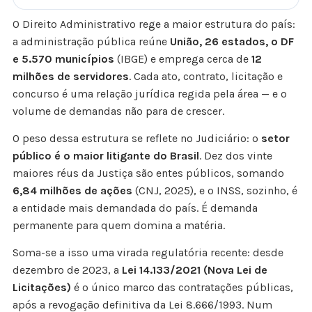
O Direito Administrativo rege a maior estrutura do país:
a administração pública reúne
União, 26 estados, o DF
e 5.570 municípios
(IBGE) e emprega cerca de
12
milhões de servidores
. Cada ato, contrato, licitação e
concurso é uma relação jurídica regida pela área — e o
volume de demandas não para de crescer.
O peso dessa estrutura se reflete no Judiciário: o
setor
público é o maior litigante do Brasil
. Dez dos vinte
maiores réus da Justiça são entes públicos, somando
6,84 milhões de ações
(CNJ, 2025), e o INSS, sozinho, é
a entidade mais demandada do país. É demanda
permanente para quem domina a matéria.
Soma-se a isso uma virada regulatória recente: desde
dezembro de 2023, a
Lei 14.133/2021 (Nova Lei de
Licitações)
é o único marco das contratações públicas,
após a revogação definitiva da Lei 8.666/1993. Num