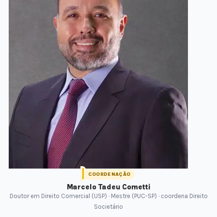
COORDENAÇÃO
Marcelo Tadeu Cometti
Doutor em Direito Comercial (USP) · Mestre (PUC-SP) · coordena Direito
Societário