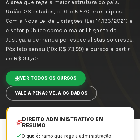
A área que rege a maior estrutura do país:
União, 26 estados, o DF e 5.570 municípios.
Com a Nova Lei de Licitações (Lei 14.133/2021) e
o setor público como o maior litigante da
Justiça, a demanda por especialistas só cresce.
Pós lato sensu (10x R$ 73,99) e cursos a partir
de R$ 34,50.
VER TODOS OS CURSOS
VALE A PENA? VEJA OS DADOS
DIREITO ADMINISTRATIVO EM
RESUMO
O que é:
ramo que rege a administração