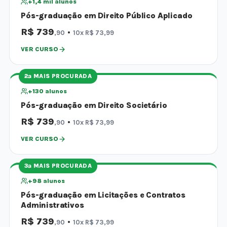
+1,4 mil alunos
Pós-graduação em Direito Público Aplicado
R$ 739
·
,90
10x R$ 73,99
VER CURSO
2ª MAIS PROCURADA
+130 alunos
Pós-graduação em Direito Societário
R$ 739
·
,90
10x R$ 73,99
VER CURSO
3ª MAIS PROCURADA
+98 alunos
Pós-graduação em Licitações e Contratos
Administrativos
R$ 739
·
,90
10x R$ 73,99