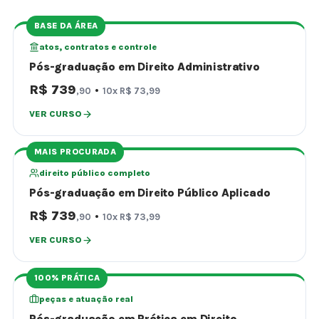
BASE DA ÁREA
atos, contratos e controle
Pós-graduação em Direito Administrativo
R$ 739
·
,90
10x R$ 73,99
VER CURSO
MAIS PROCURADA
direito público completo
Pós-graduação em Direito Público Aplicado
R$ 739
·
,90
10x R$ 73,99
VER CURSO
100% PRÁTICA
peças e atuação real
Pós-graduação em Prática em Direito