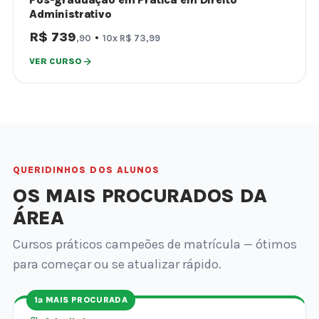
Administrativo
R$ 739
·
,90
10x R$ 73,99
VER CURSO
QUERIDINHOS DOS ALUNOS
OS MAIS PROCURADOS DA
ÁREA
Cursos práticos campeões de matrícula — ótimos
para começar ou se atualizar rápido.
1ª MAIS PROCURADA