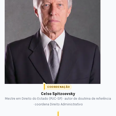
COORDENAÇÃO
Celso Spitzcovsky
Mestre em Direito do Estado (PUC-SP) · autor de doutrina de referência
· coordena Direito Administrativo