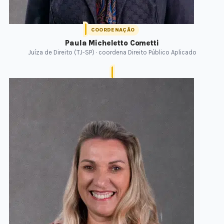
COORDENAÇÃO
Paula Micheletto Cometti
Juíza de Direito (TJ-SP) · coordena Direito Público Aplicado