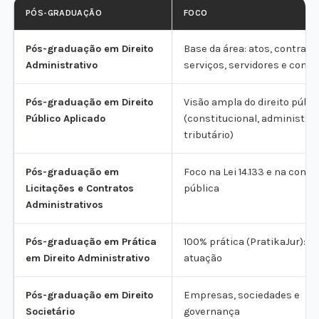
PÓS-GRADUAÇÃO
FOCO
Pós-graduação em Direito
Base da área: atos, contrato
Administrativo
serviços, servidores e contr
Pós-graduação em Direito
Visão ampla do direito públi
Público Aplicado
(constitucional, administrat
tributário)
Pós-graduação em
Foco na Lei 14.133 e na cont
Licitações e Contratos
pública
Administrativos
Pós-graduação em Prática
100% prática (PratikaJur): p
em Direito Administrativo
atuação
Pós-graduação em Direito
Empresas, sociedades e
Societário
governança