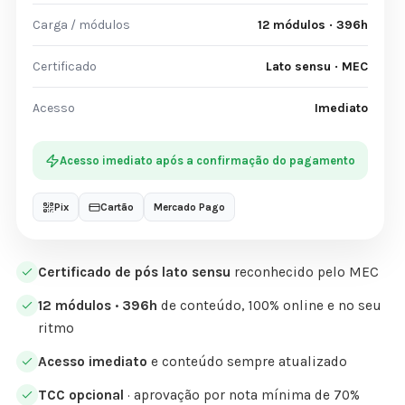
Carga / módulos
12 módulos · 396h
Certificado
Lato sensu · MEC
Acesso
Imediato
Acesso imediato após a confirmação do pagamento
Pix
Cartão
Mercado Pago
Certificado de pós lato sensu
reconhecido pelo MEC
12 módulos · 396h
de conteúdo, 100% online e no seu
ritmo
Acesso imediato
e conteúdo sempre atualizado
TCC opcional
· aprovação por nota mínima de 70%