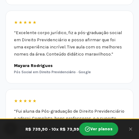
★★★★★
“Excelente corpo jurídico, fiz a pós-graduação social
em Direito Previdenciário e posso afirmar que foi
uma experiência incrível. Tive aula com os melhores
nomes da área. Conteúdo didático maravilhoso.”
Mayara Rodrigues
Pós Social em Direito Previdenciário · Google
★★★★★
“Fui aluna da Pós-graduação de Direito Previdenciário
e adorei. Completa, bons professores, e o suporte
funciona.”
🍪
Ver planos
R$ 739,90 · 10x R$ 73,99
Priscilla Azevedo