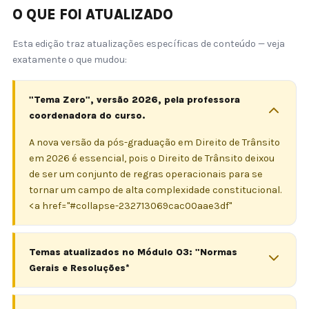
O QUE FOI ATUALIZADO
Esta edição traz atualizações específicas de conteúdo — veja
exatamente o que mudou:
"Tema Zero", versão 2026, pela professora
coordenadora do curso.
A nova versão da pós-graduação em Direito de Trânsito
em 2026 é essencial, pois o Direito de Trânsito deixou
de ser um conjunto de regras operacionais para se
tornar um campo de alta complexidade constitucional.
<a href="#collapse-232713069cac00aae3df"
Temas atualizados no Módulo 03: "Normas
Gerais e Resoluções*