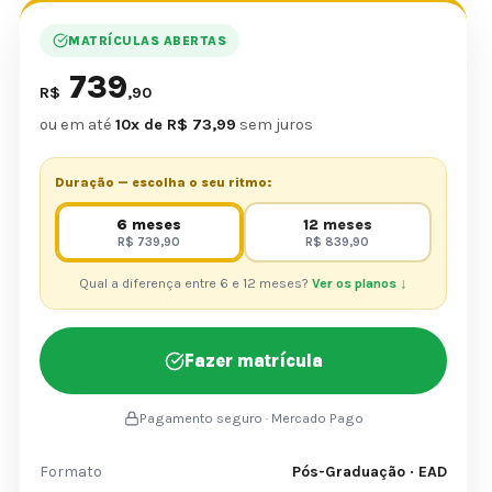
MATRÍCULAS ABERTAS
739
R$
,90
ou em até
10x de R$ 73,99
sem juros
Duração — escolha o seu ritmo:
6 meses
12 meses
R$ 739,90
R$ 839,90
Qual a diferença entre 6 e 12 meses?
Ver os planos ↓
Fazer matrícula
Pagamento seguro · Mercado Pago
Formato
Pós-Graduação · EAD