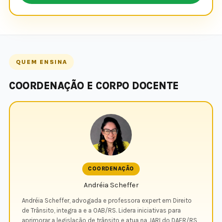
QUEM ENSINA
COORDENAÇÃO E CORPO DOCENTE
COORDENAÇÃO
Andréia Scheffer
Andréia Scheffer, advogada e professora expert em Direito
de Trânsito, integra a e a OAB/RS. Lidera iniciativas para
aprimorar a legislação de trânsito e atua na JARI do DAER/RS,