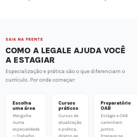
SAIA NA FRENTE
COMO A LEGALE AJUDA VOCÊ
A ESTAGIAR
Especialização e prática são o que diferenciam o
currículo. Por onde começar:
Escolha
Cursos
Preparatório
uma área
práticos
OAB
Mergulhe
Cursos de
Estágio e OAB
numa
atualização
caminham
especialidade
e prática,
juntos.
— Trabalho,
diretos ao
Prepare-se