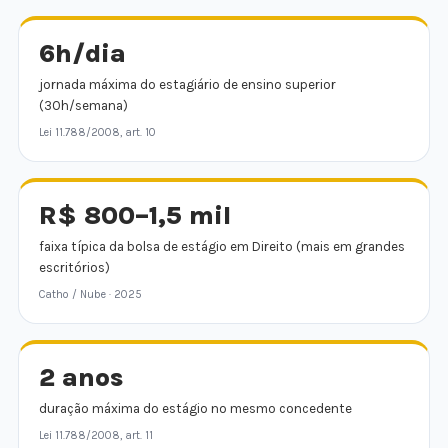
6h/dia
jornada máxima do estagiário de ensino superior
(30h/semana)
Lei 11.788/2008, art. 10
R$ 800–1,5 mil
faixa típica da bolsa de estágio em Direito (mais em grandes
escritórios)
Catho / Nube · 2025
2 anos
duração máxima do estágio no mesmo concedente
Lei 11.788/2008, art. 11