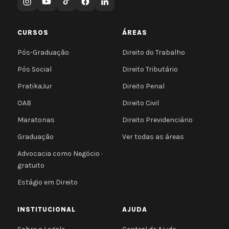
CURSOS
ÁREAS
Pós-Graduação
Direito do Trabalho
Pós Social
Direito Tributário
PratikaJur
Direito Penal
OAB
Direito Civil
Maratonas
Direito Previdenciário
Graduação
Ver todas as áreas
Advocacia como Negócio ·
gratuito
Estágio em Direito
INSTITUCIONAL
AJUDA