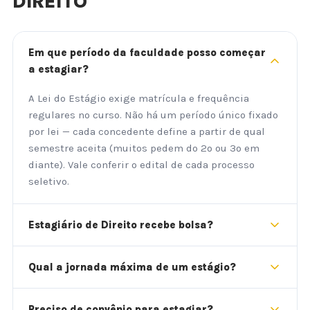
DIREITO
Em que período da faculdade posso começar
a estagiar?
A Lei do Estágio exige matrícula e frequência
regulares no curso. Não há um período único fixado
por lei — cada concedente define a partir de qual
semestre aceita (muitos pedem do 2º ou 3º em
diante). Vale conferir o edital de cada processo
seletivo.
Estagiário de Direito recebe bolsa?
Qual a jornada máxima de um estágio?
Preciso de convênio para estagiar?