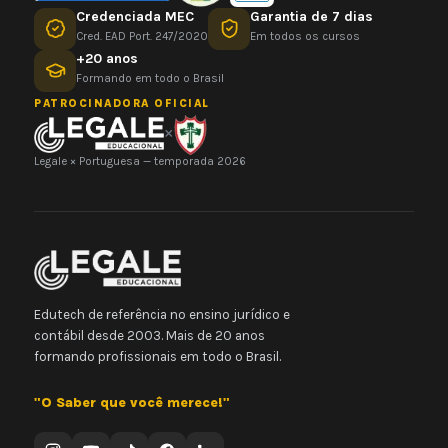
Credenciada MEC
Garantia de 7 dias
Cred. EAD Port. 247/2020
Em todos os cursos
+20 anos
Formando em todo o Brasil
PATROCINADORA OFICIAL
×
Legale × Portuguesa — temporada 2026
Edutech de referência no ensino jurídico e
contábil desde 2003. Mais de 20 anos
formando profissionais em todo o Brasil.
"O Saber que você merece!"