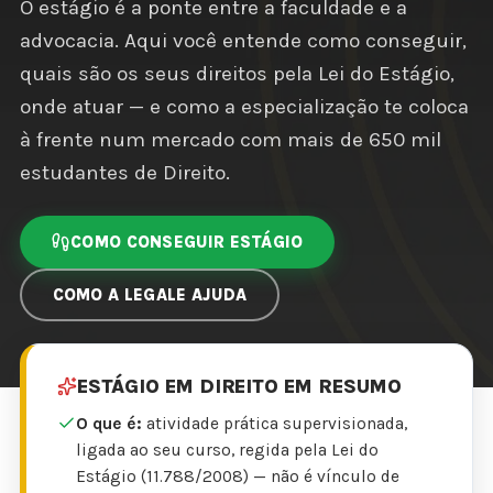
O estágio é a ponte entre a faculdade e a
advocacia. Aqui você entende como conseguir,
quais são os seus direitos pela Lei do Estágio,
onde atuar — e como a especialização te coloca
à frente num mercado com mais de 650 mil
estudantes de Direito.
COMO CONSEGUIR ESTÁGIO
COMO A LEGALE AJUDA
ESTÁGIO EM DIREITO EM RESUMO
O que é:
atividade prática supervisionada,
ligada ao seu curso, regida pela Lei do
Estágio (11.788/2008) — não é vínculo de