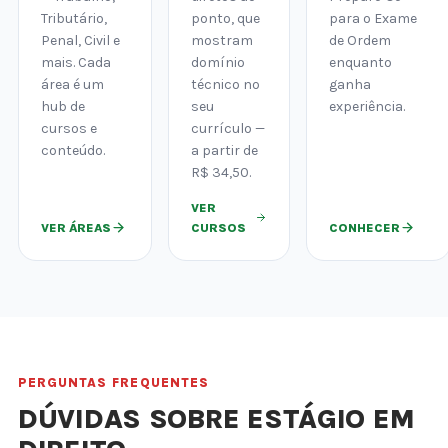
Tributário,
ponto, que
para o Exame
Penal, Civil e
mostram
de Ordem
mais. Cada
domínio
enquanto
área é um
técnico no
ganha
hub de
seu
experiência.
cursos e
currículo —
conteúdo.
a partir de
R$ 34,50.
VER
VER ÁREAS
CURSOS
CONHECER
PERGUNTAS FREQUENTES
DÚVIDAS SOBRE ESTÁGIO EM