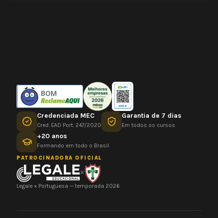
BOM
Credenciada MEC
Garantia de 7 dias
Cred. EAD Port. 247/2020
Em todos os cursos
+20 anos
Formando em todo o Brasil
PATROCINADORA OFICIAL
×
Legale × Portuguesa — temporada 2026