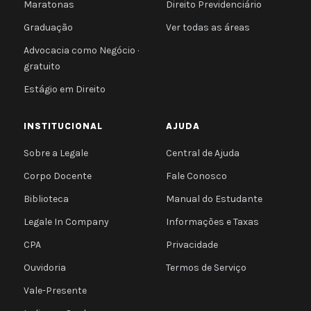
Maratonas
Direito Previdenciário
Graduação
Ver todas as áreas
Advocacia como Negócio ·
gratuito
Estágio em Direito
INSTITUCIONAL
AJUDA
Sobre a Legale
Central de Ajuda
Corpo Docente
Fale Conosco
Biblioteca
Manual do Estudante
Legale In Company
Informações e Taxas
CPA
Privacidade
Ouvidoria
Termos de Serviço
Vale-Presente