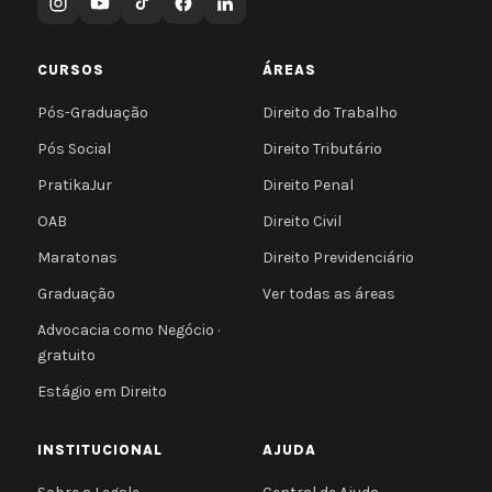
CURSOS
ÁREAS
Pós-Graduação
Direito do Trabalho
Pós Social
Direito Tributário
PratikaJur
Direito Penal
OAB
Direito Civil
Maratonas
Direito Previdenciário
Graduação
Ver todas as áreas
Advocacia como Negócio ·
gratuito
Estágio em Direito
INSTITUCIONAL
AJUDA