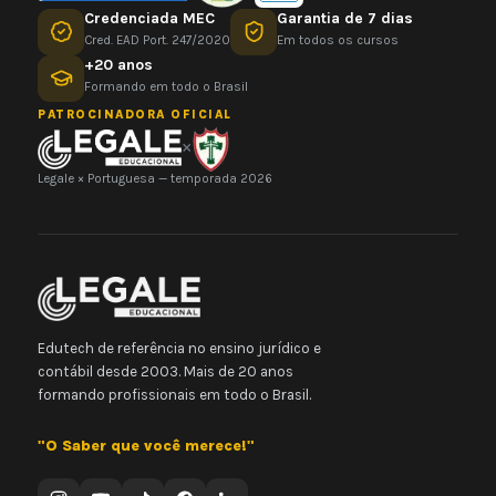
Credenciada MEC
Garantia de 7 dias
Cred. EAD Port. 247/2020
Em todos os cursos
+20 anos
Formando em todo o Brasil
PATROCINADORA OFICIAL
×
Legale × Portuguesa — temporada 2026
Edutech de referência no ensino jurídico e
contábil desde 2003. Mais de 20 anos
formando profissionais em todo o Brasil.
"O Saber que você merece!"