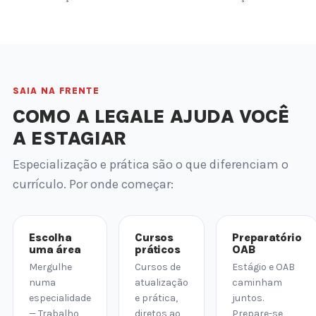
SAIA NA FRENTE
COMO A LEGALE AJUDA VOCÊ
A ESTAGIAR
Especialização e prática são o que diferenciam o
currículo. Por onde começar:
Escolha
Cursos
Preparatório
uma área
práticos
OAB
Mergulhe
Cursos de
Estágio e OAB
numa
atualização
caminham
especialidade
e prática,
juntos.
— Trabalho,
diretos ao
Prepare-se