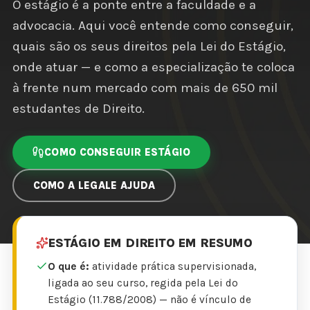
O estágio é a ponte entre a faculdade e a
advocacia. Aqui você entende como conseguir,
quais são os seus direitos pela Lei do Estágio,
onde atuar — e como a especialização te coloca
à frente num mercado com mais de 650 mil
estudantes de Direito.
COMO CONSEGUIR ESTÁGIO
COMO A LEGALE AJUDA
ESTÁGIO EM DIREITO EM RESUMO
O que é:
atividade prática supervisionada,
ligada ao seu curso, regida pela Lei do
Estágio (11.788/2008) — não é vínculo de