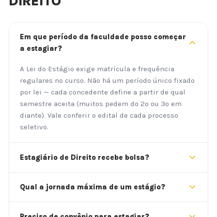
DIREITO
Em que período da faculdade posso começar
a estagiar?
A Lei do Estágio exige matrícula e frequência
regulares no curso. Não há um período único fixado
por lei — cada concedente define a partir de qual
semestre aceita (muitos pedem do 2º ou 3º em
diante). Vale conferir o edital de cada processo
seletivo.
Estagiário de Direito recebe bolsa?
Qual a jornada máxima de um estágio?
Preciso de convênio para estagiar?