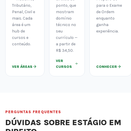
Tributário,
ponto, que
para o Exame
Penal, Civil e
mostram
de Ordem
mais. Cada
domínio
enquanto
área é um
técnico no
ganha
hub de
seu
experiência.
cursos e
currículo —
conteúdo.
a partir de
R$ 34,50.
VER
VER ÁREAS
CURSOS
CONHECER
PERGUNTAS FREQUENTES
DÚVIDAS SOBRE ESTÁGIO EM