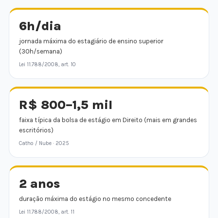
6h/dia
jornada máxima do estagiário de ensino superior
(30h/semana)
Lei 11.788/2008, art. 10
R$ 800–1,5 mil
faixa típica da bolsa de estágio em Direito (mais em grandes
escritórios)
Catho / Nube · 2025
2 anos
duração máxima do estágio no mesmo concedente
Lei 11.788/2008, art. 11