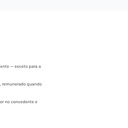
nte — exceto para a
o, remunerado quando
or no concedente e