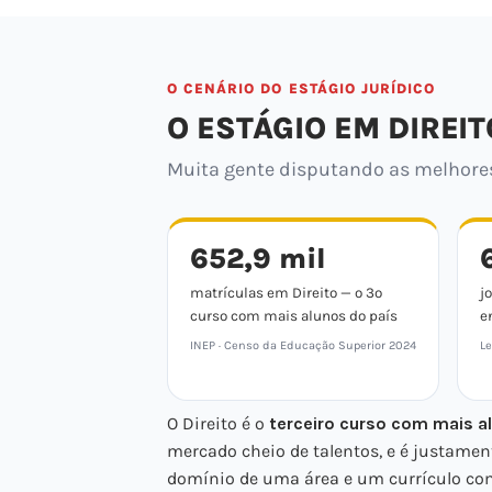
O CENÁRIO DO ESTÁGIO JURÍDICO
O ESTÁGIO EM DIREIT
Muita gente disputando as melhores 
652,9 mil
matrículas em Direito — o 3º
j
curso com mais alunos do país
e
INEP · Censo da Educação Superior 2024
Le
O Direito é o
terceiro curso com mais al
mercado cheio de talentos, e é justamen
domínio de uma área e um currículo com