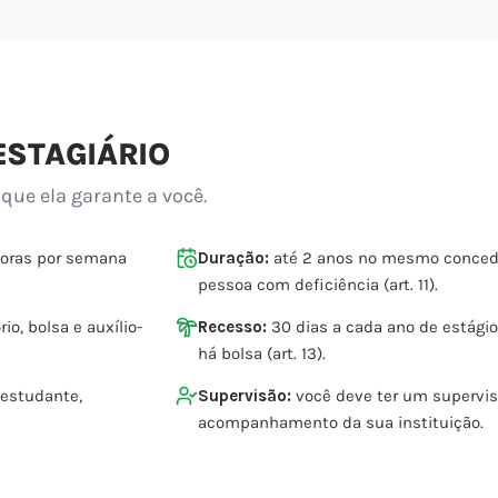
ESTAGIÁRIO
 que ela garante a você.
horas por semana
Duração:
até 2 anos no mesmo concede
pessoa com deficiência (art. 11).
io, bolsa e auxílio-
Recesso:
30 dias a cada ano de estági
há bolsa (art. 13).
 estudante,
Supervisão:
você deve ter um supervis
acompanhamento da sua instituição.