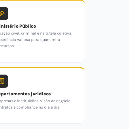
nistério Público
uação cível, criminal e na tutela coletiva.
periência valiosa para quem mira
ncursos.
partamentos jurídicos
presas e instituições. Visão de negócio,
ntratos e compliance no dia a dia.