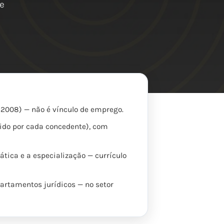
te
8/2008) — não é vínculo de emprego.
gido por cada concedente), com
tica e a especialização — currículo
epartamentos jurídicos — no setor