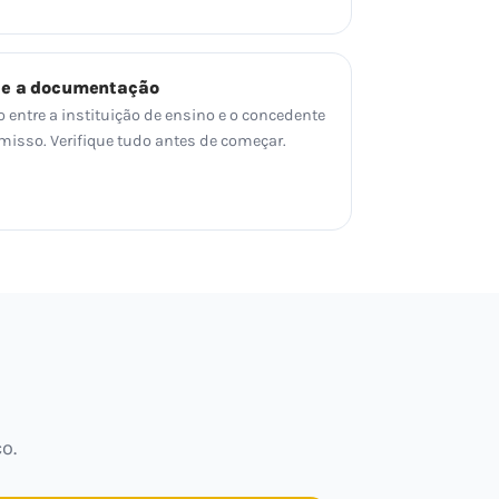
 e a documentação
o entre a instituição de ensino e o concedente
sso. Verifique tudo antes de começar.
o.