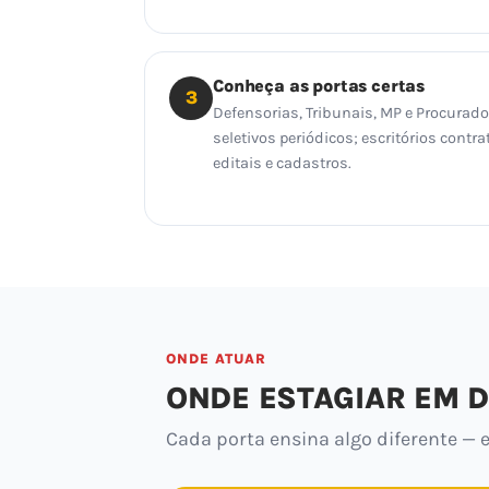
Conheça as portas certas
3
Defensorias, Tribunais, MP e Procurad
seletivos periódicos; escritórios con
editais e cadastros.
ONDE ATUAR
ONDE ESTAGIAR EM D
Cada porta ensina algo diferente — e