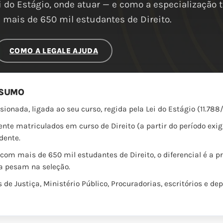
i do Estágio, onde atuar — e como a especialização 
mais de 650 mil estudantes de Direito.
COMO A LEGALE AJUDA
ESUMO
sionada, ligada ao seu curso, regida pela Lei do Estágio (11.78
te matriculados em curso de Direito (a partir do período exi
dente.
m mais de 650 mil estudantes de Direito, o diferencial é a prá
a pesam na seleção.
 de Justiça, Ministério Público, Procuradorias, escritórios e d