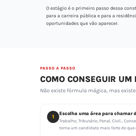
O estágio é o primeiro passo dessa const
para a carreira pública e para a residênc
oportunidades que vão aparecer.
PASSO A PASSO
COMO CONSEGUIR UM E
Não existe fórmula mágica, mas exis
Escolha uma área para chamar 
1
Trabalho, Tributário, Penal, Civil… Con
torna um candidato mais forte do que o