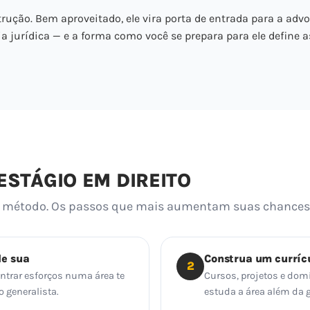
rução. Bem aproveitado, ele vira porta de entrada para a advo
ia jurídica — e a forma como você se prepara para ele define a
STÁGIO EM DIREITO
te método. Os passos que mais aumentam suas chances
de sua
Construa um curríc
2
centrar esforços numa área te
Cursos, projetos e dom
 generalista.
estuda a área além da 