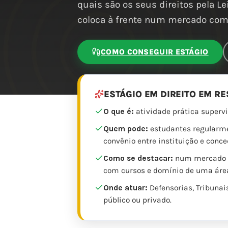
quais são os seus direitos pela Le
coloca à frente num mercado com 
COMO CONSEGUIR ESTÁGIO
ESTÁGIO EM DIREITO EM R
O que é:
atividade prática supervi
Quem pode:
estudantes regularmen
convênio entre instituição e conce
Como se destacar:
num mercado co
com cursos e domínio de uma áre
Onde atuar:
Defensorias, Tribunais
público ou privado.