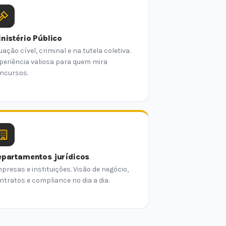
nistério Público
uação cível, criminal e na tutela coletiva.
periência valiosa para quem mira
ncursos.
partamentos jurídicos
presas e instituições. Visão de negócio,
ntratos e compliance no dia a dia.