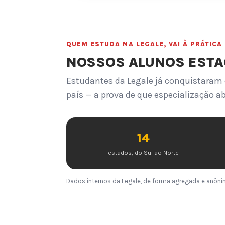
QUEM ESTUDA NA LEGALE, VAI À PRÁTICA
NOSSOS ALUNOS ESTAG
Estudantes da Legale já conquistaram 
país — a prova de que especialização ab
14
estados, do Sul ao Norte
Dados internos da Legale, de forma agregada e anônim