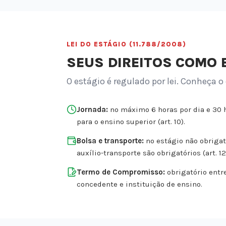
LEI DO ESTÁGIO (11.788/2008)
SEUS DIREITOS COMO 
O estágio é regulado por lei. Conheça o
Jornada:
no máximo 6 horas por dia e 30 
para o ensino superior (art. 10).
Bolsa e transporte:
no estágio não obrigató
auxílio-transporte são obrigatórios (art. 12
Termo de Compromisso:
obrigatório entr
concedente e instituição de ensino.