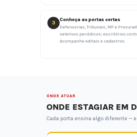
Conheça as portas certas
3
Defensorias, Tribunais, MP e Procur
seletivos periódicos; escritórios cont
Acompanhe editais e cadastros.
ONDE ATUAR
ONDE ESTAGIAR EM D
Cada porta ensina algo diferente — e