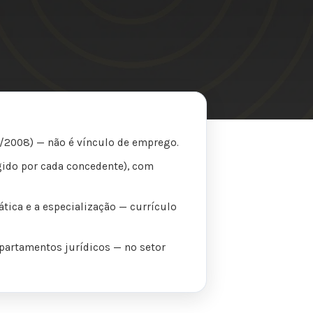
88/2008) — não é vínculo de emprego.
gido por cada concedente), com
tica e a especialização — currículo
departamentos jurídicos — no setor