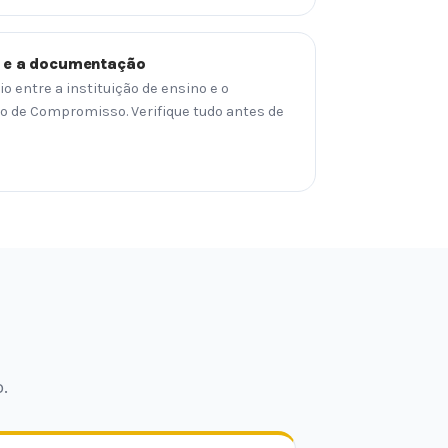
o e a documentação
o entre a instituição de ensino e o
 de Compromisso. Verifique tudo antes de
.