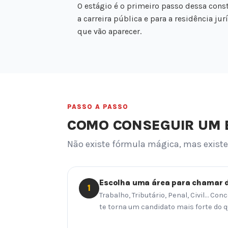
O estágio é o primeiro passo dessa const
a carreira pública e para a residência j
que vão aparecer.
PASSO A PASSO
COMO CONSEGUIR UM E
Não existe fórmula mágica, mas exis
Escolha uma área para chamar 
1
Trabalho, Tributário, Penal, Civil… Co
te torna um candidato mais forte do q