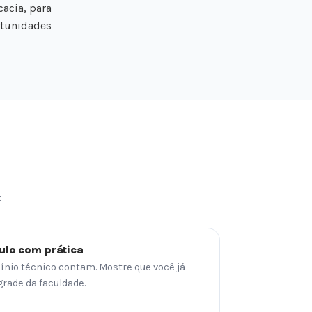
cacia, para
ortunidades
:
ulo com prática
ínio técnico contam. Mostre que você já
grade da faculdade.