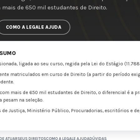
mais de 650 mil estudantes de Direito.
COMO A LEGALE AJUDA
ESUMO
sionada, ligada ao seu curso, regida pela Lei do Estágio (11.7
te matriculados em curso de Direito (a partir do período exi
edente.
m mais de 650 mil estudantes de Direito, o diferencial é a prá
a pesam na seleção.
 de Justiça, Ministério Público, Procuradorias, escritórios e 
DE ATUAR
SEUS DIREITOS
COMO A LEGALE AJUDA
DÚVIDAS