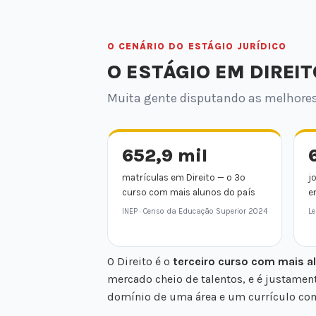
O CENÁRIO DO ESTÁGIO JURÍDICO
O ESTÁGIO EM DIREIT
Muita gente disputando as melhores 
652,9 mil
matrículas em Direito — o 3º
j
curso com mais alunos do país
e
INEP · Censo da Educação Superior 2024
Le
O Direito é o
terceiro curso com mais al
mercado cheio de talentos, e é justamen
domínio de uma área e um currículo com 