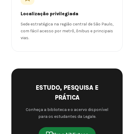
Localização privilegiada
Sede estratégica na região central de São Paulo,
com fácil acesso por metrô, ônibus e principais
vias.
ESTUDO, PESQUISA E
PRÁTICA
Conheça a biblioteca e o acervo disponível
para os estudantes da Legale.