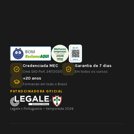
BOM
Credenciada MEC
Garantia de 7 dias
Cred. EAD Port. 247/2020
Em todos os cursos
+20 anos
Formando em todo o Brasil
PATROCINADORA OFICIAL
×
Legale × Portuguesa — temporada 2026