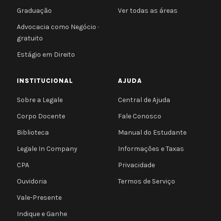
Graduação
Ver todas as áreas
Advocacia como Negócio ·
gratuito
Estágio em Direito
INSTITUCIONAL
AJUDA
Sobre a Legale
Central de Ajuda
Corpo Docente
Fale Conosco
Biblioteca
Manual do Estudante
Legale In Company
Informações e Taxas
CPA
Privacidade
Ouvidoria
Termos de Serviço
Vale-Presente
Indique e Ganhe