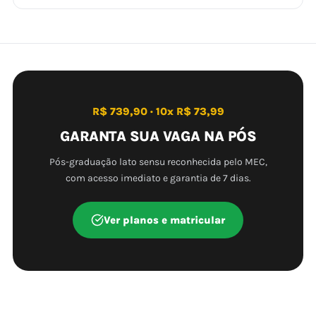
R$ 739,90 · 10x R$ 73,99
GARANTA SUA VAGA NA PÓS
Pós-graduação lato sensu reconhecida pelo MEC,
com acesso imediato e garantia de 7 dias.
Ver planos e matricular