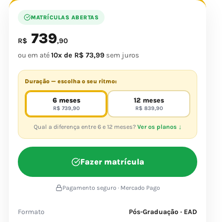
MATRÍCULAS ABERTAS
739
R$
,90
ou em até
10x de R$ 73,99
sem juros
Duração — escolha o seu ritmo:
6 meses
12 meses
R$ 739,90
R$ 839,90
Qual a diferença entre 6 e 12 meses?
Ver os planos ↓
Fazer matrícula
Pagamento seguro · Mercado Pago
Formato
Pós-Graduação · EAD