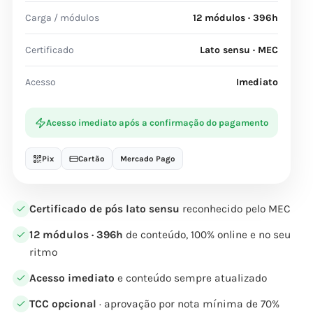
Carga / módulos
12 módulos · 396h
Certificado
Lato sensu · MEC
Acesso
Imediato
Acesso imediato após a confirmação do pagamento
Pix
Cartão
Mercado Pago
Certificado de pós lato sensu
reconhecido pelo MEC
12 módulos · 396h
de conteúdo, 100% online e no seu
ritmo
Acesso imediato
e conteúdo sempre atualizado
TCC opcional
· aprovação por nota mínima de 70%