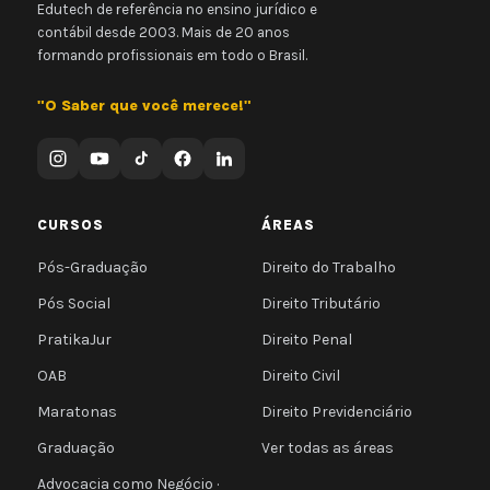
Edutech de referência no ensino jurídico e
contábil desde 2003. Mais de 20 anos
formando profissionais em todo o Brasil.
"O Saber que você merece!"
CURSOS
ÁREAS
Pós-Graduação
Direito do Trabalho
Pós Social
Direito Tributário
PratikaJur
Direito Penal
OAB
Direito Civil
Maratonas
Direito Previdenciário
Graduação
Ver todas as áreas
Advocacia como Negócio ·