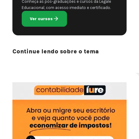
Conheça as pós-graduações e cursos da Legale
Educacional, com acesso imediato e certificado.
Ver cursos
Continue lendo sobre o tema