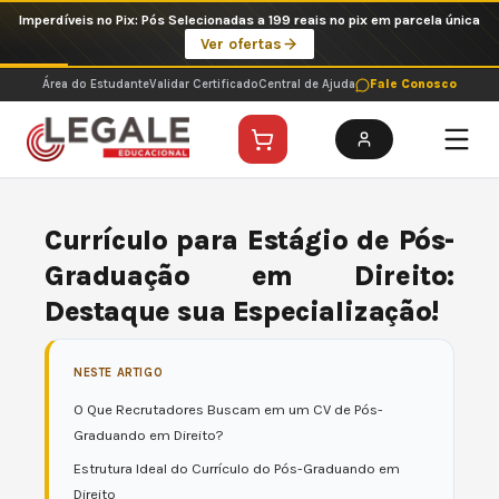
Ir
Imperdíveis no Pix: Pós Selecionadas a 199 reais no pix em parcela única
para
Ver ofertas
o
conteúdo
Área do Estudante
Validar Certificado
Central de Ajuda
Fale Conosco
Currículo para Estágio de Pós-
Graduação em Direito:
Destaque sua Especialização!
NESTE ARTIGO
O Que Recrutadores Buscam em um CV de Pós-
Graduando em Direito?
Estrutura Ideal do Currículo do Pós-Graduando em
Direito