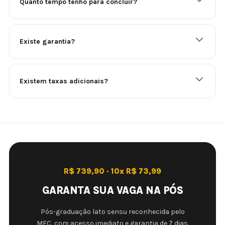
Quanto tempo tenho para concluir?
Existe garantia?
Existem taxas adicionais?
R$ 739,90 · 10x R$ 73,99
GARANTA SUA VAGA NA PÓS
Pós-graduação lato sensu reconhecida pelo
MEC, com acesso imediato e garantia de 7 dias.