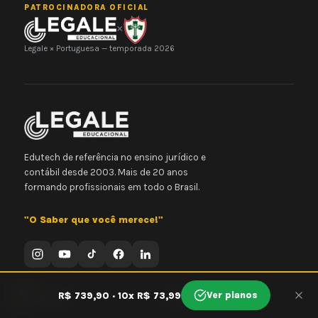
PATROCINADORA OFICIAL
×
Legale × Portuguesa — temporada 2026
Edutech de referência no ensino jurídico e
contábil desde 2003. Mais de 20 anos
formando profissionais em todo o Brasil.
"O Saber que você merece!"
🍪
Ver planos
R$ 739,90 · 10x R$ 73,99
CURSOS
ÁREAS