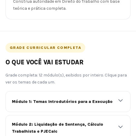
Construa autoridade em Direito do Trabalho com base
teórica e prática completa.
GRADE CURRICULAR COMPLETA
O QUE VOCÊ VAI ESTUDAR
Grade completa: 12 módulo(s), exibidos por inteiro. Clique para
ver os temas de cada um.
Módulo 1: Temas Introdutórios para a Execução
Módulo 2: Liquidação de Sentença, Cálculo
Trabalhista e PJECalc