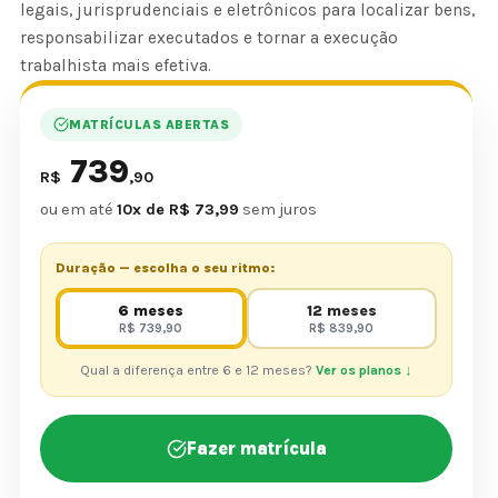
legais, jurisprudenciais e eletrônicos para localizar bens,
responsabilizar executados e tornar a execução
trabalhista mais efetiva.
MATRÍCULAS ABERTAS
739
R$
,90
ou em até
10x de R$ 73,99
sem juros
Duração — escolha o seu ritmo:
6 meses
12 meses
R$ 739,90
R$ 839,90
Qual a diferença entre 6 e 12 meses?
Ver os planos ↓
Fazer matrícula