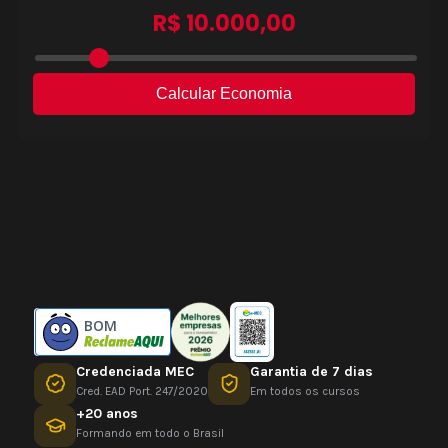
BOM
Credenciada MEC
Garantia de 7 dias
Cred. EAD Port. 247/2020
Em todos os cursos
+20 anos
Formando em todo o Brasil