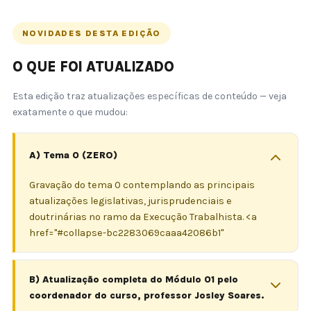
NOVIDADES DESTA EDIÇÃO
O QUE FOI ATUALIZADO
Esta edição traz atualizações específicas de conteúdo — veja
exatamente o que mudou:
A) Tema 0 (ZERO)
Gravação do tema 0 contemplando as principais
atualizações legislativas, jurisprudenciais e
doutrinárias no ramo da Execução Trabalhista. <a
href="#collapse-bc2283069caaa42086b1"
B) Atualização completa do Módulo 01 pelo
coordenador do curso, professor Josley Soares.