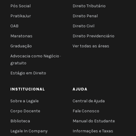
Pós Social
Direito Tributário
PratikaJur
Direito Penal
OAB
Direito Civil
Maratonas
Direito Previdenciário
Graduação
Ver todas as áreas
Advocacia como Negócio ·
gratuito
Estágio em Direito
INSTITUCIONAL
AJUDA
Sobre a Legale
Central de Ajuda
Corpo Docente
Fale Conosco
Biblioteca
Manual do Estudante
Legale In Company
Informações e Taxas