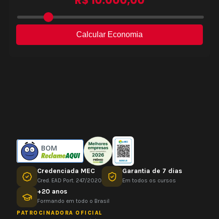
BOM
Credenciada MEC
Garantia de 7 dias
Cred. EAD Port. 247/2020
Em todos os cursos
+20 anos
Formando em todo o Brasil
PATROCINADORA OFICIAL