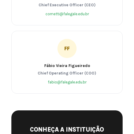
Chief Executive Officer (CEO)
cometti@falegale.edu.br
FF
Fábio Vieira Figueiredo
Chief Operating Officer (COO)
fabio@falegale.edu.br
CONHEÇA A INSTITUIÇÃO