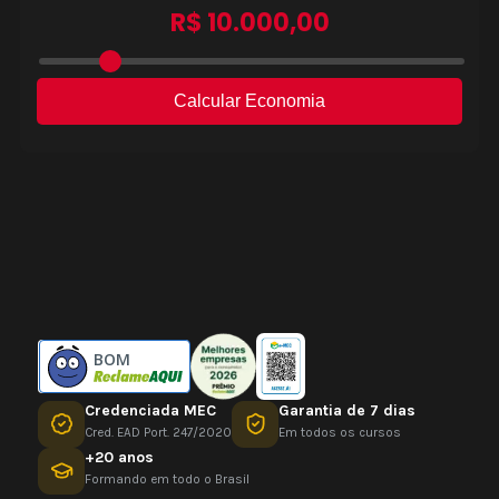
BOM
Credenciada MEC
Garantia de 7 dias
Cred. EAD Port. 247/2020
Em todos os cursos
+20 anos
Formando em todo o Brasil