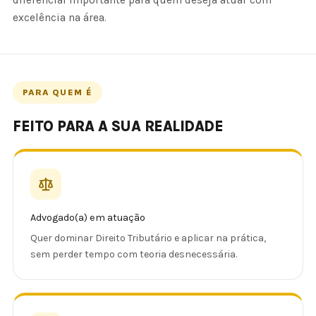
diferencial importante para quem deseja atuar com
excelência na área.
PARA QUEM É
FEITO PARA A SUA REALIDADE
Advogado(a) em atuação
Quer dominar Direito Tributário e aplicar na prática,
sem perder tempo com teoria desnecessária.