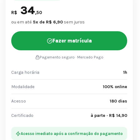
34
R$
,50
ou em até
5x de R$ 6,90
sem juros
Fazer matrícula
Pagamento seguro · Mercado Pago
Carga horária
1h
Modalidade
100% online
Acesso
180 dias
Certificado
à parte · R$ 14,90
Acesso imediato após a confirmação do pagamento