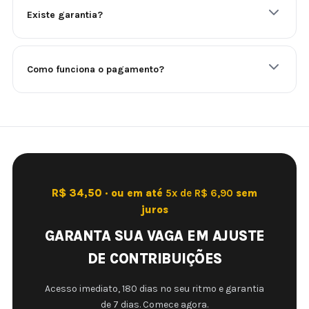
Existe garantia?
Como funciona o pagamento?
R$ 34,50 · ou em até
5x de R$ 6,90
sem
juros
GARANTA SUA VAGA EM AJUSTE
DE CONTRIBUIÇÕES
Acesso imediato, 180 dias no seu ritmo e garantia
de 7 dias. Comece agora.