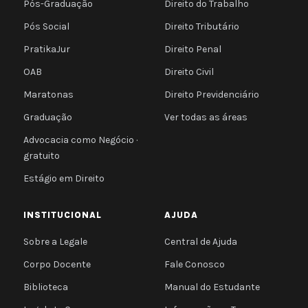
Pós-Graduação
Direito do Trabalho
Pós Social
Direito Tributário
PratikaJur
Direito Penal
OAB
Direito Civil
Maratonas
Direito Previdenciário
Graduação
Ver todas as áreas
Advocacia como Negócio ·
gratuito
Estágio em Direito
INSTITUCIONAL
AJUDA
Sobre a Legale
Central de Ajuda
Corpo Docente
Fale Conosco
Biblioteca
Manual do Estudante