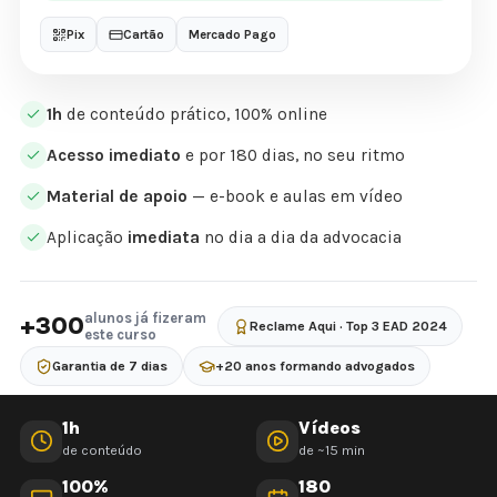
Pix
Cartão
Mercado Pago
1h
de conteúdo prático, 100% online
Acesso imediato
e por 180 dias, no seu ritmo
Material de apoio
— e-book e aulas em vídeo
Aplicação
imediata
no dia a dia da advocacia
alunos já fizeram
+300
Reclame Aqui · Top 3 EAD 2024
este curso
Garantia de 7 dias
+20 anos formando advogados
1h
Vídeos
de conteúdo
de ~15 min
100%
180