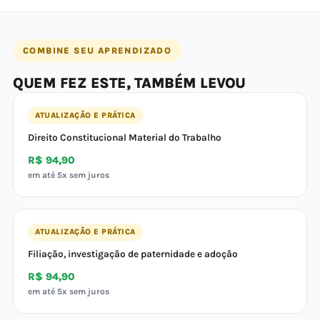
COMBINE SEU APRENDIZADO
QUEM FEZ ESTE, TAMBÉM LEVOU
ATUALIZAÇÃO E PRÁTICA
Direito Constitucional Material do Trabalho
R$ 94,90
em até 5x sem juros
ATUALIZAÇÃO E PRÁTICA
Filiação, investigação de paternidade e adoção
R$ 94,90
em até 5x sem juros