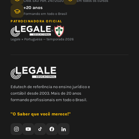
Cred. EAD Port. 247/2020
Em todos os cursos
+20 anos
Formando em todo o Brasil
PATROCINADORA OFICIAL
×
Legale × Portuguesa — temporada 2026
Edutech de referência no ensino jurídico e
contábil desde 2003. Mais de 20 anos
formando profissionais em todo o Brasil.
"O Saber que você merece!"