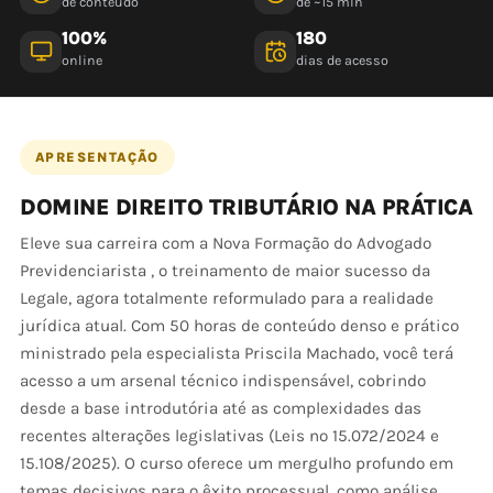
de conteúdo
de ~15 min
100%
180
online
dias de acesso
APRESENTAÇÃO
DOMINE DIREITO TRIBUTÁRIO NA PRÁTICA
Eleve sua carreira com a Nova Formação do Advogado
Previdenciarista , o treinamento de maior sucesso da
Legale, agora totalmente reformulado para a realidade
jurídica atual. Com 50 horas de conteúdo denso e prático
ministrado pela especialista Priscila Machado, você terá
acesso a um arsenal técnico indispensável, cobrindo
desde a base introdutória até as complexidades das
recentes alterações legislativas (Leis nº 15.072/2024 e
15.108/2025). O curso oferece um mergulho profundo em
temas decisivos para o êxito processual, como análise