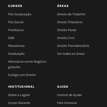
CURSOS
ÁREAS
Pós-Graduação
Direito do Trabalho
Pós Social
Direito Tributário
PratikaJur
Direito Penal
OAB
Direito Civil
Maratonas
Direito Previdenciário
Graduação
Ver todas as áreas
Advocacia como Negócio ·
gratuito
Estágio em Direito
INSTITUCIONAL
AJUDA
Sobre a Legale
Central de Ajuda
Corpo Docente
Fale Conosco