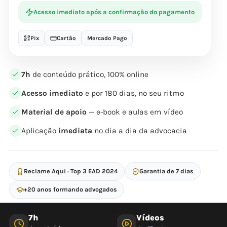
Acesso imediato após a confirmação do pagamento
Pix
Cartão
Mercado Pago
7h
de conteúdo prático, 100% online
Acesso imediato
e por 180 dias, no seu ritmo
Material de apoio
— e-book e aulas em vídeo
Aplicação
imediata
no dia a dia da advocacia
Reclame Aqui · Top 3 EAD 2024
Garantia de 7 dias
+20 anos formando advogados
7h
Vídeos