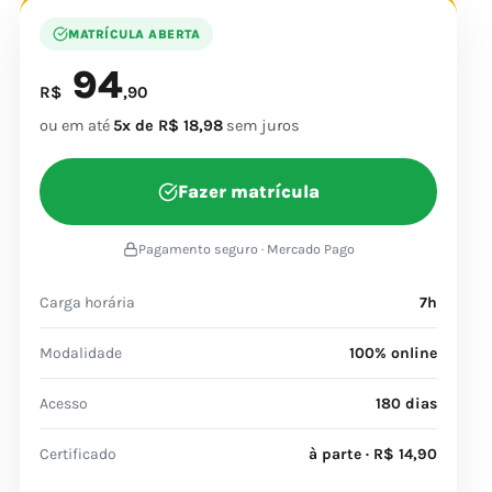
MATRÍCULA ABERTA
94
R$
,90
ou em até
5x de R$ 18,98
sem juros
Fazer matrícula
Pagamento seguro · Mercado Pago
Carga horária
7h
Modalidade
100% online
Acesso
180 dias
Certificado
à parte · R$ 14,90