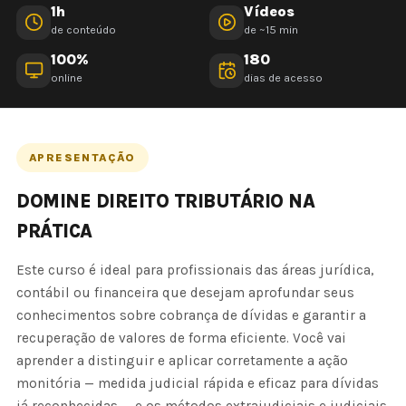
1h
Vídeos
de conteúdo
de ~15 min
100%
180
online
dias de acesso
APRESENTAÇÃO
DOMINE DIREITO TRIBUTÁRIO NA
PRÁTICA
Este curso é ideal para profissionais das áreas jurídica,
contábil ou financeira que desejam aprofundar seus
conhecimentos sobre cobrança de dívidas e garantir a
recuperação de valores de forma eficiente. Você vai
aprender a distinguir e aplicar corretamente a ação
monitória — medida judicial rápida e eficaz para dívidas