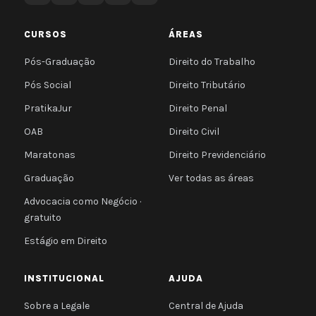
CURSOS
ÁREAS
Pós-Graduação
Direito do Trabalho
Pós Social
Direito Tributário
PratikaJur
Direito Penal
OAB
Direito Civil
Maratonas
Direito Previdenciário
Graduação
Ver todas as áreas
Advocacia como Negócio ·
gratuito
Estágio em Direito
INSTITUCIONAL
AJUDA
Sobre a Legale
Central de Ajuda