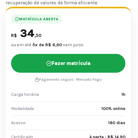
recuperação de valores de forma eficiente.
MATRÍCULA ABERTA
34
R$
,50
ou em até
5x de R$ 6,90
sem juros
Fazer matrícula
Pagamento seguro · Mercado Pago
Carga horária
1h
Modalidade
100% online
Acesso
180 dias
Certificado
à parte · R$ 14,90