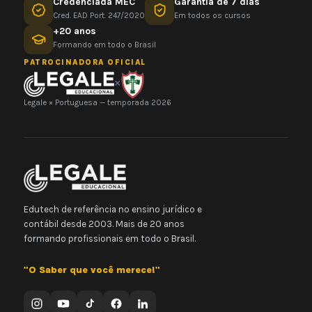
Credenciada MEC
Garantia de 7 dias
Cred. EAD Port. 247/2020
Em todos os cursos
+20 anos
Formando em todo o Brasil
PATROCINADORA OFICIAL
×
Legale × Portuguesa — temporada 2026
Edutech de referência no ensino jurídico e
contábil desde 2003. Mais de 20 anos
formando profissionais em todo o Brasil.
"O Saber que você merece!"