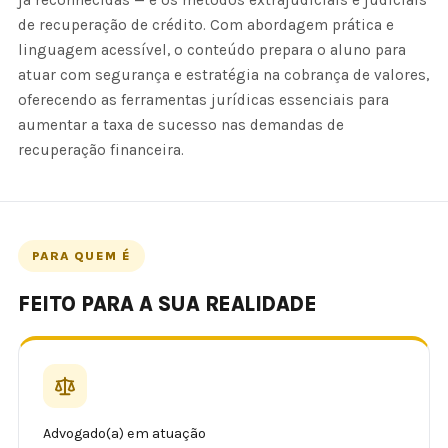
já reconhecidas — e os métodos extrajudiciais e judiciais
de recuperação de crédito. Com abordagem prática e
linguagem acessível, o conteúdo prepara o aluno para
atuar com segurança e estratégia na cobrança de valores,
oferecendo as ferramentas jurídicas essenciais para
aumentar a taxa de sucesso nas demandas de
recuperação financeira.
PARA QUEM É
FEITO PARA A SUA REALIDADE
Advogado(a) em atuação