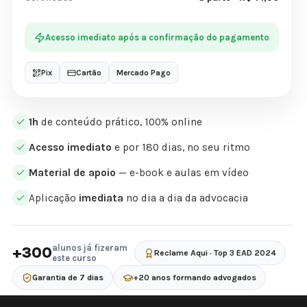
Acesso imediato após a confirmação do pagamento
Pix
Cartão
Mercado Pago
1h
de conteúdo prático, 100% online
Acesso imediato
e por 180 dias, no seu ritmo
Material de apoio
— e-book e aulas em vídeo
Aplicação
imediata
no dia a dia da advocacia
alunos já fizeram
+300
Reclame Aqui · Top 3 EAD 2024
este curso
Garantia de 7 dias
+20 anos formando advogados