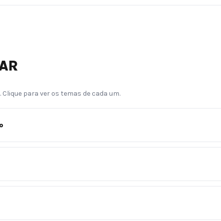
DAR
. Clique para ver os temas de cada um.
o