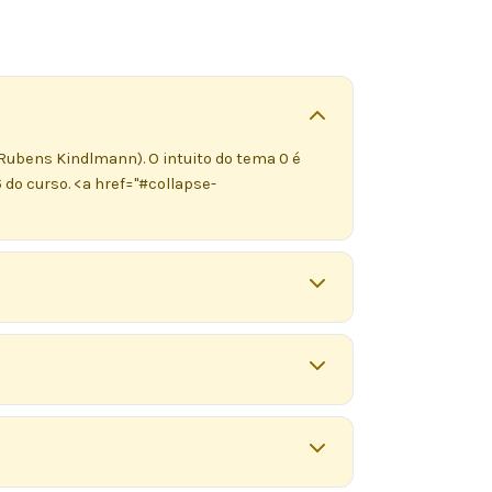
(Rubens Kindlmann). O intuito do tema 0 é
 do curso. <a href="#collapse-