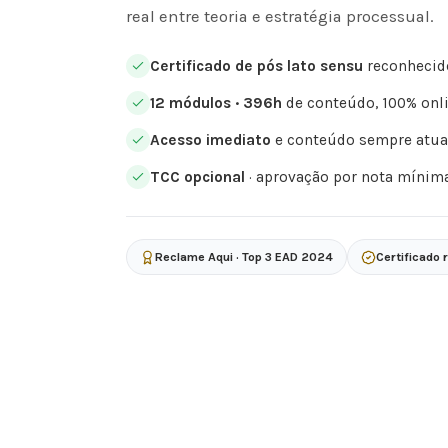
real entre teoria e estratégia processual.
Certificado de pós lato sensu
reconhecid
12 módulos · 396h
de conteúdo, 100% onli
Acesso imediato
e conteúdo sempre atua
TCC opcional
· aprovação por nota mínim
Reclame Aqui · Top 3 EAD 2024
Certificado