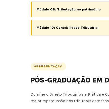
Módulo 08: Tributação no patrimônio
Módulo 10: Contabilidade Tributária:
APRESENTAÇÃO
PÓS-GRADUAÇÃO EM DI
Domine o Direito Tributário na Prática e
maior repercussão nos tribunais com foco 