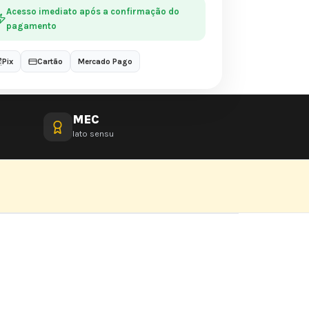
Acesso imediato após a confirmação do
pagamento
Pix
Cartão
Mercado Pago
MEC
lato sensu