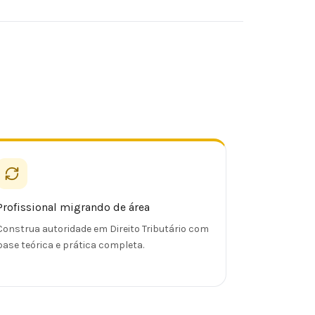
Profissional migrando de área
Construa autoridade em Direito Tributário com
base teórica e prática completa.