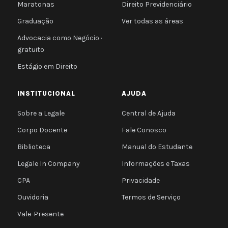
Maratonas
Direito Previdenciário
Graduação
Ver todas as áreas
Advocacia como Negócio ·
gratuito
Estágio em Direito
INSTITUCIONAL
AJUDA
Sobre a Legale
Central de Ajuda
Corpo Docente
Fale Conosco
Biblioteca
Manual do Estudante
Legale In Company
Informações e Taxas
CPA
Privacidade
Ouvidoria
Termos de Serviço
Vale-Presente