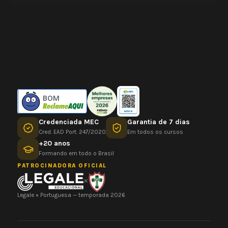
BOM
Credenciada MEC
Garantia de 7 dias
Cred. EAD Port. 247/2020
Em todos os cursos
+20 anos
Formando em todo o Brasil
PATROCINADORA OFICIAL
×
Legale × Portuguesa — temporada 2026