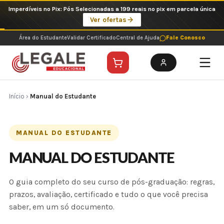
Ir
Imperdíveis no Pix: Pós Selecionadas a 199 reais no pix em parcela única
para
Ver ofertas
o
conteúdo
Área do Estudante
Validar Certificado
Central de Ajuda
Fale Conosco
Início
›
Manual do Estudante
MANUAL DO ESTUDANTE
MANUAL DO ESTUDANTE
O guia completo do seu curso de pós-graduação: regras,
prazos, avaliação, certificado e tudo o que você precisa
saber, em um só documento.