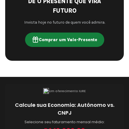
DÊ O PRESENTE QUE VIRA
FUTURO
Invista hoje no futuro de quem você admira.
Comprar um Vale-Presente