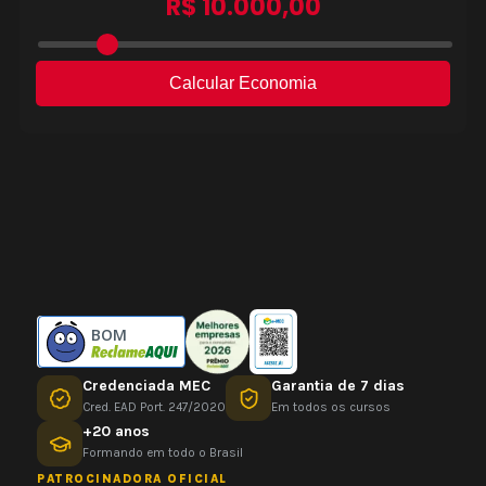
BOM
Credenciada MEC
Garantia de 7 dias
Cred. EAD Port. 247/2020
Em todos os cursos
+20 anos
Formando em todo o Brasil
PATROCINADORA OFICIAL