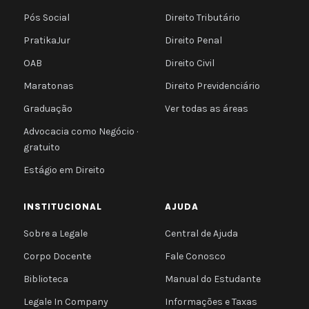
Pós Social
Direito Tributário
PratikaJur
Direito Penal
OAB
Direito Civil
Maratonas
Direito Previdenciário
Graduação
Ver todas as áreas
Advocacia como Negócio ·
gratuito
Estágio em Direito
INSTITUCIONAL
AJUDA
Sobre a Legale
Central de Ajuda
Corpo Docente
Fale Conosco
Biblioteca
Manual do Estudante
Legale In Company
Informações e Taxas