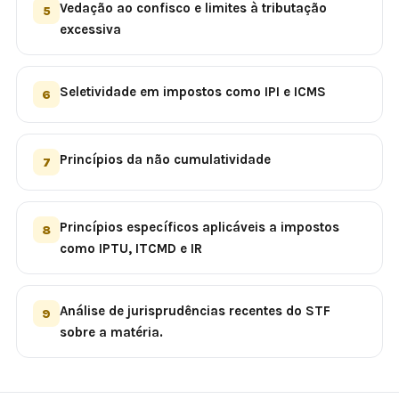
Vedação ao confisco e limites à tributação
5
excessiva
Seletividade em impostos como IPI e ICMS
6
Princípios da não cumulatividade
7
Princípios específicos aplicáveis a impostos
8
como IPTU, ITCMD e IR
Análise de jurisprudências recentes do STF
9
sobre a matéria.