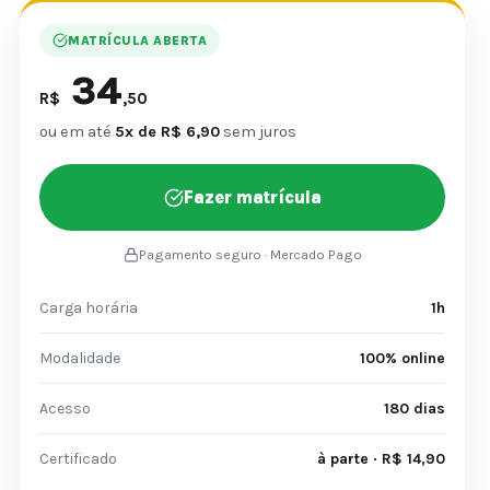
MATRÍCULA ABERTA
34
R$
,50
ou em até
5x de R$ 6,90
sem juros
Fazer matrícula
Pagamento seguro · Mercado Pago
Carga horária
1h
Modalidade
100% online
Acesso
180 dias
Certificado
à parte · R$ 14,90