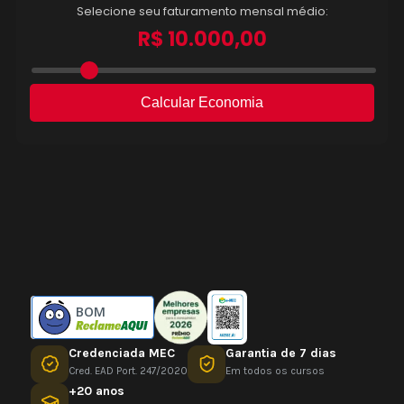
BOM
Credenciada MEC
Garantia de 7 dias
Cred. EAD Port. 247/2020
Em todos os cursos
+20 anos