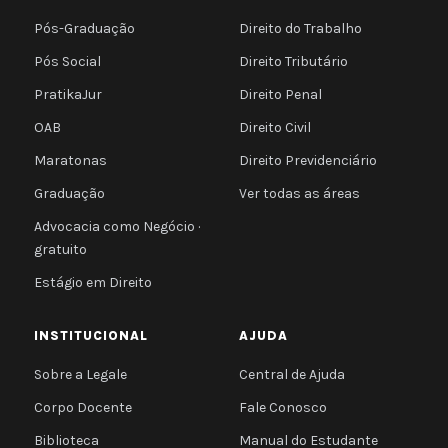
Pós-Graduação
Direito do Trabalho
Pós Social
Direito Tributário
PratikaJur
Direito Penal
OAB
Direito Civil
Maratonas
Direito Previdenciário
Graduação
Ver todas as áreas
Advocacia como Negócio ·
gratuito
Estágio em Direito
INSTITUCIONAL
AJUDA
Sobre a Legale
Central de Ajuda
Corpo Docente
Fale Conosco
Biblioteca
Manual do Estudante