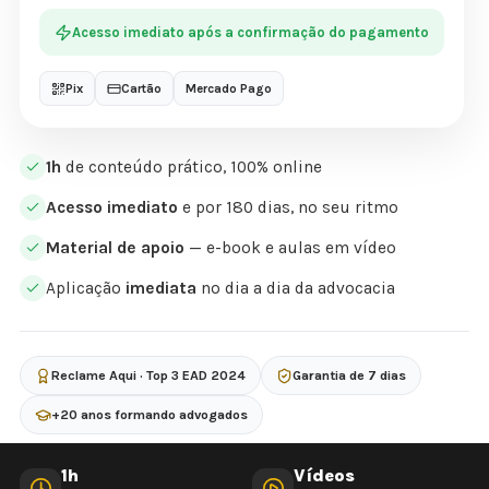
Acesso imediato após a confirmação do pagamento
Pix
Cartão
Mercado Pago
1h
de conteúdo prático, 100% online
Acesso imediato
e por 180 dias, no seu ritmo
Material de apoio
— e-book e aulas em vídeo
Aplicação
imediata
no dia a dia da advocacia
Reclame Aqui · Top 3 EAD 2024
Garantia de 7 dias
+20 anos formando advogados
1h
Vídeos