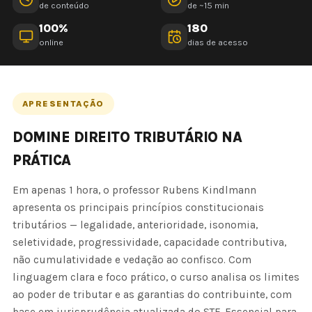
de conteúdo
de ~15 min
100%
180
online
dias de acesso
APRESENTAÇÃO
DOMINE DIREITO TRIBUTÁRIO NA
PRÁTICA
Em apenas 1 hora, o professor Rubens Kindlmann
apresenta os principais princípios constitucionais
tributários — legalidade, anterioridade, isonomia,
seletividade, progressividade, capacidade contributiva,
não cumulatividade e vedação ao confisco. Com
linguagem clara e foco prático, o curso analisa os limites
ao poder de tributar e as garantias do contribuinte, com