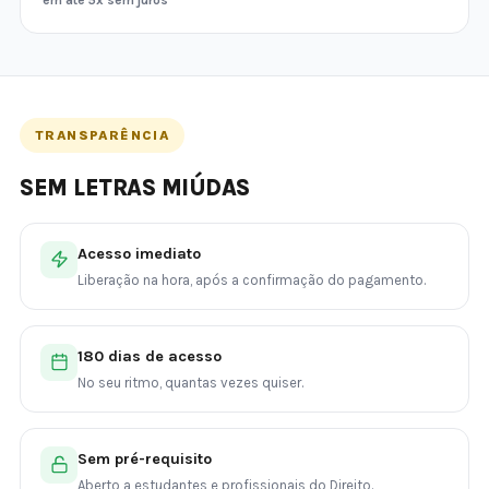
em até 5x sem juros
TRANSPARÊNCIA
SEM LETRAS MIÚDAS
Acesso imediato
Liberação na hora, após a confirmação do pagamento.
180 dias de acesso
No seu ritmo, quantas vezes quiser.
Sem pré-requisito
Aberto a estudantes e profissionais do Direito.