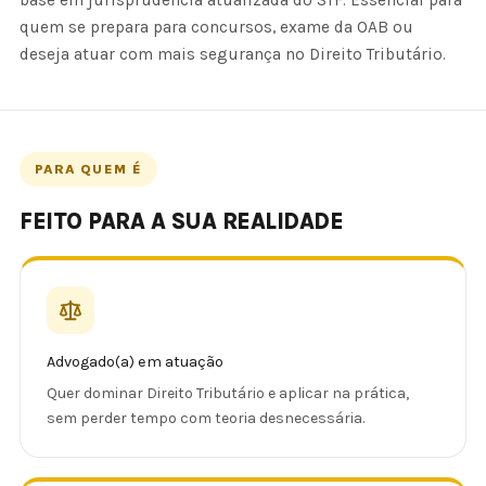
base em jurisprudência atualizada do STF. Essencial para
quem se prepara para concursos, exame da OAB ou
deseja atuar com mais segurança no Direito Tributário.
PARA QUEM É
FEITO PARA A SUA REALIDADE
Advogado(a) em atuação
Quer dominar Direito Tributário e aplicar na prática,
sem perder tempo com teoria desnecessária.