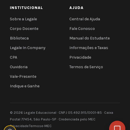
INSTITUCIONAL
AJUDA
Sobre a Legale
Central de Ajuda
Corpo Docente
Fale Conosco
Biblioteca
Manual do Estudante
Legale In Company
Informações e Taxas
CPA
Privacidade
Ouvidoria
Termos de Serviço
Vale-Presente
Indique e Ganhe
© 2026 Legale Educacional · CNPJ 05.492.915/0001-85 · Caixa
Postal 77454, São Paulo–SP · Credenciada pelo MEC
Privacidade
Termos
e-MEC