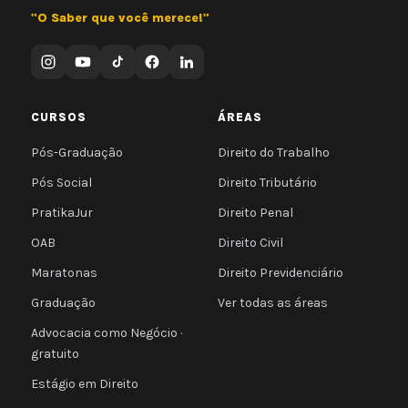
"O Saber que você merece!"
CURSOS
ÁREAS
Pós-Graduação
Direito do Trabalho
Pós Social
Direito Tributário
PratikaJur
Direito Penal
OAB
Direito Civil
Maratonas
Direito Previdenciário
Graduação
Ver todas as áreas
Advocacia como Negócio ·
gratuito
Estágio em Direito