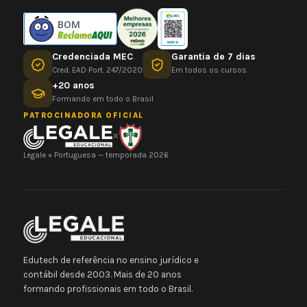
BOM
Credenciada MEC
Garantia de 7 dias
Cred. EAD Port. 247/2020
Em todos os cursos
+20 anos
Formando em todo o Brasil
PATROCINADORA OFICIAL
×
Legale × Portuguesa — temporada 2026
Edutech de referência no ensino jurídico e
contábil desde 2003. Mais de 20 anos
formando profissionais em todo o Brasil.