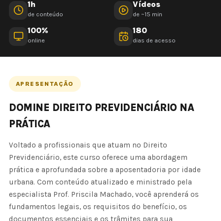
1h
Vídeos
de conteúdo
de ~15 min
100%
180
online
dias de acesso
APRESENTAÇÃO
DOMINE DIREITO PREVIDENCIÁRIO NA
PRÁTICA
Voltado a profissionais que atuam no Direito
Previdenciário, este curso oferece uma abordagem
prática e aprofundada sobre a aposentadoria por idade
urbana. Com conteúdo atualizado e ministrado pela
especialista Prof. Priscila Machado, você aprenderá os
fundamentos legais, os requisitos do benefício, os
documentos essenciais e os trâmites para sua