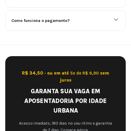
Como funciona o pagamento?
R$ 34,50 · ou em até
5x de R$ 6,90
sem
juros
GARANTA SUA VAGA EM
APOSENTADORIA POR IDADE
URBANA
Acesso imediato, 180 dias no seu ritmo e garantia
de 7 dias. Comece agora.