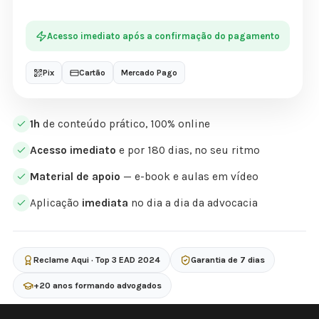
Acesso imediato após a confirmação do pagamento
Pix
Cartão
Mercado Pago
1h
de conteúdo prático, 100% online
Acesso imediato
e por 180 dias, no seu ritmo
Material de apoio
— e-book e aulas em vídeo
Aplicação
imediata
no dia a dia da advocacia
Reclame Aqui · Top 3 EAD 2024
Garantia de 7 dias
+20 anos formando advogados