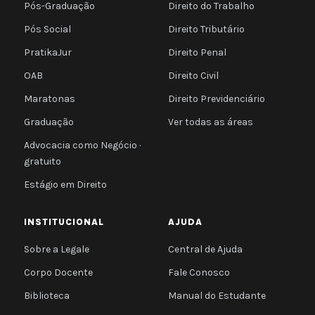
Pós-Graduação
Direito do Trabalho
Pós Social
Direito Tributário
PratikaJur
Direito Penal
OAB
Direito Civil
Maratonas
Direito Previdenciário
Graduação
Ver todas as áreas
Advocacia como Negócio ·
gratuito
Estágio em Direito
INSTITUCIONAL
AJUDA
Sobre a Legale
Central de Ajuda
Corpo Docente
Fale Conosco
Biblioteca
Manual do Estudante