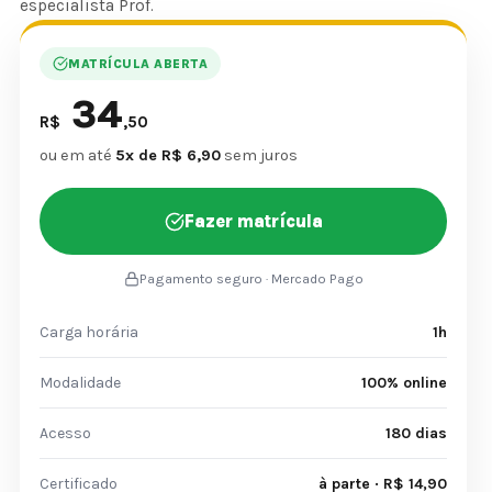
especialista Prof.
MATRÍCULA ABERTA
34
R$
,50
ou em até
5x de R$ 6,90
sem juros
Fazer matrícula
Pagamento seguro · Mercado Pago
Carga horária
1h
Modalidade
100% online
Acesso
180 dias
Certificado
à parte · R$ 14,90