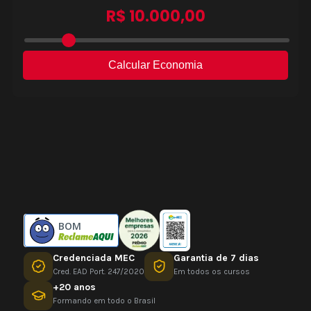
BOM
Credenciada MEC
Garantia de 7 dias
Cred. EAD Port. 247/2020
Em todos os cursos
+20 anos
Formando em todo o Brasil