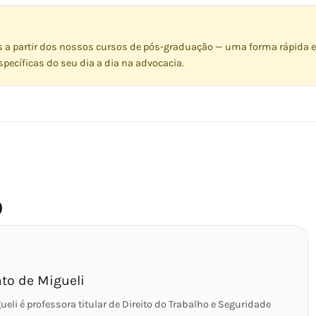
s a partir dos nossos cursos de pós-graduação — uma forma rápida e
pecíficas do seu dia a dia na advocacia.
O
ato de Migueli
eli é professora titular de Direito do Trabalho e Seguridade