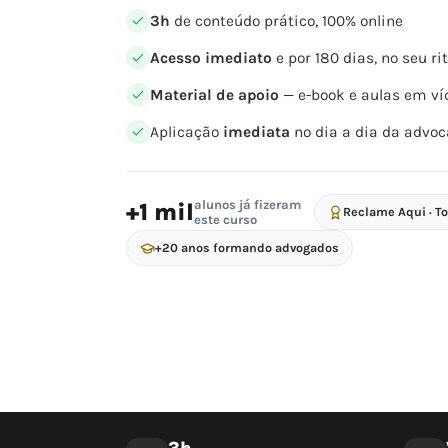
3h
de conteúdo prático, 100% online
Acesso imediato
e por 180 dias, no seu r
Material de apoio
— e-book e aulas em ví
Aplicação
imediata
no dia a dia da advoc
alunos já fizeram
+1 mil
Reclame Aqui · T
este curso
+20 anos formando advogados
3h