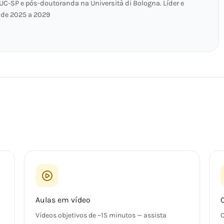
UC-SP e pós-doutoranda na Università di Bologna. Líder e
C de 2025 a 2029
Aulas em vídeo
Vídeos objetivos de ~15 minutos — assista
C