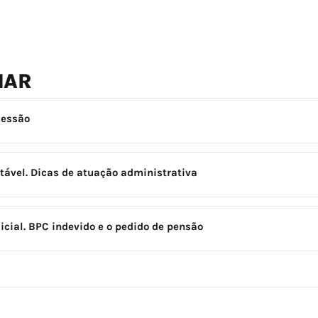
NAR
cessão
tável. Dicas de atuação administrativa
icial. BPC indevido e o pedido de pensão