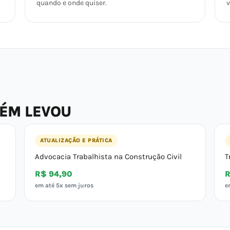
quando e onde quiser.
v
BÉM LEVOU
ATUALIZAÇÃO E PRÁTICA
Advocacia Trabalhista na Construção Civil
T
R$ 94,90
R
em até 5x sem juros
e