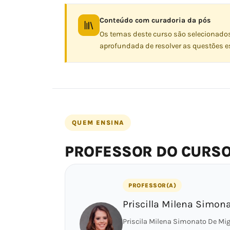
Conteúdo com curadoria da pós
Os temas deste curso são selecionado
aprofundada de resolver as questões es
QUEM ENSINA
PROFESSOR DO CURS
PROFESSOR(A)
Priscilla Milena Simon
Priscila Milena Simonato De Migu