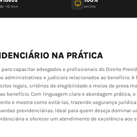
de ~15 min
online
IDENCIÁRIO NA PRÁTICA
 para capacitar advogados e profissionais do Direito Previ
s administrativos e judiciais relacionados ao benefício. A
os legais, critérios de elegibilidade e meios de prova ma
 ao benefício. Com linguagem clara e abordagem prática, o
ento e mostra como evitá-las, trazendo segurança jurídica
andas previdenciárias. Ideal para quem deseja dominar 
videnciária e oferecer um atendimento de excelência aos 