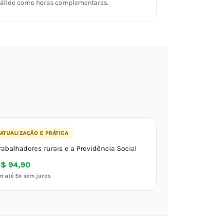
álido como horas complementares.
ATUALIZAÇÃO E PRÁTICA
rabalhadores rurais e a Previdência Social
$ 94,90
m até 5x sem juros