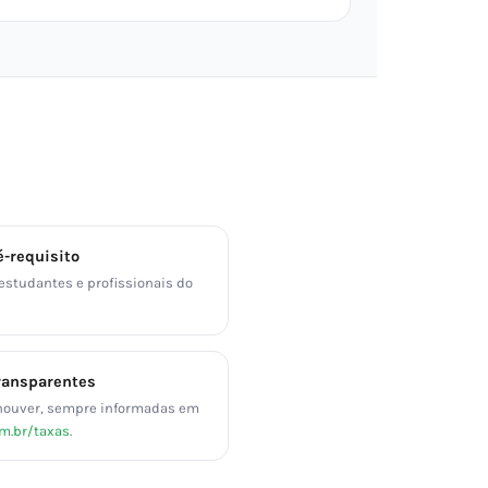
-requisito
 estudantes e profissionais do
ransparentes
ouver, sempre informadas em
om.br/taxas
.