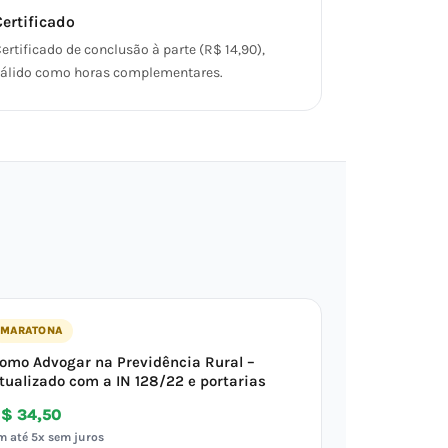
Certificado
ertificado de conclusão à parte (R$ 14,90),
álido como horas complementares.
MARATONA
omo Advogar na Previdência Rural –
tualizado com a IN 128/22 e portarias
$ 34,50
m até 5x sem juros