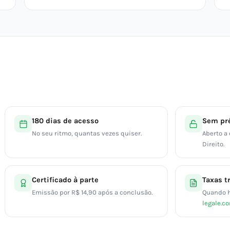
180 dias de acesso
Sem pré
No seu ritmo, quantas vezes quiser.
Aberto a
Direito.
Certificado à parte
Taxas t
Emissão por R$ 14,90 após a conclusão.
Quando h
legale.c