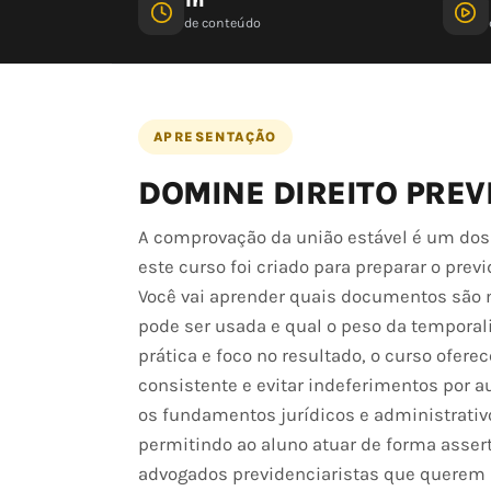
de conteúdo
APRESENTAÇÃO
DOMINE DIREITO PREV
A comprovação da união estável é um dos 
este curso foi criado para preparar o prev
Você vai aprender quais documentos são 
pode ser usada e qual o peso da tempora
prática e foco no resultado, o curso ofe
consistente e evitar indeferimentos por
os fundamentos jurídicos e administrativo
permitindo ao aluno atuar de forma assert
advogados previdenciaristas que querem d