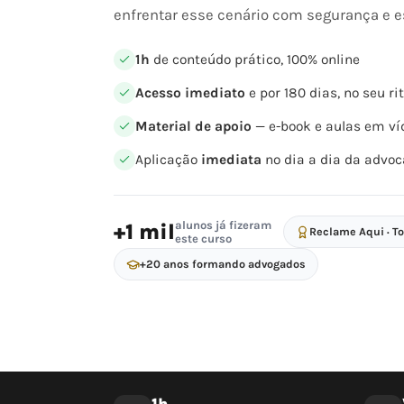
enfrentar esse cenário com segurança e es
1h
de conteúdo prático, 100% online
Acesso imediato
e por 180 dias, no seu r
Material de apoio
— e-book e aulas em ví
Aplicação
imediata
no dia a dia da advoc
alunos já fizeram
+1 mil
Reclame Aqui · T
este curso
+20 anos formando advogados
1h