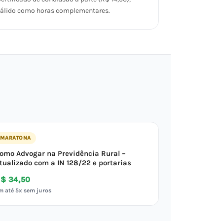
álido como horas complementares.
MARATONA
omo Advogar na Previdência Rural –
tualizado com a IN 128/22 e portarias
$ 34,50
m até 5x sem juros