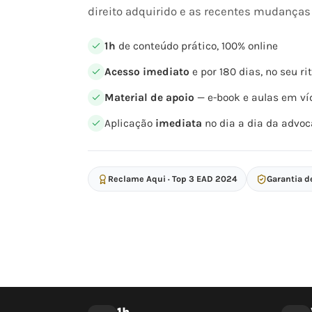
direito adquirido e as recentes mudanças 
1h
de conteúdo prático, 100% online
Acesso imediato
e por 180 dias, no seu r
Material de apoio
— e-book e aulas em ví
Aplicação
imediata
no dia a dia da advoc
Reclame Aqui · Top 3 EAD 2024
Garantia d
1h