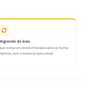
Migrando de área
Quer entrar em Direito Previdenciário de forma
objetiva, com o essencial para atuar.