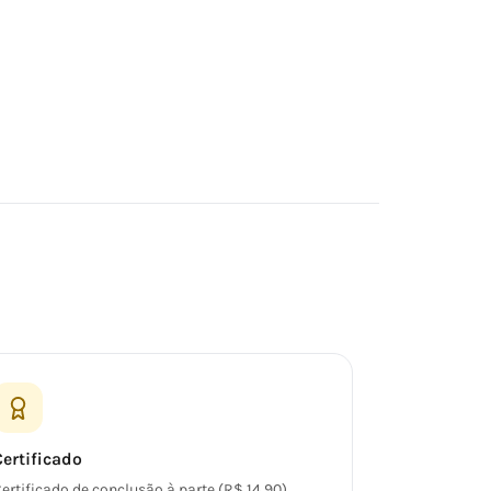
Certificado
ertificado de conclusão à parte (R$ 14,90),