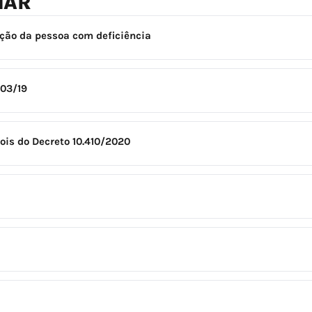
NAR
ção da pessoa com deficiência
103/19
ois do Decreto 10.410/2020