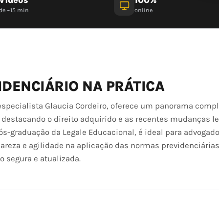
de ~15 min
online
IDENCIÁRIO NA PRÁTICA
especialista Glaucia Cordeiro, oferece um panorama compl
destacando o direito adquirido e as recentes mudanças leg
s-graduação da Legale Educacional, é ideal para advogado
areza e agilidade na aplicação das normas previdenciária
o segura e atualizada.