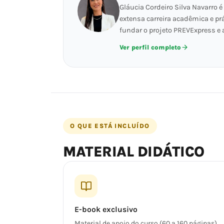
Gláucia Cordeiro Silva Navarro
extensa carreira acadêmica e p
fundar o projeto PREVExpress e
Ver perfil completo
O QUE ESTÁ INCLUÍDO
MATERIAL DIDÁTICO
E-book exclusivo
Material de apoio do curso (60 a 160 páginas)