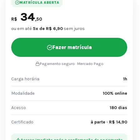
MATRÍCULA ABERTA
34
R$
,50
ou em até
5x de R$ 6,90
sem juros
Fazer matrícula
Pagamento seguro · Mercado Pago
Carga horária
1h
Modalidade
100% online
Acesso
180 dias
Certificado
à parte · R$ 14,90