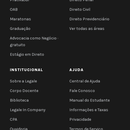
OAB
Direito Civil
Maratonas
Direito Previdenciário
Graduação
Ver todas as áreas
Advocacia como Negócio ·
gratuito
Estágio em Direito
INSTITUCIONAL
AJUDA
Sobre a Legale
Central de Ajuda
Corpo Docente
Fale Conosco
Biblioteca
Manual do Estudante
Legale In Company
Informações e Taxas
CPA
Privacidade
Ouvidoria
Termos de Serviço