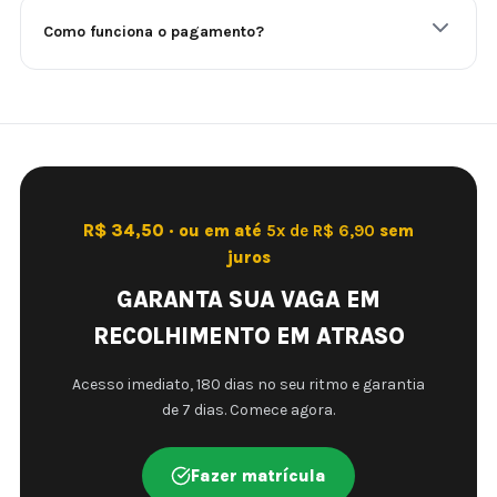
Como funciona o pagamento?
R$ 34,50 · ou em até
5x de R$ 6,90
sem
juros
GARANTA SUA VAGA EM
RECOLHIMENTO EM ATRASO
Acesso imediato, 180 dias no seu ritmo e garantia
de 7 dias. Comece agora.
Fazer matrícula