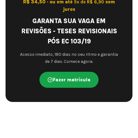
R$ 34,50 · ou em até
5x de R$ 6,90
sem
juros
GARANTA SUA VAGA EM
REVISÕES - TESES REVISIONAIS
PÓS EC 103/19
Acesso imediato, 180 dias no seu ritmo e garantia
de 7 dias. Comece agora.
Fazer matrícula