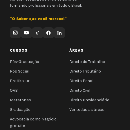
formando profissionais em todo o Brasil.
"O Saber que você merece!"
CURSOS
ÁREAS
Pós-Graduação
Direito do Trabalho
Pós Social
Direito Tributário
PratikaJur
Direito Penal
OAB
Direito Civil
Maratonas
Direito Previdenciário
Graduação
Ver todas as áreas
Advocacia como Negócio ·
gratuito