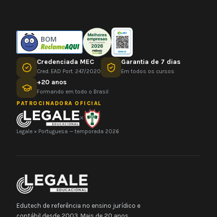
BOM
Credenciada MEC
Garantia de 7 dias
Cred. EAD Port. 247/2020
Em todos os cursos
+20 anos
Formando em todo o Brasil
PATROCINADORA OFICIAL
×
Legale × Portuguesa — temporada 2026
Edutech de referência no ensino jurídico e
contábil desde 2003. Mais de 20 anos