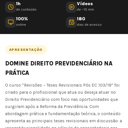
1h
Vídeos
de conteúdo
de ~15 min
100%
180
online
dias de acesso
APRESENTAÇÃO
DOMINE DIREITO PREVIDENCIÁRIO NA
PRÁTICA
O curso “Revisões – Teses Revisionais Pós EC 103/19” foi
criado para o profissional que atua ou deseja atuar no
Direito Previdenciário com foco nas oportunidades que
surgiram após a Reforma da Previdência. Com
abordagem prática e fundamentação teórica, o conteúdo
apresenta as principais teses revisionais em discussão: a