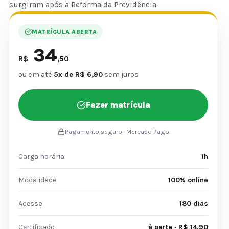
surgiram após a Reforma da Previdência.
MATRÍCULA ABERTA
34
R$
,50
ou em até
5x de R$ 6,90
sem juros
Fazer matrícula
Pagamento seguro · Mercado Pago
Carga horária
1h
Modalidade
100% online
Acesso
180 dias
Certificado
à parte · R$ 14,90