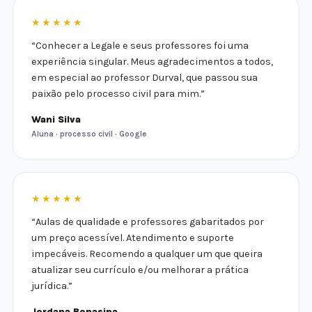
★★★★★
“Conhecer a Legale e seus professores foi uma
experiência singular. Meus agradecimentos a todos,
em especial ao professor Durval, que passou sua
paixão pelo processo civil para mim.”
Wani Silva
Aluna · processo civil · Google
★★★★★
“Aulas de qualidade e professores gabaritados por
um preço acessível. Atendimento e suporte
impecáveis. Recomendo a qualquer um que queira
atualizar seu currículo e/ou melhorar a prática
jurídica.”
Jordana Bonasina