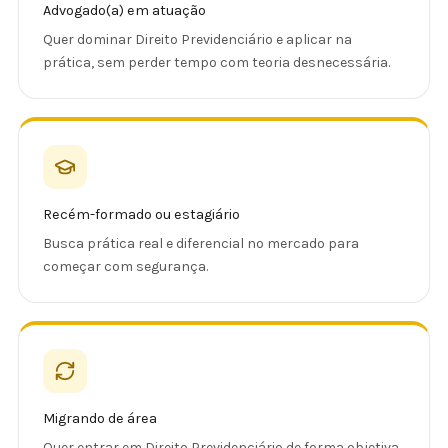
Advogado(a) em atuação
Quer dominar Direito Previdenciário e aplicar na
prática, sem perder tempo com teoria desnecessária.
Recém-formado ou estagiário
Busca prática real e diferencial no mercado para
começar com segurança.
Migrando de área
Quer entrar em Direito Previdenciário de forma objetiva,