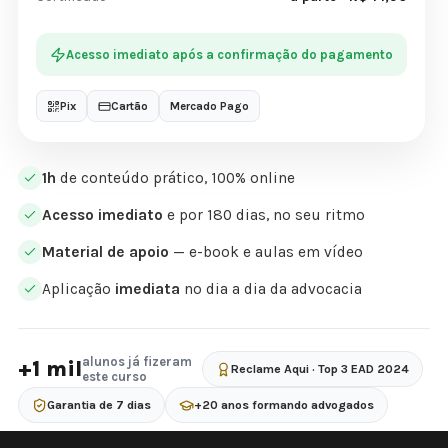
Acesso imediato após a confirmação do pagamento
Pix
Cartão
Mercado Pago
1h
de conteúdo prático, 100% online
Acesso imediato
e por 180 dias, no seu ritmo
Material de apoio
— e-book e aulas em vídeo
Aplicação
imediata
no dia a dia da advocacia
alunos já fizeram
+1 mil
Reclame Aqui · Top 3 EAD 2024
este curso
Garantia de 7 dias
+20 anos formando advogados