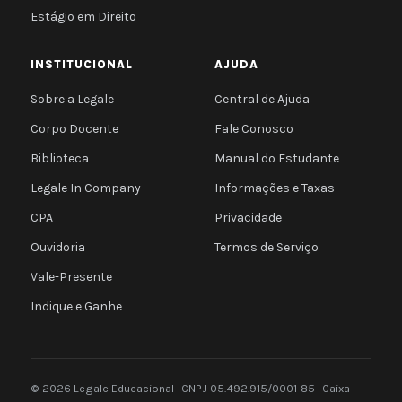
Estágio em Direito
INSTITUCIONAL
AJUDA
Sobre a Legale
Central de Ajuda
Corpo Docente
Fale Conosco
Biblioteca
Manual do Estudante
Legale In Company
Informações e Taxas
CPA
Privacidade
Ouvidoria
Termos de Serviço
Vale-Presente
Indique e Ganhe
© 2026 Legale Educacional · CNPJ 05.492.915/0001-85 · Caixa